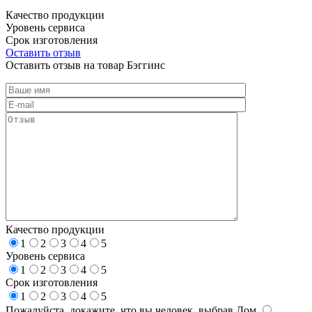
Качество продукции
Уровень сервиса
Срок изготовления
Оставить отзыв
Оставить отзыв на товар Бэггинс
Качество продукции
1
2
3
4
5
Уровень сервиса
1
2
3
4
5
Срок изготовления
1
2
3
4
5
Пожалуйста, докажите, что вы человек, выбрав
Дом
.