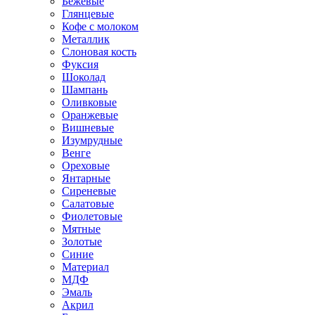
Бежевые
Глянцевые
Кофе с молоком
Металлик
Слоновая кость
Фуксия
Шоколад
Шампань
Оливковые
Оранжевые
Вишневые
Изумрудные
Венге
Ореховые
Янтарные
Сиреневые
Салатовые
Фиолетовые
Мятные
Золотые
Синие
Материал
МДФ
Эмаль
Акрил