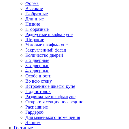
Форма
Высокие
Г-образные
Длинные
Низкие
П-образные
Радиусные шкафы-купе
Широкие
Угловые шкафы-купе
Закругленный фасад
Количество дверей
2-х дверные
3-х дверные
4-х дверные
Особенности
Во всю стену
Встроенные шкафы-купе
Под потолок
Раздвижные шкафы-купе
Открытая секция посередине
Распашные
Гардероб
Для маленького помещения
Эконом
Гостиные