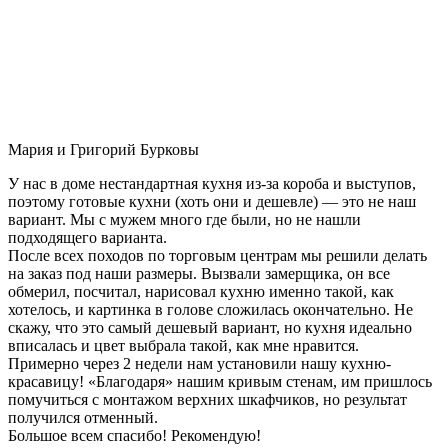
Мария и Григорий Бурковы
У нас в доме нестандартная кухня из-за короба и выступов,
поэтому готовые кухни (хоть они и дешевле) — это не наш
вариант. Мы с мужем много где были, но не нашли
подходящего варианта.
После всех походов по торговым центрам мы решили делать
на заказ под наши размеры. Вызвали замерщика, он все
обмерил, посчитал, нарисовал кухню именно такой, как
хотелось, и картинка в голове сложилась окончательно. Не
скажу, что это самый дешевый вариант, но кухня идеально
вписалась и цвет выбрала такой, как мне нравится.
Примерно через 2 недели нам установили нашу кухню-
красавицу! «Благодаря» нашим кривым стенам, им пришлось
помучиться с монтажом верхних шкафчиков, но результат
получился отменный.
Большое всем спасибо! Рекомендую!