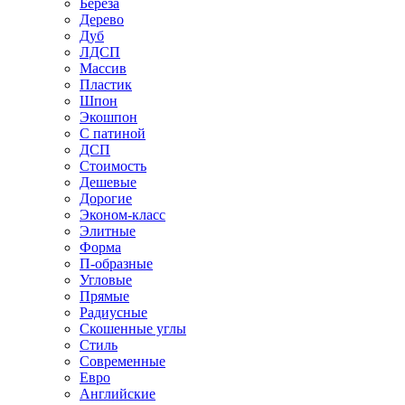
Береза
Дерево
Дуб
ЛДСП
Массив
Пластик
Шпон
Экошпон
С патиной
ДСП
Стоимость
Дешевые
Дорогие
Эконом-класс
Элитные
Форма
П-образные
Угловые
Прямые
Радиусные
Скошенные углы
Стиль
Современные
Евро
Английские