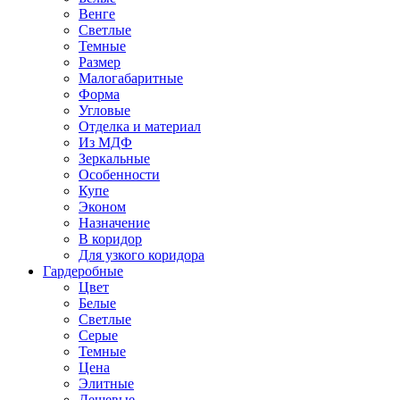
Венге
Светлые
Темные
Размер
Малогабаритные
Форма
Угловые
Отделка и материал
Из МДФ
Зеркальные
Особенности
Купе
Эконом
Назначение
В коридор
Для узкого коридора
Гардеробные
Цвет
Белые
Светлые
Серые
Темные
Цена
Элитные
Дешевые