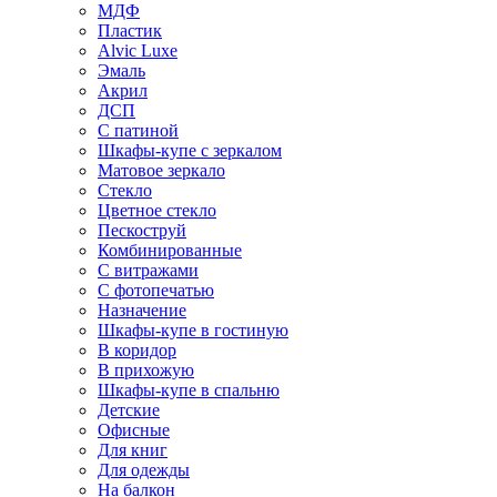
МДФ
Пластик
Alvic Luxe
Эмаль
Акрил
ДСП
С патиной
Шкафы-купе с зеркалом
Матовое зеркало
Стекло
Цветное стекло
Пескоструй
Комбинированные
С витражами
С фотопечатью
Назначение
Шкафы-купе в гостиную
В коридор
В прихожую
Шкафы-купе в спальню
Детские
Офисные
Для книг
Для одежды
На балкон