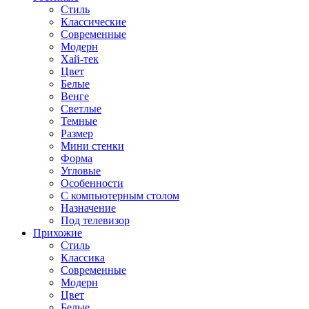
Стиль
Классические
Современные
Модерн
Хай-тек
Цвет
Белые
Венге
Светлые
Темные
Размер
Мини стенки
Форма
Угловые
Особенности
С компьютерным столом
Назначение
Под телевизор
Прихожие
Стиль
Классика
Современные
Модерн
Цвет
Белые