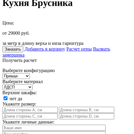
Кухня Брусника
Цена:
от 29000
руб.
за метр в длину верха и низа гарнитура
Добавить в корзину
Расчет цены
Вызвать
Заказать
замерщика
Получить расчет
Выберите конфигурацию
Выберите материал
Верхние шкафы:
нет
да
Укажите размер:
Укажите личные данные: