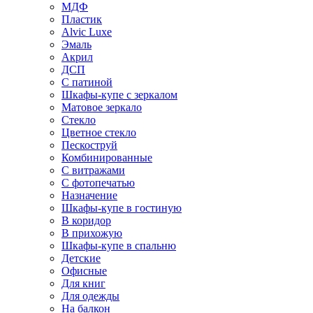
МДФ
Пластик
Alvic Luxe
Эмаль
Акрил
ДСП
С патиной
Шкафы-купе с зеркалом
Матовое зеркало
Стекло
Цветное стекло
Пескоструй
Комбинированные
С витражами
С фотопечатью
Назначение
Шкафы-купе в гостиную
В коридор
В прихожую
Шкафы-купе в спальню
Детские
Офисные
Для книг
Для одежды
На балкон