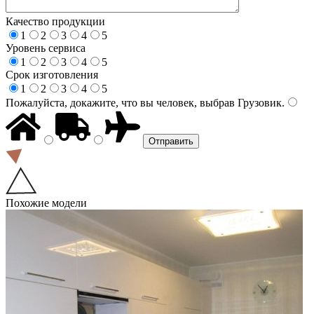
Качество продукции
1
2
3
4
5
Уровень сервиса
1
2
3
4
5
Срок изготовления
1
2
3
4
5
Пожалуйста, докажите, что вы человек, выбрав
Грузовик
.
Похожие модели