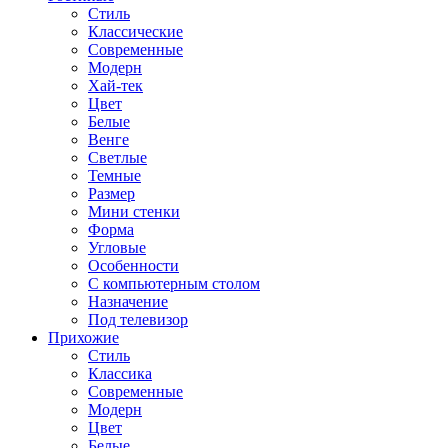
Стиль
Классические
Современные
Модерн
Хай-тек
Цвет
Белые
Венге
Светлые
Темные
Размер
Мини стенки
Форма
Угловые
Особенности
С компьютерным столом
Назначение
Под телевизор
Прихожие
Стиль
Классика
Современные
Модерн
Цвет
Белые