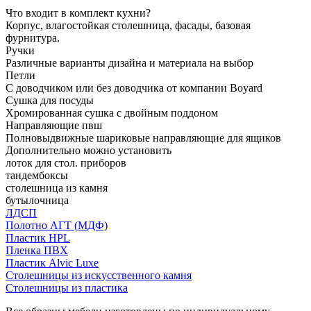
Что входит в комплект кухни?
Корпус, влагостойкая столешница, фасады, базовая
фурнитура.
Ручки
Различные варианты дизайна и материала на выбор
Петли
С доводчиком или без доводчика от компании Boyard
Сушка для посуды
Хромированная сушка с двойным поддоном
Направляющие пвш
Полновыдвижные шариковые направляющие для ящиков
Дополнительно можно установить
лоток для стол. приборов
тандембоксы
столешница из камня
бутылочница
ЛДСП
Полотно АГТ (МДФ)
Пластик HPL
Пленка ПВХ
Пластик Alvic Luxe
Столешницы из искусственного камня
Столешницы из пластика