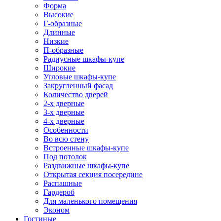
Форма
Высокие
Г-образные
Длинные
Низкие
П-образные
Радиусные шкафы-купе
Широкие
Угловые шкафы-купе
Закругленный фасад
Количество дверей
2-х дверные
3-х дверные
4-х дверные
Особенности
Во всю стену
Встроенные шкафы-купе
Под потолок
Раздвижные шкафы-купе
Открытая секция посередине
Распашные
Гардероб
Для маленького помещения
Эконом
Гостиные