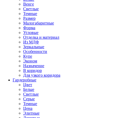
Венге
Светлые
Темные
Размер
Малогабаритные
Форма
Угловые
Отделка и материал
Из МДФ
Зеркальные
Особенности
Купе
Эконом
Назначение
В коридор
Для узкого коридора
Гардеробные
Цвет
Белые
Светлые
Серые
Темные
Цена
Элитные
Дешевые