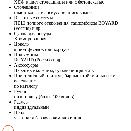
ХДФ в цвет столешницы или с фотопечатью
Столешница
пластиковая; из искусственного камня
Выкатные системы
ПВШ полного открывания, тандембоксы BOYARD
(Россия) и др.
Сушка для посуды
Хромированная
Цоколь
в цвет фасадов или корпуса
Подъемники
BOYARD (Россия) и др.
Аксессуары
Выкатные корзины, бутылочницы и др.
Пристеночный плинтус, барные стойки и навески,
освещение
по каталогу
Ручки
по каталогу (более 100 видов)
Размер
индивидуальный
Цена
указана за базовую комплектацию