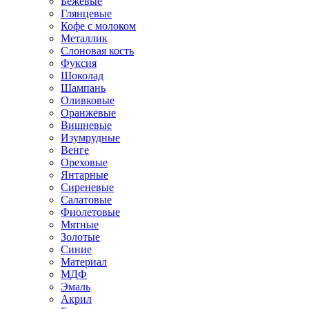
Бежевые
Глянцевые
Кофе с молоком
Металлик
Слоновая кость
Фуксия
Шоколад
Шампань
Оливковые
Оранжевые
Вишневые
Изумрудные
Венге
Ореховые
Янтарные
Сиреневые
Салатовые
Фиолетовые
Мятные
Золотые
Синие
Материал
МДФ
Эмаль
Акрил