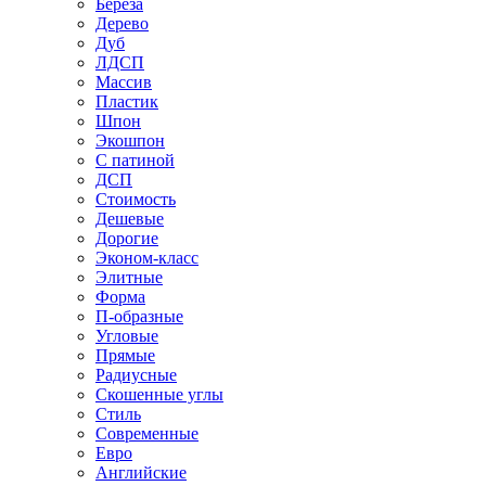
Береза
Дерево
Дуб
ЛДСП
Массив
Пластик
Шпон
Экошпон
С патиной
ДСП
Стоимость
Дешевые
Дорогие
Эконом-класс
Элитные
Форма
П-образные
Угловые
Прямые
Радиусные
Скошенные углы
Стиль
Современные
Евро
Английские