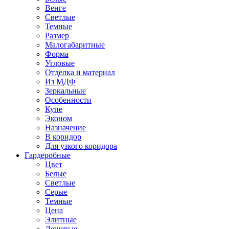
Венге
Светлые
Темные
Размер
Малогабаритные
Форма
Угловые
Отделка и материал
Из МДФ
Зеркальные
Особенности
Купе
Эконом
Назначение
В коридор
Для узкого коридора
Гардеробные
Цвет
Белые
Светлые
Серые
Темные
Цена
Элитные
Дешевые