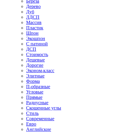
Береза
Дерево
Дуб
ЛДСП
Массив
Пластик
Шпон
Экошпон
С патиной
ДСП
Стоимость
Дешевые
Дорогие
Эконом-класс
Элитные
Форма
П-образные
Угловые
Прямые
Радиусные
Скошенные углы
Стиль
Современные
Евро
Английские