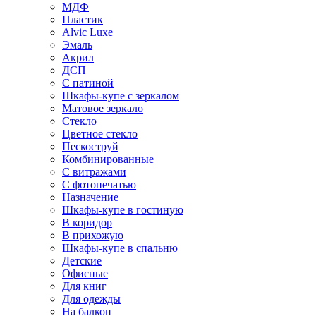
МДФ
Пластик
Alvic Luxe
Эмаль
Акрил
ДСП
С патиной
Шкафы-купе с зеркалом
Матовое зеркало
Стекло
Цветное стекло
Пескоструй
Комбинированные
С витражами
С фотопечатью
Назначение
Шкафы-купе в гостиную
В коридор
В прихожую
Шкафы-купе в спальню
Детские
Офисные
Для книг
Для одежды
На балкон