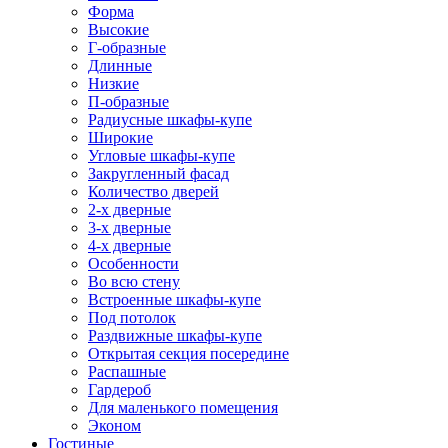
Форма
Высокие
Г-образные
Длинные
Низкие
П-образные
Радиусные шкафы-купе
Широкие
Угловые шкафы-купе
Закругленный фасад
Количество дверей
2-х дверные
3-х дверные
4-х дверные
Особенности
Во всю стену
Встроенные шкафы-купе
Под потолок
Раздвижные шкафы-купе
Открытая секция посередине
Распашные
Гардероб
Для маленького помещения
Эконом
Гостиные