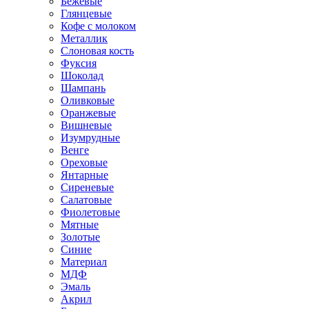
Бежевые
Глянцевые
Кофе с молоком
Металлик
Слоновая кость
Фуксия
Шоколад
Шампань
Оливковые
Оранжевые
Вишневые
Изумрудные
Венге
Ореховые
Янтарные
Сиреневые
Салатовые
Фиолетовые
Мятные
Золотые
Синие
Материал
МДФ
Эмаль
Акрил