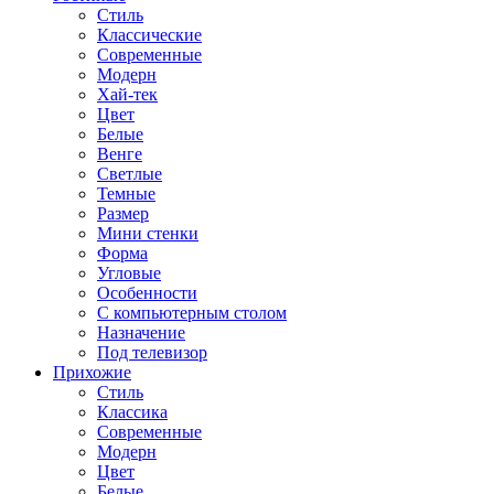
Стиль
Классические
Современные
Модерн
Хай-тек
Цвет
Белые
Венге
Светлые
Темные
Размер
Мини стенки
Форма
Угловые
Особенности
С компьютерным столом
Назначение
Под телевизор
Прихожие
Стиль
Классика
Современные
Модерн
Цвет
Белые