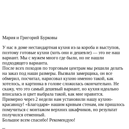
Мария и Григорий Бурковы
У нас в доме нестандартная кухня из-за короба и выступов,
поэтому готовые кухни (хоть они и дешевле) — это не наш
вариант. Мы с мужем много где были, но не нашли
подходящего варианта.
После всех походов по торговым центрам мы решили делать
на заказ под наши размеры. Вызвали замерщика, он все
обмерил, посчитал, нарисовал кухню именно такой, как
хотелось, и картинка в голове сложилась окончательно. Не
скажу, что это самый дешевый вариант, но кухня идеально
вписалась и цвет выбрала такой, как мне нравится.
Примерно через 2 недели нам установили нашу кухню-
красавицу! «Благодаря» нашим кривым стенам, им пришлось
помучиться с монтажом верхних шкафчиков, но результат
получился отменный.
Большое всем спасибо! Рекомендую!