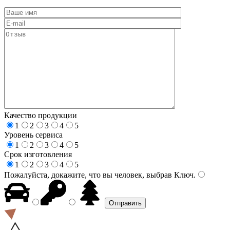
Качество продукции
1
2
3
4
5
Уровень сервиса
1
2
3
4
5
Срок изготовления
1
2
3
4
5
Пожалуйста, докажите, что вы человек, выбрав
Ключ
.