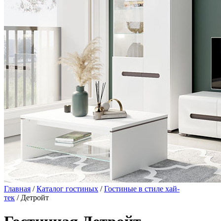
Главная
/
Каталог гостиных
/
Гостиные в стиле хай-
тек
/ Детройт