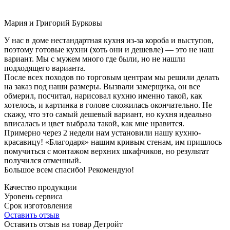
Мария и Григорий Бурковы
У нас в доме нестандартная кухня из-за короба и выступов,
поэтому готовые кухни (хоть они и дешевле) — это не наш
вариант. Мы с мужем много где были, но не нашли
подходящего варианта.
После всех походов по торговым центрам мы решили делать
на заказ под наши размеры. Вызвали замерщика, он все
обмерил, посчитал, нарисовал кухню именно такой, как
хотелось, и картинка в голове сложилась окончательно. Не
скажу, что это самый дешевый вариант, но кухня идеально
вписалась и цвет выбрала такой, как мне нравится.
Примерно через 2 недели нам установили нашу кухню-
красавицу! «Благодаря» нашим кривым стенам, им пришлось
помучиться с монтажом верхних шкафчиков, но результат
получился отменный.
Большое всем спасибо! Рекомендую!
Качество продукции
Уровень сервиса
Срок изготовления
Оставить отзыв
Оставить отзыв на товар Детройт