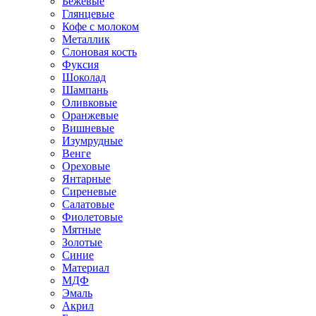
Бежевые
Глянцевые
Кофе с молоком
Металлик
Слоновая кость
Фуксия
Шоколад
Шампань
Оливковые
Оранжевые
Вишневые
Изумрудные
Венге
Ореховые
Янтарные
Сиреневые
Салатовые
Фиолетовые
Мятные
Золотые
Синие
Материал
МДФ
Эмаль
Акрил