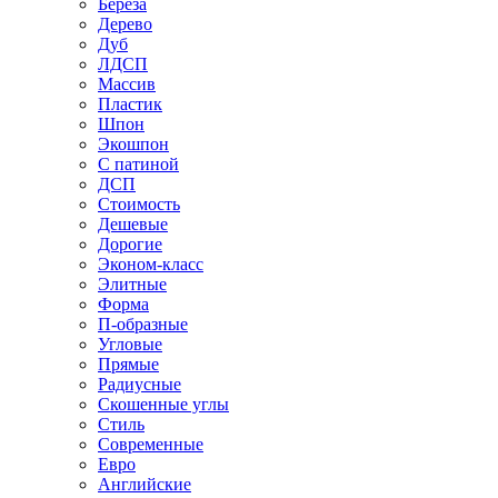
Береза
Дерево
Дуб
ЛДСП
Массив
Пластик
Шпон
Экошпон
С патиной
ДСП
Стоимость
Дешевые
Дорогие
Эконом-класс
Элитные
Форма
П-образные
Угловые
Прямые
Радиусные
Скошенные углы
Стиль
Современные
Евро
Английские