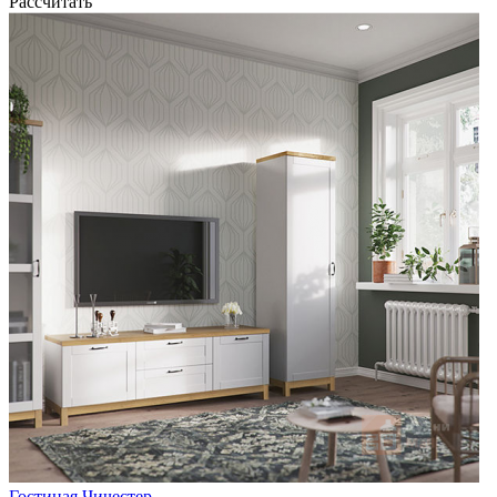
Рассчитать
Гостиная Чичестер