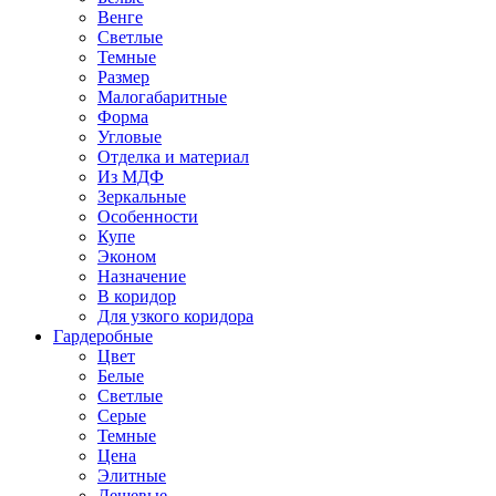
Венге
Светлые
Темные
Размер
Малогабаритные
Форма
Угловые
Отделка и материал
Из МДФ
Зеркальные
Особенности
Купе
Эконом
Назначение
В коридор
Для узкого коридора
Гардеробные
Цвет
Белые
Светлые
Серые
Темные
Цена
Элитные
Дешевые