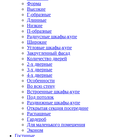
Форма
Высокие
Г-образные
Длинные
Низкие
П-образные
Радиусные шкафы-купе
Широкие
Угловые шкафы-купе
Закругленный фасад
Количество дверей
2-х дверные
3-х дверные
4-х дверные
Особенности
Во всю стену
Встроенные шкафы-купе
Под потолок
Раздвижные шкафы-купе
Открытая секция посередине
Распашные
Гардероб
Для маленького помещения
Эконом
Гостиные