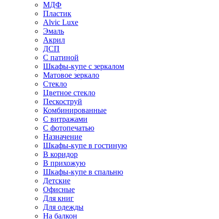
МДФ
Пластик
Alvic Luxe
Эмаль
Акрил
ДСП
С патиной
Шкафы-купе с зеркалом
Матовое зеркало
Стекло
Цветное стекло
Пескоструй
Комбинированные
С витражами
С фотопечатью
Назначение
Шкафы-купе в гостиную
В коридор
В прихожую
Шкафы-купе в спальню
Детские
Офисные
Для книг
Для одежды
На балкон