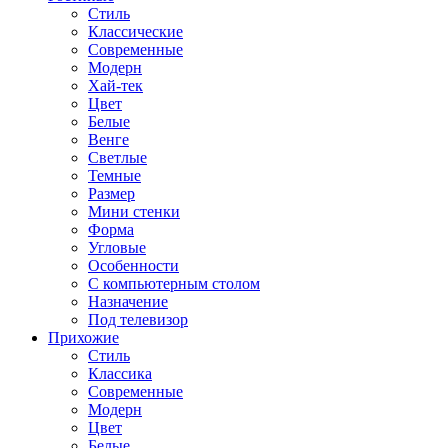
Стиль
Классические
Современные
Модерн
Хай-тек
Цвет
Белые
Венге
Светлые
Темные
Размер
Мини стенки
Форма
Угловые
Особенности
С компьютерным столом
Назначение
Под телевизор
Прихожие
Стиль
Классика
Современные
Модерн
Цвет
Белые