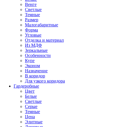
Венге
Светлые
Темные
Размер
Малогабаритные
Форма
Угловые
Отделка и материал
Из МДФ
Зеркальные
Особенности
Купе
Эконом
Назначение
В коридор
Для узкого коридора
Гардеробные
Цвет
Белые
Светлые
Серые
Темные
Цена
Элитные
Дешевые