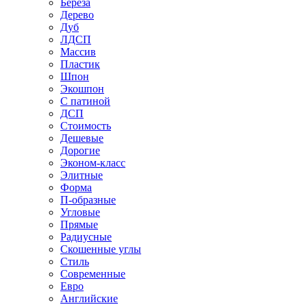
Береза
Дерево
Дуб
ЛДСП
Массив
Пластик
Шпон
Экошпон
С патиной
ДСП
Стоимость
Дешевые
Дорогие
Эконом-класс
Элитные
Форма
П-образные
Угловые
Прямые
Радиусные
Скошенные углы
Стиль
Современные
Евро
Английские