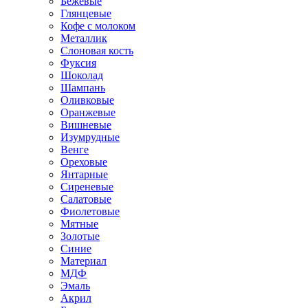
Бежевые
Глянцевые
Кофе с молоком
Металлик
Слоновая кость
Фуксия
Шоколад
Шампань
Оливковые
Оранжевые
Вишневые
Изумрудные
Венге
Ореховые
Янтарные
Сиреневые
Салатовые
Фиолетовые
Мятные
Золотые
Синие
Материал
МДФ
Эмаль
Акрил