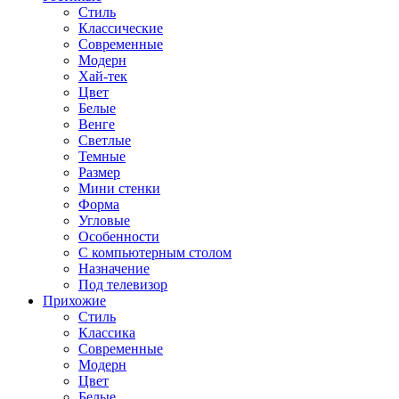
Стиль
Классические
Современные
Модерн
Хай-тек
Цвет
Белые
Венге
Светлые
Темные
Размер
Мини стенки
Форма
Угловые
Особенности
С компьютерным столом
Назначение
Под телевизор
Прихожие
Стиль
Классика
Современные
Модерн
Цвет
Белые