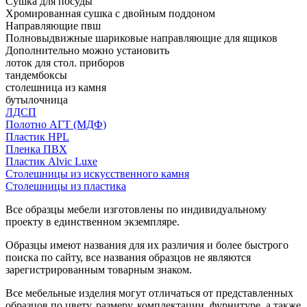
Сушка для посуды
Хромированная сушка с двойным поддоном
Направляющие пвш
Полновыдвижные шариковые направляющие для ящиков
Дополнительно можно установить
лоток для стол. приборов
тандембоксы
столешница из камня
бутылочница
ЛДСП
Полотно АГТ (МДФ)
Пластик HPL
Пленка ПВХ
Пластик Alvic Luxe
Столешницы из искусственного камня
Столешницы из пластика
Все образцы мебели изготовлены по индивидуальному
проекту в единственном экземпляре.
Образцы имеют названия для их различия и более быстрого
поиска по сайту, все названия образцов не являются
зарегистрированным товарным знаком.
Все мебельные изделия могут отличаться от представленных
образцов по цвету, размеру, комплектации, фурнитуре, а также