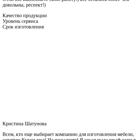
довольны, респект!)
Качество продукции
Уровень сервиса
Срок изготовления
Кристина Шатунова
Всем, кто еще выбирает компанию для изготовления мебели,
советую Кухни мол! Не пожалеете! Я заказывала шкаф-купе в