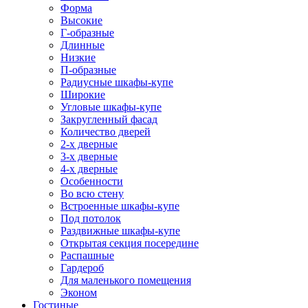
Форма
Высокие
Г-образные
Длинные
Низкие
П-образные
Радиусные шкафы-купе
Широкие
Угловые шкафы-купе
Закругленный фасад
Количество дверей
2-х дверные
3-х дверные
4-х дверные
Особенности
Во всю стену
Встроенные шкафы-купе
Под потолок
Раздвижные шкафы-купе
Открытая секция посередине
Распашные
Гардероб
Для маленького помещения
Эконом
Гостиные