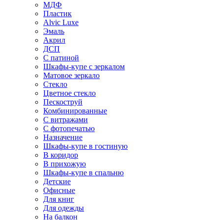
МДФ
Пластик
Alvic Luxe
Эмаль
Акрил
ДСП
С патиной
Шкафы-купе с зеркалом
Матовое зеркало
Стекло
Цветное стекло
Пескоструй
Комбинированные
С витражами
С фотопечатью
Назначение
Шкафы-купе в гостиную
В коридор
В прихожую
Шкафы-купе в спальню
Детские
Офисные
Для книг
Для одежды
На балкон