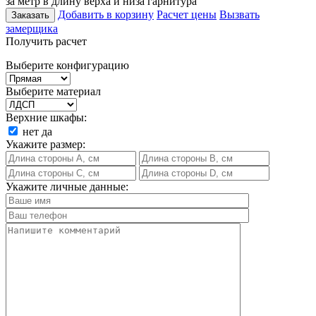
за метр в длину верха и низа гарнитура
Добавить в корзину
Расчет цены
Вызвать
Заказать
замерщика
Получить расчет
Выберите конфигурацию
Выберите материал
Верхние шкафы:
нет
да
Укажите размер:
Укажите личные данные: