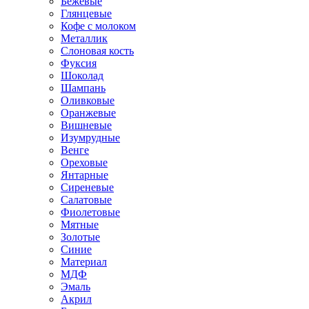
Бежевые
Глянцевые
Кофе с молоком
Металлик
Слоновая кость
Фуксия
Шоколад
Шампань
Оливковые
Оранжевые
Вишневые
Изумрудные
Венге
Ореховые
Янтарные
Сиреневые
Салатовые
Фиолетовые
Мятные
Золотые
Синие
Материал
МДФ
Эмаль
Акрил