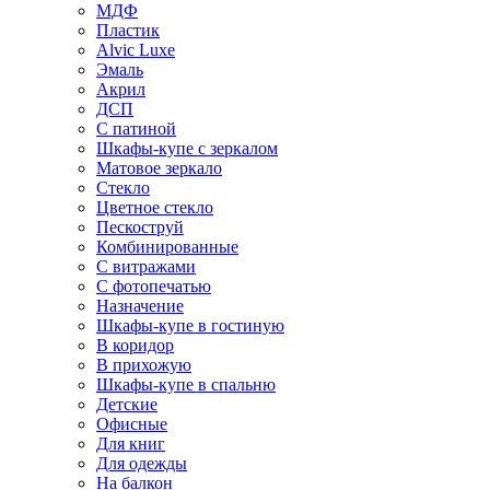
МДФ
Пластик
Alvic Luxe
Эмаль
Акрил
ДСП
С патиной
Шкафы-купе с зеркалом
Матовое зеркало
Стекло
Цветное стекло
Пескоструй
Комбинированные
С витражами
С фотопечатью
Назначение
Шкафы-купе в гостиную
В коридор
В прихожую
Шкафы-купе в спальню
Детские
Офисные
Для книг
Для одежды
На балкон