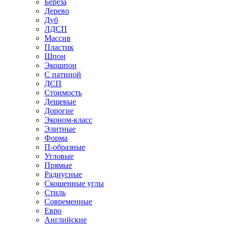
Береза
Дерево
Дуб
ЛДСП
Массив
Пластик
Шпон
Экошпон
С патиной
ДСП
Стоимость
Дешевые
Дорогие
Эконом-класс
Элитные
Форма
П-образные
Угловые
Прямые
Радиусные
Скошенные углы
Стиль
Современные
Евро
Английские