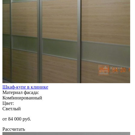
Шкаф-купе в клинике
Материал фасада:
Комбинированный
Цвет:
Светлый
от 84 000 руб.
Рассчитать