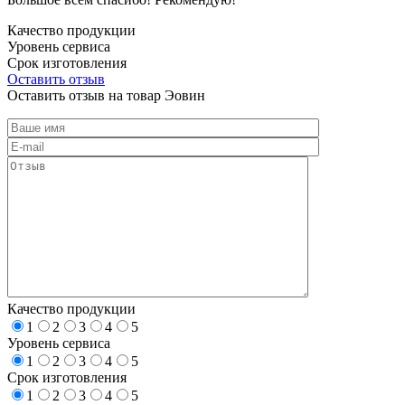
Качество продукции
Уровень сервиса
Срок изготовления
Оставить отзыв
Оставить отзыв на товар Эовин
Качество продукции
1
2
3
4
5
Уровень сервиса
1
2
3
4
5
Срок изготовления
1
2
3
4
5