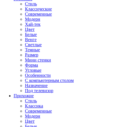
Стиль
Классические
Современные
Модерн
Хай-тек
Цвет
Белые
Венге
Светлые
Темные
Размер
Мини стенки
Форма
Угловые
Особенности
С компьютерным столом
Назначение
Под телевизор
Прихожие
Стиль
Классика
Современные
Модерн
Цвет
Белые