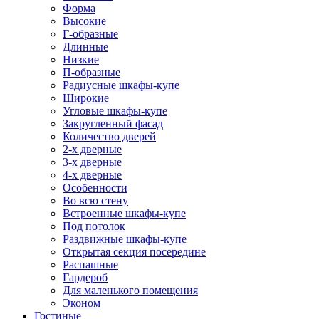
Форма
Высокие
Г-образные
Длинные
Низкие
П-образные
Радиусные шкафы-купе
Широкие
Угловые шкафы-купе
Закругленный фасад
Количество дверей
2-х дверные
3-х дверные
4-х дверные
Особенности
Во всю стену
Встроенные шкафы-купе
Под потолок
Раздвижные шкафы-купе
Открытая секция посередине
Распашные
Гардероб
Для маленького помещения
Эконом
Гостиные