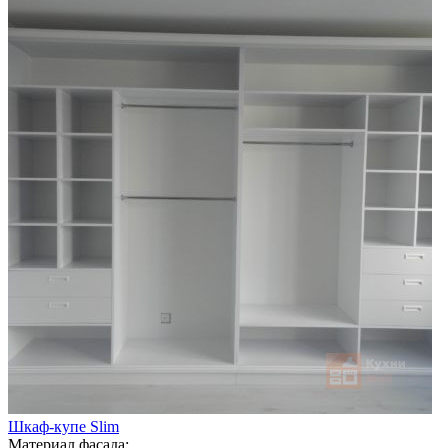
Шкаф-купе Slim
Материал фасада: