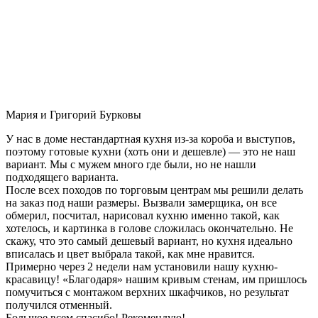
Мария и Григорий Бурковы
У нас в доме нестандартная кухня из-за короба и выступов,
поэтому готовые кухни (хоть они и дешевле) — это не наш
вариант. Мы с мужем много где были, но не нашли
подходящего варианта.
После всех походов по торговым центрам мы решили делать
на заказ под наши размеры. Вызвали замерщика, он все
обмерил, посчитал, нарисовал кухню именно такой, как
хотелось, и картинка в голове сложилась окончательно. Не
скажу, что это самый дешевый вариант, но кухня идеально
вписалась и цвет выбрала такой, как мне нравится.
Примерно через 2 недели нам установили нашу кухню-
красавицу! «Благодаря» нашим кривым стенам, им пришлось
помучиться с монтажом верхних шкафчиков, но результат
получился отменный.
Большое всем спасибо! Рекомендую!