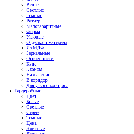
Венге
Светлые
Темные
Размер
Малогабаритные
Форма
Угловые
Отделка и материал
Из МДФ
Зеркальные
Особенности
Купе
Эконом
Назначение
В коридор
Для узкого коридора
Гардеробные
Цвет
Белые
Светлые
Серые
Темные
Цена
Элитные
Дешевые