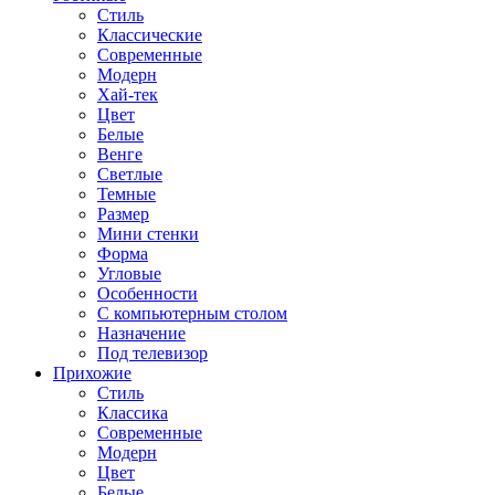
Стиль
Классические
Современные
Модерн
Хай-тек
Цвет
Белые
Венге
Светлые
Темные
Размер
Мини стенки
Форма
Угловые
Особенности
С компьютерным столом
Назначение
Под телевизор
Прихожие
Стиль
Классика
Современные
Модерн
Цвет
Белые