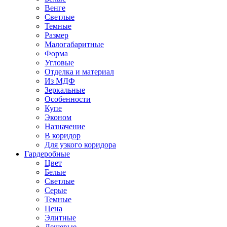
Венге
Светлые
Темные
Размер
Малогабаритные
Форма
Угловые
Отделка и материал
Из МДФ
Зеркальные
Особенности
Купе
Эконом
Назначение
В коридор
Для узкого коридора
Гардеробные
Цвет
Белые
Светлые
Серые
Темные
Цена
Элитные
Дешевые