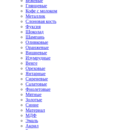
Бежевые
Глянцевые
Кофе с молоком
Металлик
Слоновая кость
Фуксия
Шоколад
Шампань
Оливковые
Оранжевые
Вишневые
Изумрудные
Венге
Ореховые
Янтарные
Сиреневые
Салатовые
Фиолетовые
Мятные
Золотые
Синие
Материал
МДФ
Эмаль
Акрил