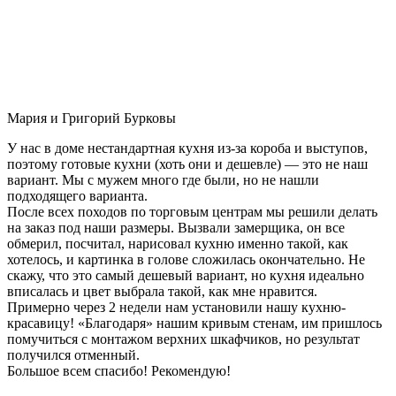
Мария и Григорий Бурковы
У нас в доме нестандартная кухня из-за короба и выступов,
поэтому готовые кухни (хоть они и дешевле) — это не наш
вариант. Мы с мужем много где были, но не нашли
подходящего варианта.
После всех походов по торговым центрам мы решили делать
на заказ под наши размеры. Вызвали замерщика, он все
обмерил, посчитал, нарисовал кухню именно такой, как
хотелось, и картинка в голове сложилась окончательно. Не
скажу, что это самый дешевый вариант, но кухня идеально
вписалась и цвет выбрала такой, как мне нравится.
Примерно через 2 недели нам установили нашу кухню-
красавицу! «Благодаря» нашим кривым стенам, им пришлось
помучиться с монтажом верхних шкафчиков, но результат
получился отменный.
Большое всем спасибо! Рекомендую!