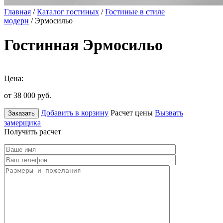
Главная
/
Каталог гостиных
/
Гостиные в стиле
модерн
/ Эрмосильо
Гостинная Эрмосильо
Цена:
от 38 000
руб.
Добавить в корзину
Расчет цены
Вызвать
Заказать
замерщика
Получить расчет