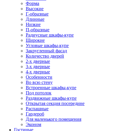
Форма
Высокие
Г-образные
Длинные
Низкие
П-образные
Радиусные шкафы-купе
Широкие
Угловые шкафы-купе
Закругленный фасад
Количество дверей
2-х дверные
3-х дверные
4-х дверные
Особенности
Во всю стену
Встроенные шкафы-купе
Под потолок
Раздвижные шкафы-купе
Открытая секция посередине
Распашные
Гардероб
Для маленького помещения
Эконом
Гостиные