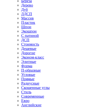
Береза
Дерево
Дуб
ЛДСП
Массив
Пластик
Шпон
Экошпон
С патиной
ДСП
Стоимость
Дешевые
Дорогие
Эконом-класс
Элитные
Форма
П-образные
Угловые
Прямые
Радиусные
Скошенные углы
Стиль
Современные
Евро
Английские