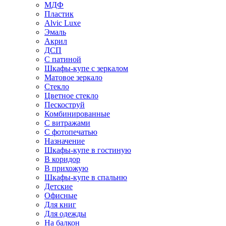
МДФ
Пластик
Alvic Luxe
Эмаль
Акрил
ДСП
С патиной
Шкафы-купе с зеркалом
Матовое зеркало
Стекло
Цветное стекло
Пескоструй
Комбинированные
С витражами
С фотопечатью
Назначение
Шкафы-купе в гостиную
В коридор
В прихожую
Шкафы-купе в спальню
Детские
Офисные
Для книг
Для одежды
На балкон