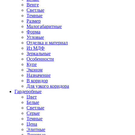
Венге
Светлые
Темные
Размер
Малогабаритные
Форма
Угловые
Отделка и материал
Из МДФ
Зеркальные
Особенности
Купе
Эконом
Назначение
В коридор
Для узкого коридора
Гардеробные
Цвет
Белые
Светлые
Серые
Темные
Цена
Элитные
Дешевые