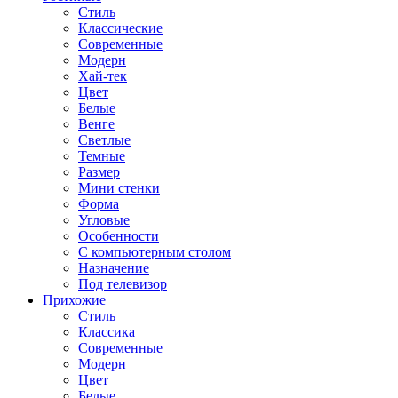
Стиль
Классические
Современные
Модерн
Хай-тек
Цвет
Белые
Венге
Светлые
Темные
Размер
Мини стенки
Форма
Угловые
Особенности
С компьютерным столом
Назначение
Под телевизор
Прихожие
Стиль
Классика
Современные
Модерн
Цвет
Белые