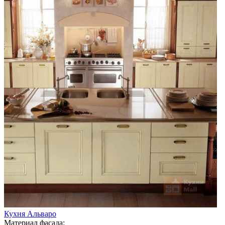
Кухня Альваро
Материал фасада: