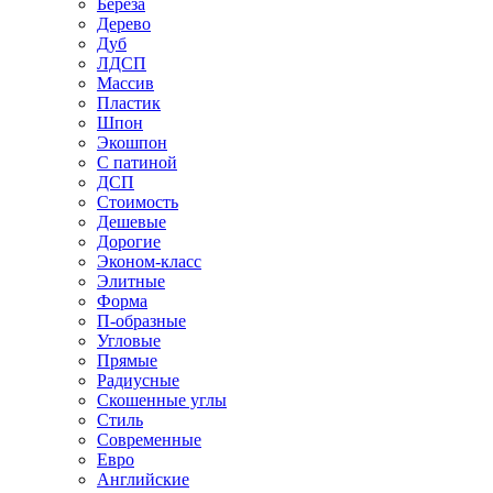
Береза
Дерево
Дуб
ЛДСП
Массив
Пластик
Шпон
Экошпон
С патиной
ДСП
Стоимость
Дешевые
Дорогие
Эконом-класс
Элитные
Форма
П-образные
Угловые
Прямые
Радиусные
Скошенные углы
Стиль
Современные
Евро
Английские