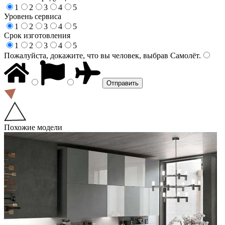
1
2
3
4
5
Уровень сервиса
1
2
3
4
5
Срок изготовления
1
2
3
4
5
Пожалуйста, докажите, что вы человек, выбрав
Самолёт
.
Похожие модели