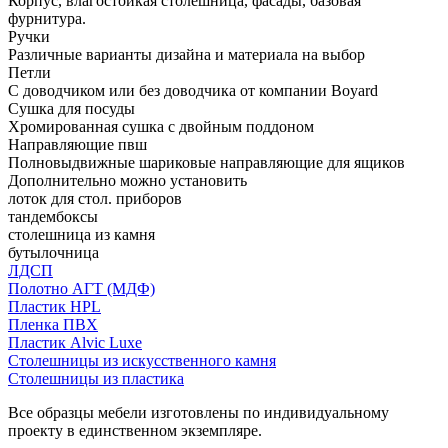
Корпус, влагостойкая столешница, фасады, базовая
фурнитура.
Ручки
Различные варианты дизайна и материала на выбор
Петли
С доводчиком или без доводчика от компании Boyard
Сушка для посуды
Хромированная сушка с двойным поддоном
Направляющие пвш
Полновыдвижные шариковые направляющие для ящиков
Дополнительно можно установить
лоток для стол. приборов
тандембоксы
столешница из камня
бутылочница
ЛДСП
Полотно АГТ (МДФ)
Пластик HPL
Пленка ПВХ
Пластик Alvic Luxe
Столешницы из искусственного камня
Столешницы из пластика
Все образцы мебели изготовлены по индивидуальному
проекту в единственном экземпляре.