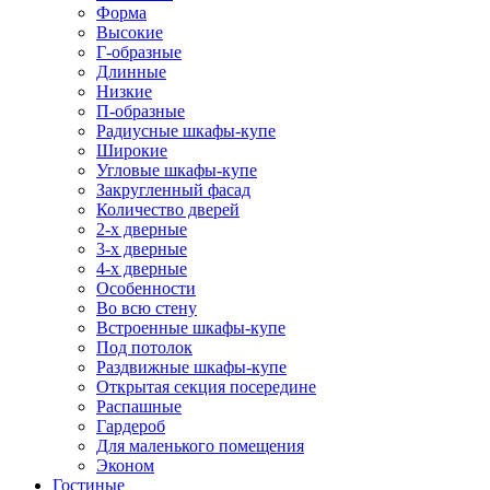
Форма
Высокие
Г-образные
Длинные
Низкие
П-образные
Радиусные шкафы-купе
Широкие
Угловые шкафы-купе
Закругленный фасад
Количество дверей
2-х дверные
3-х дверные
4-х дверные
Особенности
Во всю стену
Встроенные шкафы-купе
Под потолок
Раздвижные шкафы-купе
Открытая секция посередине
Распашные
Гардероб
Для маленького помещения
Эконом
Гостиные