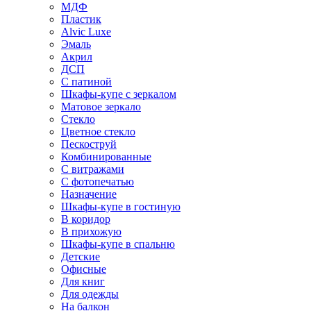
МДФ
Пластик
Alvic Luxe
Эмаль
Акрил
ДСП
С патиной
Шкафы-купе с зеркалом
Матовое зеркало
Стекло
Цветное стекло
Пескоструй
Комбинированные
С витражами
С фотопечатью
Назначение
Шкафы-купе в гостиную
В коридор
В прихожую
Шкафы-купе в спальню
Детские
Офисные
Для книг
Для одежды
На балкон