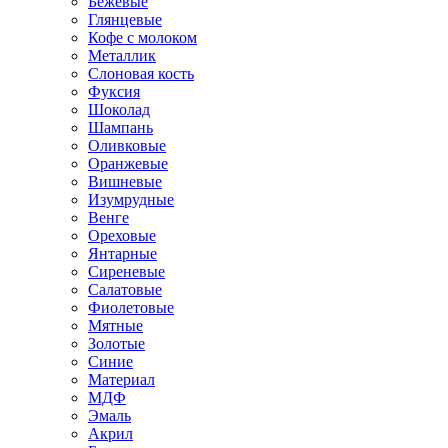
Бежевые
Глянцевые
Кофе с молоком
Металлик
Слоновая кость
Фуксия
Шоколад
Шампань
Оливковые
Оранжевые
Вишневые
Изумрудные
Венге
Ореховые
Янтарные
Сиреневые
Салатовые
Фиолетовые
Мятные
Золотые
Синие
Материал
МДФ
Эмаль
Акрил