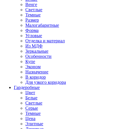
Венге
Светлые
Темные
Размер
Малогабаритные
Форма
Угловые
Отделка и материал
Из МДФ
Зеркальные
Особенности
Купе
Эконом
Назначение
В коридор
Для узкого коридора
Гардеробные
Цвет
Белые
Светлые
Серые
Темные
Цена
Элитные
Дешевые