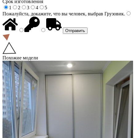
Срок изготовления
1
2
3
4
5
Пожалуйста, докажите, что вы человек, выбрав
Грузовик
.
Похожие модели