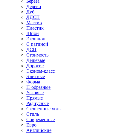
Береза
Дерево
Дуб
ЛДСП
Массив
Пластик
Шпон
Экошпон
С патиной
ДСП
Стоимость
Дешевые
Дорогие
Эконом-класс
Элитные
Форма
П-образные
Угловые
Прямые
Радиусные
Скошенные углы
Стиль
Современные
Евро
Английские