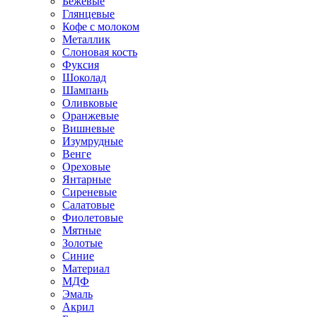
Бежевые
Глянцевые
Кофе с молоком
Металлик
Слоновая кость
Фуксия
Шоколад
Шампань
Оливковые
Оранжевые
Вишневые
Изумрудные
Венге
Ореховые
Янтарные
Сиреневые
Салатовые
Фиолетовые
Мятные
Золотые
Синие
Материал
МДФ
Эмаль
Акрил