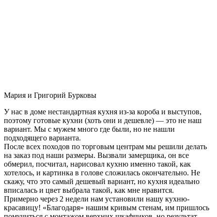
Мария и Григорий Бурковы
У нас в доме нестандартная кухня из-за короба и выступов,
поэтому готовые кухни (хоть они и дешевле) — это не наш
вариант. Мы с мужем много где были, но не нашли
подходящего варианта.
После всех походов по торговым центрам мы решили делать
на заказ под наши размеры. Вызвали замерщика, он все
обмерил, посчитал, нарисовал кухню именно такой, как
хотелось, и картинка в голове сложилась окончательно. Не
скажу, что это самый дешевый вариант, но кухня идеально
вписалась и цвет выбрала такой, как мне нравится.
Примерно через 2 недели нам установили нашу кухню-
красавицу! «Благодаря» нашим кривым стенам, им пришлось
помучиться с монтажом верхних шкафчиков, но результат