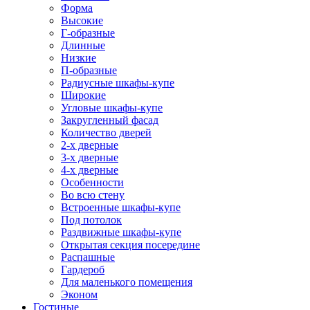
Форма
Высокие
Г-образные
Длинные
Низкие
П-образные
Радиусные шкафы-купе
Широкие
Угловые шкафы-купе
Закругленный фасад
Количество дверей
2-х дверные
3-х дверные
4-х дверные
Особенности
Во всю стену
Встроенные шкафы-купе
Под потолок
Раздвижные шкафы-купе
Открытая секция посередине
Распашные
Гардероб
Для маленького помещения
Эконом
Гостиные