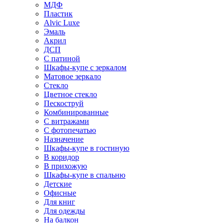
МДФ
Пластик
Alvic Luxe
Эмаль
Акрил
ДСП
С патиной
Шкафы-купе с зеркалом
Матовое зеркало
Стекло
Цветное стекло
Пескоструй
Комбинированные
С витражами
С фотопечатью
Назначение
Шкафы-купе в гостиную
В коридор
В прихожую
Шкафы-купе в спальню
Детские
Офисные
Для книг
Для одежды
На балкон