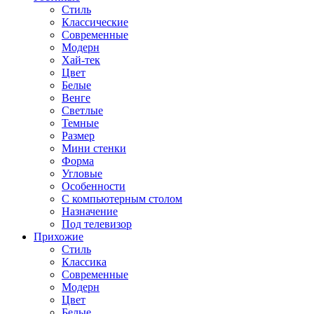
Стиль
Классические
Современные
Модерн
Хай-тек
Цвет
Белые
Венге
Светлые
Темные
Размер
Мини стенки
Форма
Угловые
Особенности
С компьютерным столом
Назначение
Под телевизор
Прихожие
Стиль
Классика
Современные
Модерн
Цвет
Белые