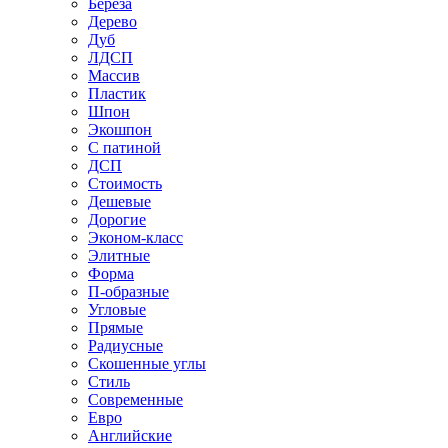
Береза
Дерево
Дуб
ЛДСП
Массив
Пластик
Шпон
Экошпон
С патиной
ДСП
Стоимость
Дешевые
Дорогие
Эконом-класс
Элитные
Форма
П-образные
Угловые
Прямые
Радиусные
Скошенные углы
Стиль
Современные
Евро
Английские