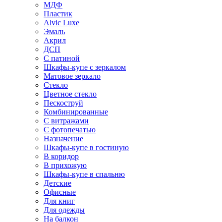
МДФ
Пластик
Alvic Luxe
Эмаль
Акрил
ДСП
С патиной
Шкафы-купе с зеркалом
Матовое зеркало
Стекло
Цветное стекло
Пескоструй
Комбинированные
С витражами
С фотопечатью
Назначение
Шкафы-купе в гостиную
В коридор
В прихожую
Шкафы-купе в спальню
Детские
Офисные
Для книг
Для одежды
На балкон