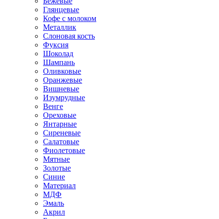
Бежевые
Глянцевые
Кофе с молоком
Металлик
Слоновая кость
Фуксия
Шоколад
Шампань
Оливковые
Оранжевые
Вишневые
Изумрудные
Венге
Ореховые
Янтарные
Сиреневые
Салатовые
Фиолетовые
Мятные
Золотые
Синие
Материал
МДФ
Эмаль
Акрил