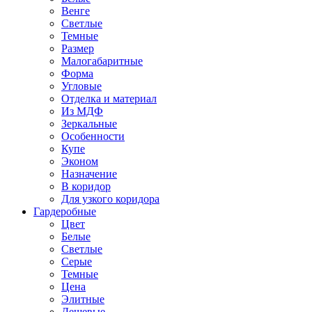
Венге
Светлые
Темные
Размер
Малогабаритные
Форма
Угловые
Отделка и материал
Из МДФ
Зеркальные
Особенности
Купе
Эконом
Назначение
В коридор
Для узкого коридора
Гардеробные
Цвет
Белые
Светлые
Серые
Темные
Цена
Элитные
Дешевые