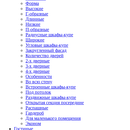
Форма
Высокие
Г-образные
Длинные
Низкие
П-образные
Радиусные шкафы-купе
Широкие
Угловые шкафы-купе
Закругленный фасад
Количество дверей
2-х дверные
3-х дверные
4-х дверные
Особенности
Во всю стену
Встроенные шкафы-купе
Под потолок
Раздвижные шкафы-купе
Открытая секция посередине
Распашные
Гардероб
Для маленького помещения
Эконом
Гостиные