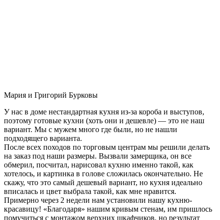
Мария и Григорий Бурковы
У нас в доме нестандартная кухня из-за короба и выступов,
поэтому готовые кухни (хоть они и дешевле) — это не наш
вариант. Мы с мужем много где были, но не нашли
подходящего варианта.
После всех походов по торговым центрам мы решили делать
на заказ под наши размеры. Вызвали замерщика, он все
обмерил, посчитал, нарисовал кухню именно такой, как
хотелось, и картинка в голове сложилась окончательно. Не
скажу, что это самый дешевый вариант, но кухня идеально
вписалась и цвет выбрала такой, как мне нравится.
Примерно через 2 недели нам установили нашу кухню-
красавицу! «Благодаря» нашим кривым стенам, им пришлось
помучиться с монтажом верхних шкафчиков, но результат