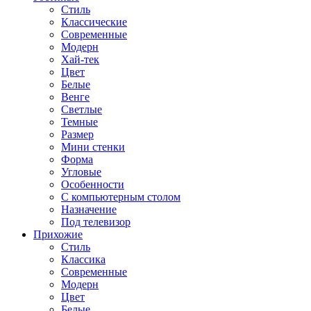
Стиль
Классические
Современные
Модерн
Хай-тек
Цвет
Белые
Венге
Светлые
Темные
Размер
Мини стенки
Форма
Угловые
Особенности
С компьютерным столом
Назначение
Под телевизор
Прихожие
Стиль
Классика
Современные
Модерн
Цвет
Белые