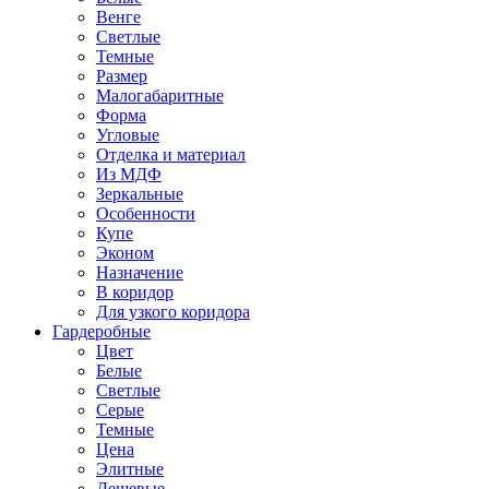
Венге
Светлые
Темные
Размер
Малогабаритные
Форма
Угловые
Отделка и материал
Из МДФ
Зеркальные
Особенности
Купе
Эконом
Назначение
В коридор
Для узкого коридора
Гардеробные
Цвет
Белые
Светлые
Серые
Темные
Цена
Элитные
Дешевые