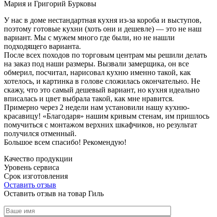
Мария и Григорий Бурковы
У нас в доме нестандартная кухня из-за короба и выступов,
поэтому готовые кухни (хоть они и дешевле) — это не наш
вариант. Мы с мужем много где были, но не нашли
подходящего варианта.
После всех походов по торговым центрам мы решили делать
на заказ под наши размеры. Вызвали замерщика, он все
обмерил, посчитал, нарисовал кухню именно такой, как
хотелось, и картинка в голове сложилась окончательно. Не
скажу, что это самый дешевый вариант, но кухня идеально
вписалась и цвет выбрала такой, как мне нравится.
Примерно через 2 недели нам установили нашу кухню-
красавицу! «Благодаря» нашим кривым стенам, им пришлось
помучиться с монтажом верхних шкафчиков, но результат
получился отменный.
Большое всем спасибо! Рекомендую!
Качество продукции
Уровень сервиса
Срок изготовления
Оставить отзыв
Оставить отзыв на товар Гиль