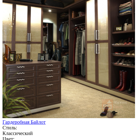
Гардеробная Байлот
Стиль:
Классический
Цвет: