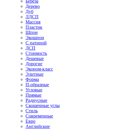
Береза
Дерево
Дуб
ЛДСП
Массив
Пластик
Шпон
Экошпон
С патиной
ДСП
Стоимость
Дешевые
Дорогие
Эконом-класс
Элитные
Форма
П-образные
Угловые
Прямые
Радиусные
Скошенные углы
Стиль
Современные
Евро
Английские