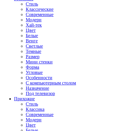
Стиль
Классические
Современные
Модерн
Хай-тек
Цвет
Белые
Венге
Светлые
Темные
Размер
Мини стенки
Форма
Угловые
Особенности
С компьютерным столом
Назначение
Под телевизор
Прихожие
Стиль
Классика
Современные
Модерн
Цвет
Белые