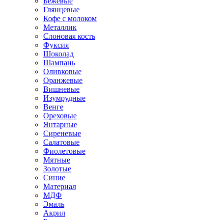
Бежевые
Глянцевые
Кофе с молоком
Металлик
Слоновая кость
Фуксия
Шоколад
Шампань
Оливковые
Оранжевые
Вишневые
Изумрудные
Венге
Ореховые
Янтарные
Сиреневые
Салатовые
Фиолетовые
Мятные
Золотые
Синие
Материал
МДФ
Эмаль
Акрил