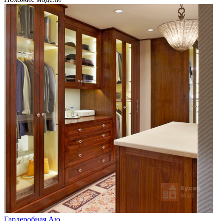
Гардеробная Аю