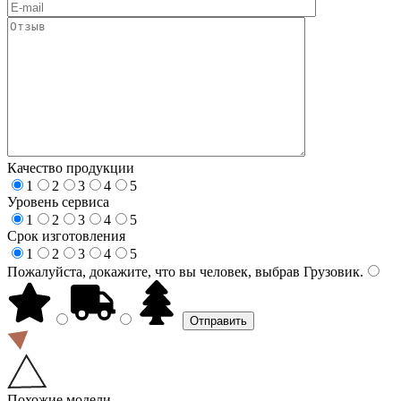
Качество продукции
1
2
3
4
5
Уровень сервиса
1
2
3
4
5
Срок изготовления
1
2
3
4
5
Пожалуйста, докажите, что вы человек, выбрав
Грузовик
.
Похожие модели