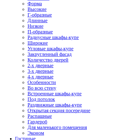
Форма
Высокие
Г-образные
Длинные
Низкие
П-образные
Радиусные шкафы-купе
Широкие
Угловые шкафы-купе
Закругленный фасад
Количество дверей
2-х дверные
3-х дверные
4-х дверные
Особенности
Во всю стену
Встроенные шкафы-купе
Под потолок
Раздвижные шкафы-купе
Открытая секция посередине
Распашные
Гардероб
Для маленького помещения
Эконом
Гостиные