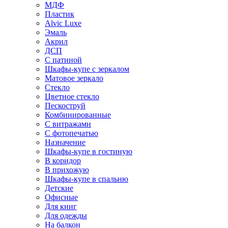
МДФ
Пластик
Alvic Luxe
Эмаль
Акрил
ДСП
С патиной
Шкафы-купе с зеркалом
Матовое зеркало
Стекло
Цветное стекло
Пескоструй
Комбинированные
С витражами
С фотопечатью
Назначение
Шкафы-купе в гостиную
В коридор
В прихожую
Шкафы-купе в спальню
Детские
Офисные
Для книг
Для одежды
На балкон