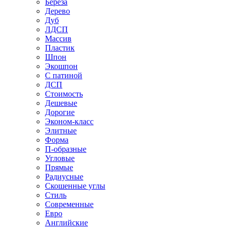
Береза
Дерево
Дуб
ЛДСП
Массив
Пластик
Шпон
Экошпон
С патиной
ДСП
Стоимость
Дешевые
Дорогие
Эконом-класс
Элитные
Форма
П-образные
Угловые
Прямые
Радиусные
Скошенные углы
Стиль
Современные
Евро
Английские