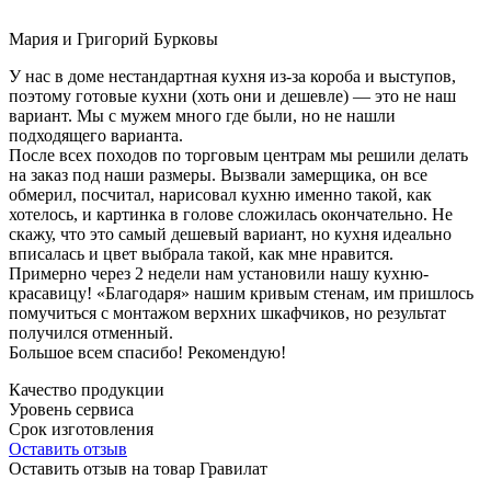
Мария и Григорий Бурковы
У нас в доме нестандартная кухня из-за короба и выступов,
поэтому готовые кухни (хоть они и дешевле) — это не наш
вариант. Мы с мужем много где были, но не нашли
подходящего варианта.
После всех походов по торговым центрам мы решили делать
на заказ под наши размеры. Вызвали замерщика, он все
обмерил, посчитал, нарисовал кухню именно такой, как
хотелось, и картинка в голове сложилась окончательно. Не
скажу, что это самый дешевый вариант, но кухня идеально
вписалась и цвет выбрала такой, как мне нравится.
Примерно через 2 недели нам установили нашу кухню-
красавицу! «Благодаря» нашим кривым стенам, им пришлось
помучиться с монтажом верхних шкафчиков, но результат
получился отменный.
Большое всем спасибо! Рекомендую!
Качество продукции
Уровень сервиса
Срок изготовления
Оставить отзыв
Оставить отзыв на товар Гравилат