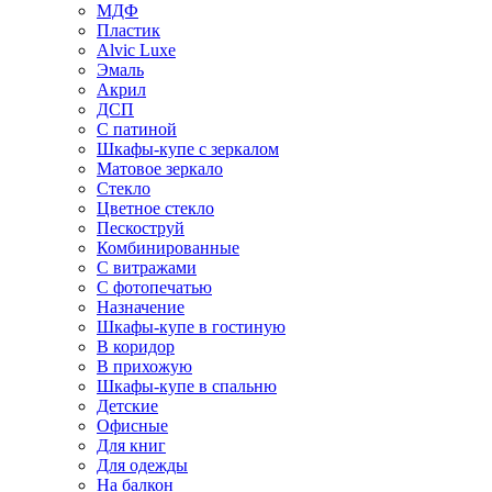
МДФ
Пластик
Alvic Luxe
Эмаль
Акрил
ДСП
С патиной
Шкафы-купе с зеркалом
Матовое зеркало
Стекло
Цветное стекло
Пескоструй
Комбинированные
С витражами
С фотопечатью
Назначение
Шкафы-купе в гостиную
В коридор
В прихожую
Шкафы-купе в спальню
Детские
Офисные
Для книг
Для одежды
На балкон