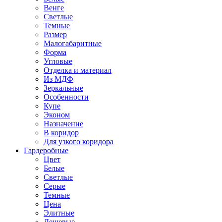
Венге
Светлые
Темные
Размер
Малогабаритные
Форма
Угловые
Отделка и материал
Из МДФ
Зеркальные
Особенности
Купе
Эконом
Назначение
В коридор
Для узкого коридора
Гардеробные
Цвет
Белые
Светлые
Серые
Темные
Цена
Элитные
Дешевые