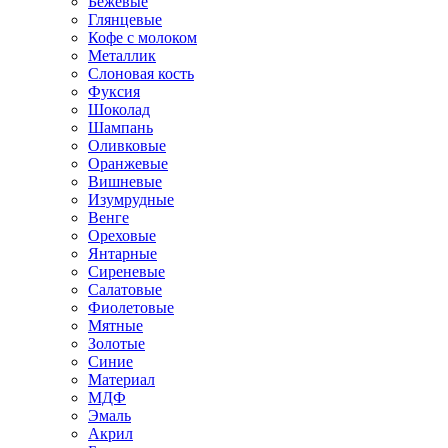
Бежевые
Глянцевые
Кофе с молоком
Металлик
Слоновая кость
Фуксия
Шоколад
Шампань
Оливковые
Оранжевые
Вишневые
Изумрудные
Венге
Ореховые
Янтарные
Сиреневые
Салатовые
Фиолетовые
Мятные
Золотые
Синие
Материал
МДФ
Эмаль
Акрил