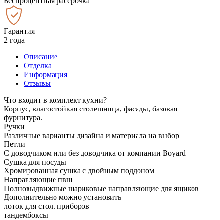
Беспроцентная рассрочка
Гарантия
2 года
Описание
Отделка
Информация
Отзывы
Что входит в комплект кухни?
Корпус, влагостойкая столешница, фасады, базовая
фурнитура.
Ручки
Различные варианты дизайна и материала на выбор
Петли
С доводчиком или без доводчика от компании Boyard
Сушка для посуды
Хромированная сушка с двойным поддоном
Направляющие пвш
Полновыдвижные шариковые направляющие для ящиков
Дополнительно можно установить
лоток для стол. приборов
тандембоксы