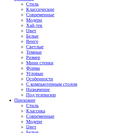
Стиль
Классические
Современные
Модерн
Хай-тек
Цвет
Белые
Венге
Светлые
Темные
Размер
Мини стенки
Форма
Угловые
Особенности
С компьютерным столом
Назначение
Под телевизор
Прихожие
Стиль
Классика
Современные
Модерн
Цвет
Белые