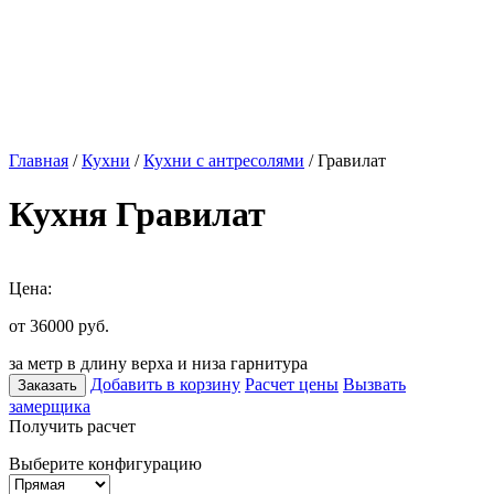
Главная
/
Кухни
/
Кухни с антресолями
/ Гравилат
Кухня Гравилат
Цена:
от 36000
руб.
за метр в длину верха и низа гарнитура
Добавить в корзину
Расчет цены
Вызвать
Заказать
замерщика
Получить расчет
Выберите конфигурацию