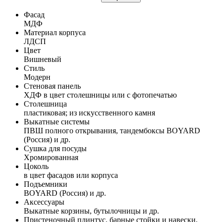
Фасад
МДФ
Материал корпуса
ЛДСП
Цвет
Вишневый
Стиль
Модерн
Стеновая панель
ХДФ в цвет столешницы или с фотопечатью
Столешница
пластиковая; из искусственного камня
Выкатные системы
ПВШ полного открывания, тандембоксы BOYARD
(Россия) и др.
Сушка для посуды
Хромированная
Цоколь
в цвет фасадов или корпуса
Подъемники
BOYARD (Россия) и др.
Аксессуары
Выкатные корзины, бутылочницы и др.
Пристеночный плинтус, барные стойки и навески,