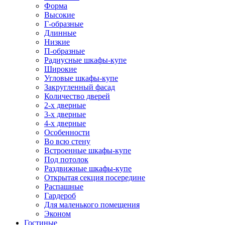
Форма
Высокие
Г-образные
Длинные
Низкие
П-образные
Радиусные шкафы-купе
Широкие
Угловые шкафы-купе
Закругленный фасад
Количество дверей
2-х дверные
3-х дверные
4-х дверные
Особенности
Во всю стену
Встроенные шкафы-купе
Под потолок
Раздвижные шкафы-купе
Открытая секция посередине
Распашные
Гардероб
Для маленького помещения
Эконом
Гостиные