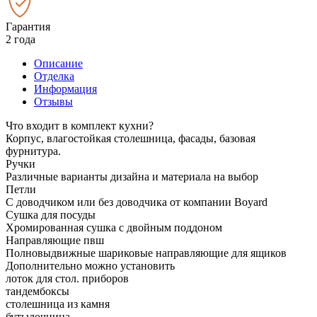
Гарантия
2 года
Описание
Отделка
Информация
Отзывы
Что входит в комплект кухни?
Корпус, влагостойкая столешница, фасады, базовая
фурнитура.
Ручки
Различные варианты дизайна и материала на выбор
Петли
С доводчиком или без доводчика от компании Boyard
Сушка для посуды
Хромированная сушка с двойным поддоном
Направляющие пвш
Полновыдвижные шариковые направляющие для ящиков
Дополнительно можно установить
лоток для стол. приборов
тандембоксы
столешница из камня
бутылочница