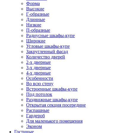
Форма
Высокие
Г-образные
Длинные
Низкие
П-образные
Радиусные шкафы-купе
Широкие
Угловые шкафы-купе
Закругленный фасад
Количество дверей
2-х дверные
3-х дверные
4-х дверные
Особенности
Во всю стену
Встроенные шкафы-купе
Под потолок
Раздвижные шкафы-купе
Открытая секция посередине
Распашные
Гардероб
Для маленького помещения
Эконом
Гостиные