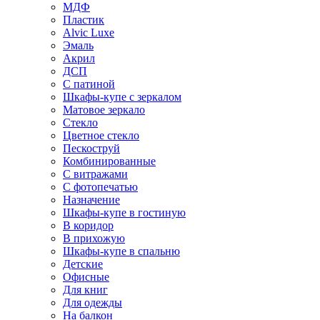
МДФ
Пластик
Alvic Luxe
Эмаль
Акрил
ДСП
С патиной
Шкафы-купе с зеркалом
Матовое зеркало
Стекло
Цветное стекло
Пескоструй
Комбинированные
С витражами
С фотопечатью
Назначение
Шкафы-купе в гостиную
В коридор
В прихожую
Шкафы-купе в спальню
Детские
Офисные
Для книг
Для одежды
На балкон