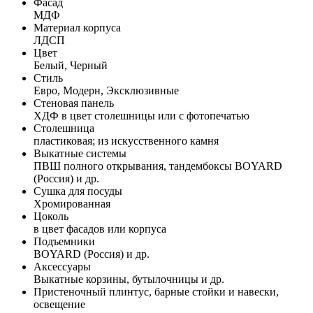
Фасад
МДФ
Материал корпуса
ЛДСП
Цвет
Белый, Черный
Стиль
Евро, Модерн, Эксклюзивные
Стеновая панель
ХДФ в цвет столешницы или с фотопечатью
Столешница
пластиковая; из искусственного камня
Выкатные системы
ПВШ полного открывания, тандембоксы BOYARD
(Россия) и др.
Сушка для посуды
Хромированная
Цоколь
в цвет фасадов или корпуса
Подъемники
BOYARD (Россия) и др.
Аксессуары
Выкатные корзины, бутылочницы и др.
Пристеночный плинтус, барные стойки и навески,
освещение