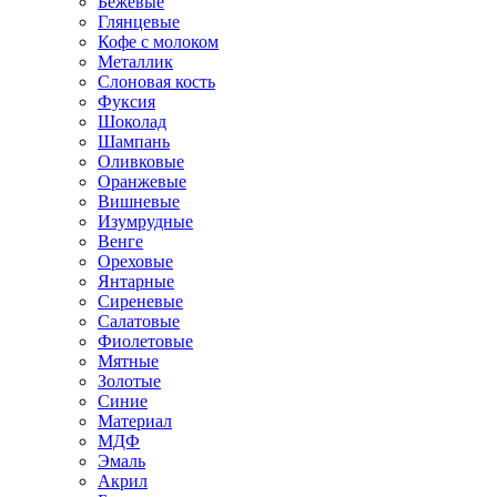
Бежевые
Глянцевые
Кофе с молоком
Металлик
Слоновая кость
Фуксия
Шоколад
Шампань
Оливковые
Оранжевые
Вишневые
Изумрудные
Венге
Ореховые
Янтарные
Сиреневые
Салатовые
Фиолетовые
Мятные
Золотые
Синие
Материал
МДФ
Эмаль
Акрил