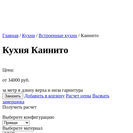
Главная
/
Кухни
/
Встроенные кухни
/ Каинито
Кухня Каинито
Цена:
от 34000
руб.
за метр в длину верха и низа гарнитура
Добавить в корзину
Расчет цены
Вызвать
Заказать
замерщика
Получить расчет
Выберите конфигурацию
Выберите материал