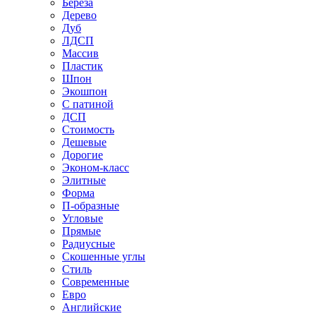
Береза
Дерево
Дуб
ЛДСП
Массив
Пластик
Шпон
Экошпон
С патиной
ДСП
Стоимость
Дешевые
Дорогие
Эконом-класс
Элитные
Форма
П-образные
Угловые
Прямые
Радиусные
Скошенные углы
Стиль
Современные
Евро
Английские