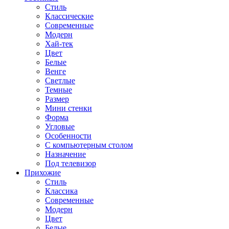
Стиль
Классические
Современные
Модерн
Хай-тек
Цвет
Белые
Венге
Светлые
Темные
Размер
Мини стенки
Форма
Угловые
Особенности
С компьютерным столом
Назначение
Под телевизор
Прихожие
Стиль
Классика
Современные
Модерн
Цвет
Белые