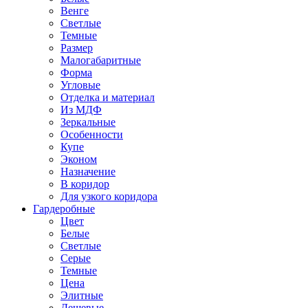
Венге
Светлые
Темные
Размер
Малогабаритные
Форма
Угловые
Отделка и материал
Из МДФ
Зеркальные
Особенности
Купе
Эконом
Назначение
В коридор
Для узкого коридора
Гардеробные
Цвет
Белые
Светлые
Серые
Темные
Цена
Элитные
Дешевые