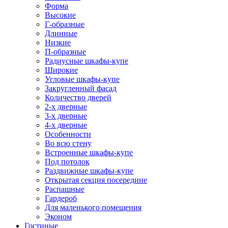
Форма
Высокие
Г-образные
Длинные
Низкие
П-образные
Радиусные шкафы-купе
Широкие
Угловые шкафы-купе
Закругленный фасад
Количество дверей
2-х дверные
3-х дверные
4-х дверные
Особенности
Во всю стену
Встроенные шкафы-купе
Под потолок
Раздвижные шкафы-купе
Открытая секция посередине
Распашные
Гардероб
Для маленького помещения
Эконом
Гостиные