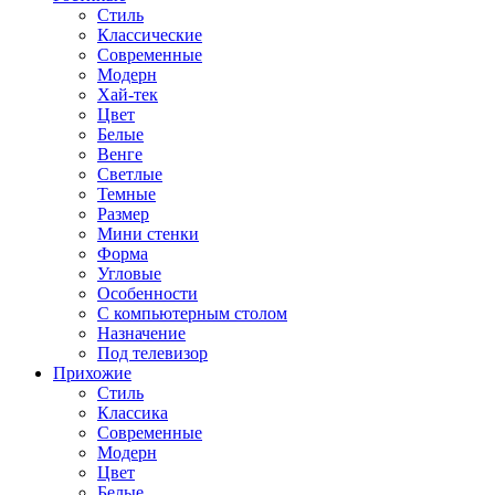
Стиль
Классические
Современные
Модерн
Хай-тек
Цвет
Белые
Венге
Светлые
Темные
Размер
Мини стенки
Форма
Угловые
Особенности
С компьютерным столом
Назначение
Под телевизор
Прихожие
Стиль
Классика
Современные
Модерн
Цвет
Белые