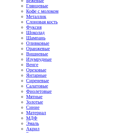
Бежевые
Глянцевые
Кофе с молоком
Металлик
Слоновая кость
Фуксия
Шоколад
Шампань
Оливковые
Оранжевые
Вишневые
Изумрудные
Венге
Ореховые
Янтарные
Сиреневые
Салатовые
Фиолетовые
Мятные
Золотые
Синие
Материал
МДФ
Эмаль
Акрил