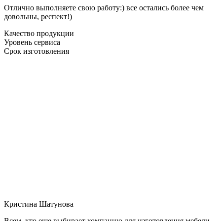
Отлично выполняете свою работу:) все остались более чем
довольны, респект!)
Качество продукции
Уровень сервиса
Срок изготовления
Кристина Шатунова
Всем, кто еще выбирает компанию для изготовления мебели,