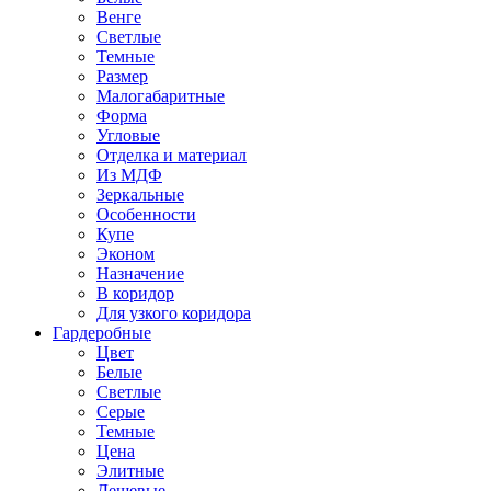
Венге
Светлые
Темные
Размер
Малогабаритные
Форма
Угловые
Отделка и материал
Из МДФ
Зеркальные
Особенности
Купе
Эконом
Назначение
В коридор
Для узкого коридора
Гардеробные
Цвет
Белые
Светлые
Серые
Темные
Цена
Элитные
Дешевые