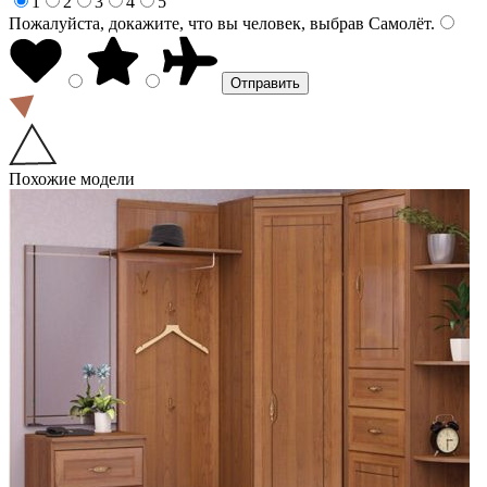
1
2
3
4
5
Пожалуйста, докажите, что вы человек, выбрав
Самолёт
.
Похожие модели