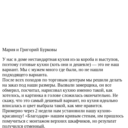
Мария и Григорий Бурковы
У нас в доме нестандартная кухня из-за короба и выступов,
поэтому готовые кухни (хоть они и дешевле) — это не наш
вариант. Мы с мужем много где были, но не нашли
подходящего варианта.
После всех походов по торговым центрам мы решили делать
на заказ под наши размеры. Вызвали замерщика, он все
обмерил, посчитал, нарисовал кухню именно такой, как
хотелось, и картинка в голове сложилась окончательно. Не
скажу, что это самый дешевый вариант, но кухня идеально
вписалась и цвет выбрала такой, как мне нравится.
Примерно через 2 недели нам установили нашу кухню-
красавицу! «Благодаря» нашим кривым стенам, им пришлось
помучиться с монтажом верхних шкафчиков, но результат
получился отменный.