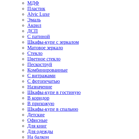
МДФ
Пластик
Alvic Luxe
Эмаль
Акрил
ДСП
С патиной
Шкафы-купе с зеркалом
Матовое зеркало
Стекло
Цветное стекло
Пескоструй
Комбинированные
С витражами
С фотопечатью
Назначение
Шкафы-купе в гостиную
В коридор
В прихожую
Шкафы-купе в спальню
Детские
Офисные
Для книг
Для одежды
На балкон