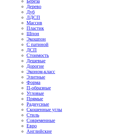
Береза
Дерево
Дуб
ЛДСП
Массив
Пластик
Шпон
Экошпон
С патиной
ДСП
Стоимость
Дешевые
Дорогие
Эконом-класс
Элитные
Форма
П-образные
Угловые
Прямые
Радиусные
Скошенные углы
Стиль
Современные
Евро
Английские