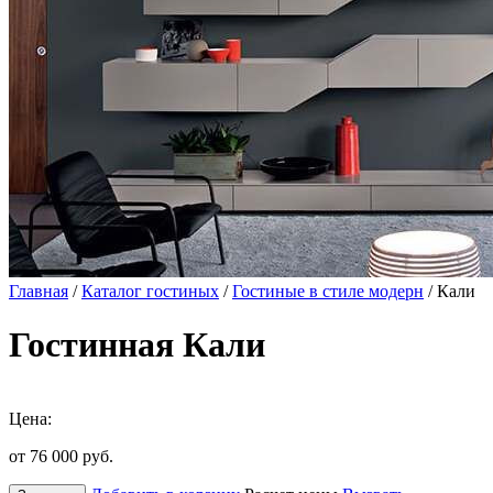
Главная
/
Каталог гостиных
/
Гостиные в стиле модерн
/ Кали
Гостинная Кали
Цена:
от 76 000
руб.