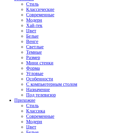
Стиль
Классические
Современные
Модерн
Хай-тек
Цвет
Белые
Венге
Светлые
Темные
Размер
Мини стенки
Форма
Угловые
Особенности
С компьютерным столом
Назначение
Под телевизор
Прихожие
Стиль
Классика
Современные
Модерн
Цвет
Белые