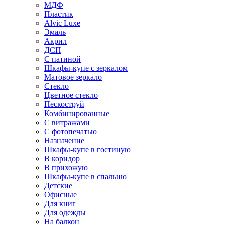
МДФ
Пластик
Alvic Luxe
Эмаль
Акрил
ДСП
С патиной
Шкафы-купе с зеркалом
Матовое зеркало
Стекло
Цветное стекло
Пескоструй
Комбинированные
С витражами
С фотопечатью
Назначение
Шкафы-купе в гостиную
В коридор
В прихожую
Шкафы-купе в спальню
Детские
Офисные
Для книг
Для одежды
На балкон