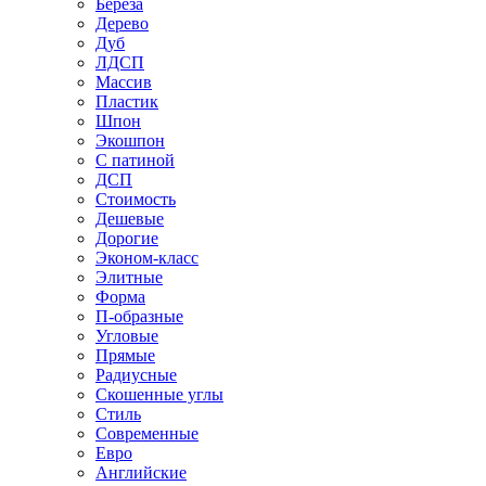
Береза
Дерево
Дуб
ЛДСП
Массив
Пластик
Шпон
Экошпон
С патиной
ДСП
Стоимость
Дешевые
Дорогие
Эконом-класс
Элитные
Форма
П-образные
Угловые
Прямые
Радиусные
Скошенные углы
Стиль
Современные
Евро
Английские