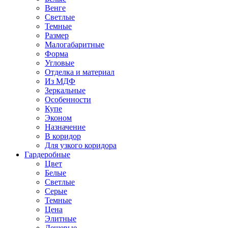
Венге
Светлые
Темные
Размер
Малогабаритные
Форма
Угловые
Отделка и материал
Из МДФ
Зеркальные
Особенности
Купе
Эконом
Назначение
В коридор
Для узкого коридора
Гардеробные
Цвет
Белые
Светлые
Серые
Темные
Цена
Элитные
Дешевые