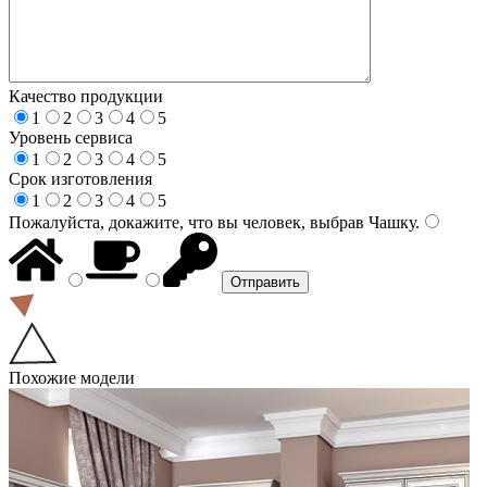
Качество продукции
1
2
3
4
5
Уровень сервиса
1
2
3
4
5
Срок изготовления
1
2
3
4
5
Пожалуйста, докажите, что вы человек, выбрав
Чашку
.
Похожие модели