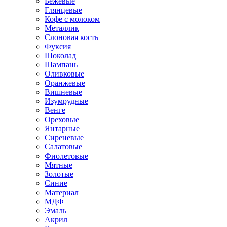
Бежевые
Глянцевые
Кофе с молоком
Металлик
Слоновая кость
Фуксия
Шоколад
Шампань
Оливковые
Оранжевые
Вишневые
Изумрудные
Венге
Ореховые
Янтарные
Сиреневые
Салатовые
Фиолетовые
Мятные
Золотые
Синие
Материал
МДФ
Эмаль
Акрил