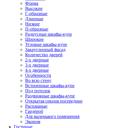
Форма
Высокие
Г-образные
Длинные
Низкие
П-образные
Радиусные шкафы-купе
Широкие
Угловые шкафы-купе
Закругленный фасад
Количество дверей
2-х дверные
3-х дверные
4-х дверные
Особенности
Во всю стену
Встроенные шкафы-купе
Под потолок
Раздвижные шкафы-купе
Открытая секция посередине
Распашные
Гардероб
Для маленького помещения
Эконом
Гостиные