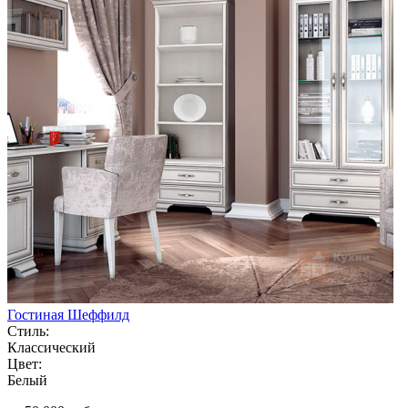
Гостиная Шеффилд
Стиль:
Классический
Цвет:
Белый