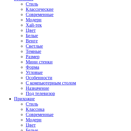
Стиль
Классические
Современные
Модерн
Хай-тек
Цвет
Белые
Венге
Светлые
Темные
Размер
Мини стенки
Форма
Угловые
Особенности
С компьютерным столом
Назначение
Под телевизор
Прихожие
Стиль
Классика
Современные
Модерн
Цвет
Белые