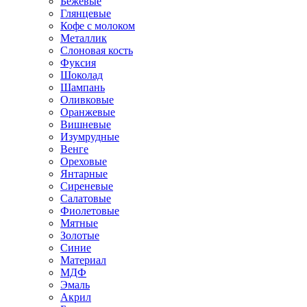
Бежевые
Глянцевые
Кофе с молоком
Металлик
Слоновая кость
Фуксия
Шоколад
Шампань
Оливковые
Оранжевые
Вишневые
Изумрудные
Венге
Ореховые
Янтарные
Сиреневые
Салатовые
Фиолетовые
Мятные
Золотые
Синие
Материал
МДФ
Эмаль
Акрил