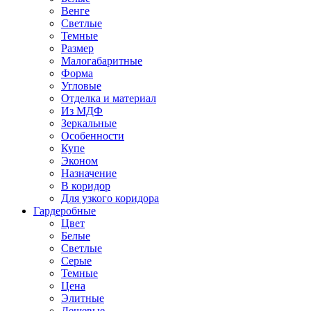
Венге
Светлые
Темные
Размер
Малогабаритные
Форма
Угловые
Отделка и материал
Из МДФ
Зеркальные
Особенности
Купе
Эконом
Назначение
В коридор
Для узкого коридора
Гардеробные
Цвет
Белые
Светлые
Серые
Темные
Цена
Элитные
Дешевые