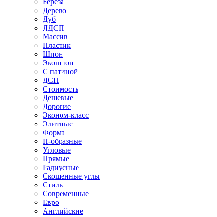
Береза
Дерево
Дуб
ЛДСП
Массив
Пластик
Шпон
Экошпон
С патиной
ДСП
Стоимость
Дешевые
Дорогие
Эконом-класс
Элитные
Форма
П-образные
Угловые
Прямые
Радиусные
Скошенные углы
Стиль
Современные
Евро
Английские