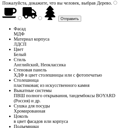
Пожалуйста, докажите, что вы человек, выбрав
Дерево
.
Фасад
МДФ
Материал корпуса
ЛДСП
Цвет
Белый
Стиль
Английский, Неоклассика
Стеновая панель
ХДФ в цвет столешницы или с фотопечатью
Столешница
пластиковая; из искусственного камня
Выкатные системы
ПВШ полного открывания, тандембоксы BOYARD
(Россия) и др.
Сушка для посуды
Хромированная
Цоколь
в цвет фасадов или корпуса
Подъемники