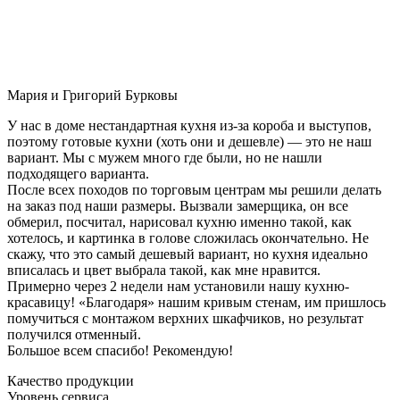
Мария и Григорий Бурковы
У нас в доме нестандартная кухня из-за короба и выступов,
поэтому готовые кухни (хоть они и дешевле) — это не наш
вариант. Мы с мужем много где были, но не нашли
подходящего варианта.
После всех походов по торговым центрам мы решили делать
на заказ под наши размеры. Вызвали замерщика, он все
обмерил, посчитал, нарисовал кухню именно такой, как
хотелось, и картинка в голове сложилась окончательно. Не
скажу, что это самый дешевый вариант, но кухня идеально
вписалась и цвет выбрала такой, как мне нравится.
Примерно через 2 недели нам установили нашу кухню-
красавицу! «Благодаря» нашим кривым стенам, им пришлось
помучиться с монтажом верхних шкафчиков, но результат
получился отменный.
Большое всем спасибо! Рекомендую!
Качество продукции
Уровень сервиса