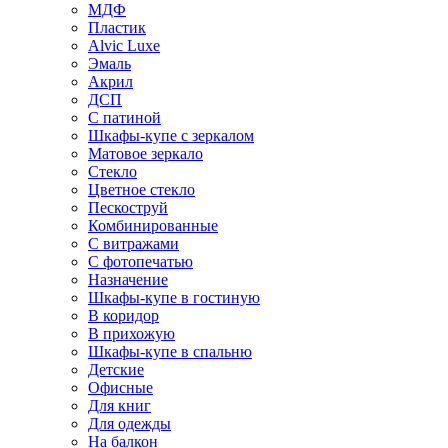
МДФ
Пластик
Alvic Luxe
Эмаль
Акрил
ДСП
С патиной
Шкафы-купе с зеркалом
Матовое зеркало
Стекло
Цветное стекло
Пескоструй
Комбинированные
С витражами
С фотопечатью
Назначение
Шкафы-купе в гостиную
В коридор
В прихожую
Шкафы-купе в спальню
Детские
Офисные
Для книг
Для одежды
На балкон