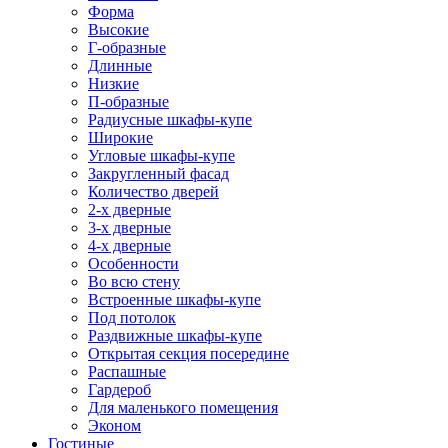
Форма
Высокие
Г-образные
Длинные
Низкие
П-образные
Радиусные шкафы-купе
Широкие
Угловые шкафы-купе
Закругленный фасад
Количество дверей
2-х дверные
3-х дверные
4-х дверные
Особенности
Во всю стену
Встроенные шкафы-купе
Под потолок
Раздвижные шкафы-купе
Открытая секция посередине
Распашные
Гардероб
Для маленького помещения
Эконом
Гостиные