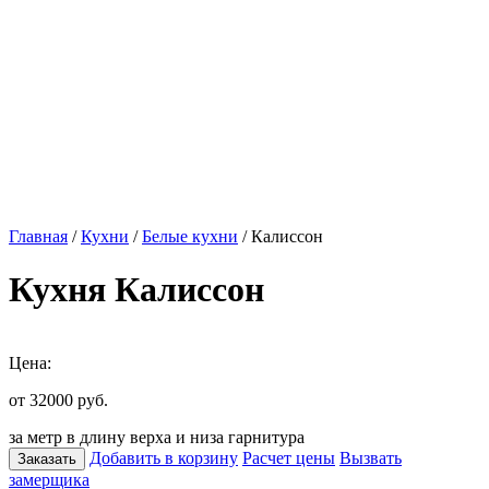
Главная
/
Кухни
/
Белые кухни
/ Калиссон
Кухня Калиссон
Цена:
от 32000
руб.
за метр в длину верха и низа гарнитура
Добавить в корзину
Расчет цены
Вызвать
Заказать
замерщика