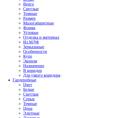
Венге
Светлые
Темные
Размер
Малогабаритные
Форма
Угловые
Отделка и материал
Из МДФ
Зеркальные
Особенности
Купе
Эконом
Назначение
В коридор
Для узкого коридора
Гардеробные
Цвет
Белые
Светлые
Серые
Темные
Цена
Элитные
Дешевые