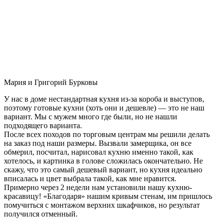
Мария и Григорий Бурковы
У нас в доме нестандартная кухня из-за короба и выступов,
поэтому готовые кухни (хоть они и дешевле) — это не наш
вариант. Мы с мужем много где были, но не нашли
подходящего варианта.
После всех походов по торговым центрам мы решили делать
на заказ под наши размеры. Вызвали замерщика, он все
обмерил, посчитал, нарисовал кухню именно такой, как
хотелось, и картинка в голове сложилась окончательно. Не
скажу, что это самый дешевый вариант, но кухня идеально
вписалась и цвет выбрала такой, как мне нравится.
Примерно через 2 недели нам установили нашу кухню-
красавицу! «Благодаря» нашим кривым стенам, им пришлось
помучиться с монтажом верхних шкафчиков, но результат
получился отменный.