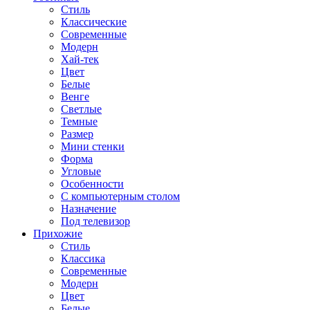
Стиль
Классические
Современные
Модерн
Хай-тек
Цвет
Белые
Венге
Светлые
Темные
Размер
Мини стенки
Форма
Угловые
Особенности
С компьютерным столом
Назначение
Под телевизор
Прихожие
Стиль
Классика
Современные
Модерн
Цвет
Белые