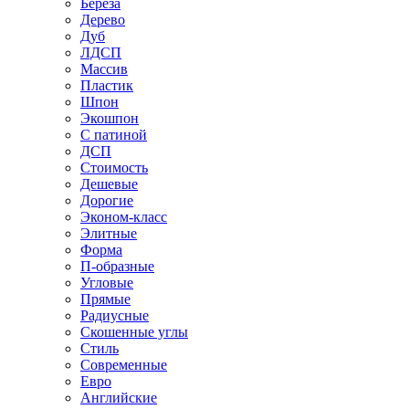
Береза
Дерево
Дуб
ЛДСП
Массив
Пластик
Шпон
Экошпон
С патиной
ДСП
Стоимость
Дешевые
Дорогие
Эконом-класс
Элитные
Форма
П-образные
Угловые
Прямые
Радиусные
Скошенные углы
Стиль
Современные
Евро
Английские