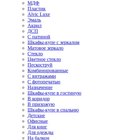
МДФ
Пластик
Alvic Luxe
Эмаль
Акрил
ДСП
С патиной
Шкафы-купе с зеркалом
Матовое зеркало
Стекло
Цветное стекло
Пескоструй
Комбинированные
С витражами
С фотопечатью
Назначение
Шкафы-купе в гостиную
В коридор
В прихожую
Шкафы-купе в спальню
Детские
Офисные
Для книг
Для одежды
На балкон