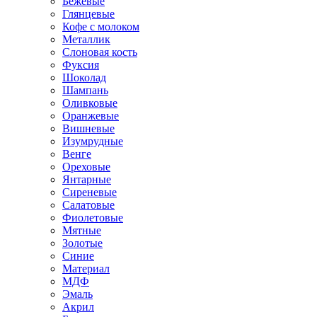
Бежевые
Глянцевые
Кофе с молоком
Металлик
Слоновая кость
Фуксия
Шоколад
Шампань
Оливковые
Оранжевые
Вишневые
Изумрудные
Венге
Ореховые
Янтарные
Сиреневые
Салатовые
Фиолетовые
Мятные
Золотые
Синие
Материал
МДФ
Эмаль
Акрил