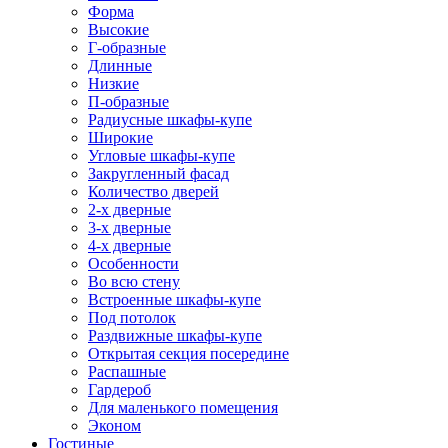
Форма
Высокие
Г-образные
Длинные
Низкие
П-образные
Радиусные шкафы-купе
Широкие
Угловые шкафы-купе
Закругленный фасад
Количество дверей
2-х дверные
3-х дверные
4-х дверные
Особенности
Во всю стену
Встроенные шкафы-купе
Под потолок
Раздвижные шкафы-купе
Открытая секция посередине
Распашные
Гардероб
Для маленького помещения
Эконом
Гостиные