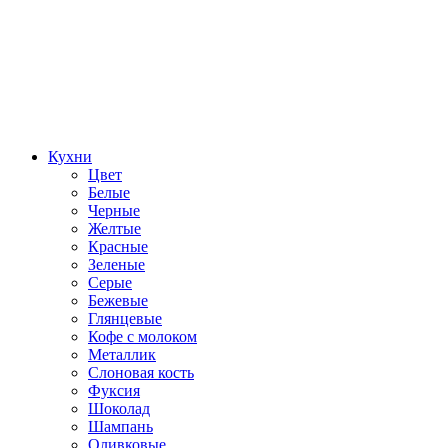
Кухни
Цвет
Белые
Черные
Желтые
Красные
Зеленые
Серые
Бежевые
Глянцевые
Кофе с молоком
Металлик
Слоновая кость
Фуксия
Шоколад
Шампань
Оливковые