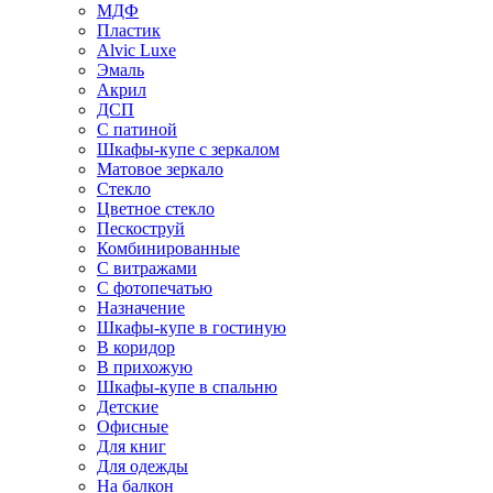
МДФ
Пластик
Alvic Luxe
Эмаль
Акрил
ДСП
С патиной
Шкафы-купе с зеркалом
Матовое зеркало
Стекло
Цветное стекло
Пескоструй
Комбинированные
С витражами
С фотопечатью
Назначение
Шкафы-купе в гостиную
В коридор
В прихожую
Шкафы-купе в спальню
Детские
Офисные
Для книг
Для одежды
На балкон