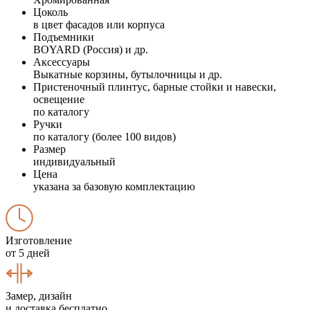
Цоколь
в цвет фасадов или корпуса
Подъемники
BOYARD (Россия) и др.
Аксессуары
Выкатные корзины, бутылочницы и др.
Пристеночный плинтус, барные стойки и навески,
освещение
по каталогу
Ручки
по каталогу (более 100 видов)
Размер
индивидуальный
Цена
указана за базовую комплектацию
Изготовление
от 5 дней
Замер, дизайн
и доставка бесплатно