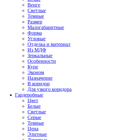
Венге
Светлые
Темные
Размер
Малогабаритные
Форма
Угловые
Отделка и материал
Из МДФ
Зеркальные
Особенности
Купе
Эконом
Назначение
В коридор
Для узкого коридора
Гардеробные
Цвет
Белые
Светлые
Серые
Темные
Цена
Элитные
Дешевые