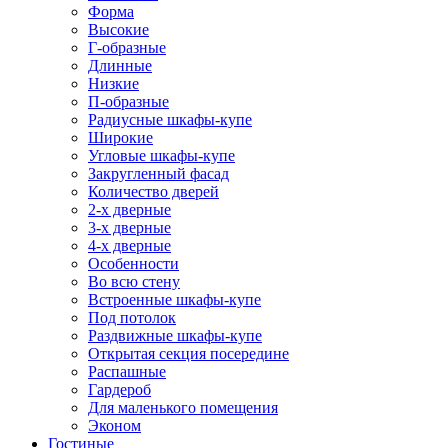
Форма
Высокие
Г-образные
Длинные
Низкие
П-образные
Радиусные шкафы-купе
Широкие
Угловые шкафы-купе
Закругленный фасад
Количество дверей
2-х дверные
3-х дверные
4-х дверные
Особенности
Во всю стену
Встроенные шкафы-купе
Под потолок
Раздвижные шкафы-купе
Открытая секция посередине
Распашные
Гардероб
Для маленького помещения
Эконом
Гостиные