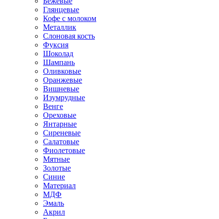
Бежевые
Глянцевые
Кофе с молоком
Металлик
Слоновая кость
Фуксия
Шоколад
Шампань
Оливковые
Оранжевые
Вишневые
Изумрудные
Венге
Ореховые
Янтарные
Сиреневые
Салатовые
Фиолетовые
Мятные
Золотые
Синие
Материал
МДФ
Эмаль
Акрил