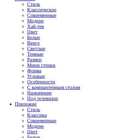
Стиль
Классические
Современные
Модерн
Хай-тек
Цвет
Белые
Венге
Светлые
Темные
Размер
Мини стенки
Форма
Угловые
Особенности
С компьютерным столом
Назначение
Под телевизор
Прихожие
Стиль
Классика
Современные
Модерн
Цвет
Белые