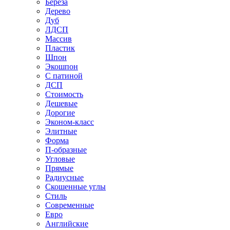
Береза
Дерево
Дуб
ЛДСП
Массив
Пластик
Шпон
Экошпон
С патиной
ДСП
Стоимость
Дешевые
Дорогие
Эконом-класс
Элитные
Форма
П-образные
Угловые
Прямые
Радиусные
Скошенные углы
Стиль
Современные
Евро
Английские