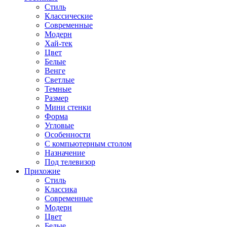
Стиль
Классические
Современные
Модерн
Хай-тек
Цвет
Белые
Венге
Светлые
Темные
Размер
Мини стенки
Форма
Угловые
Особенности
С компьютерным столом
Назначение
Под телевизор
Прихожие
Стиль
Классика
Современные
Модерн
Цвет
Белые