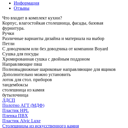
Информация
Отзывы
Что входит в комплект кухни?
Корпус, влагостойкая столешница, фасады, базовая
фурнитура.
Ручки
Различные варианты дизайна и материала на выбор
Петли
С доводчиком или без доводчика от компании Boyard
Сушка для посуды
Хромированная сушка с двойным поддоном
Направляющие пвш
Полновыдвижные шариковые направляющие для ящиков
Дополнительно можно установить
лоток для стол. приборов
тандембоксы
столешница из камня
бутылочница
ЛДСП
Полотно АГТ (МДФ)
Пластик HPL
Пленка ПВХ
Пластик Alvic Luxe
Столешницы из искусственного камня