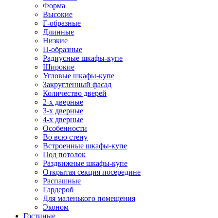
Форма
Высокие
Г-образные
Длинные
Низкие
П-образные
Радиусные шкафы-купе
Широкие
Угловые шкафы-купе
Закругленный фасад
Количество дверей
2-х дверные
3-х дверные
4-х дверные
Особенности
Во всю стену
Встроенные шкафы-купе
Под потолок
Раздвижные шкафы-купе
Открытая секция посередине
Распашные
Гардероб
Для маленького помещения
Эконом
Гостиные