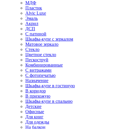
МДФ
Пластик
Alvic Luxe
Эмаль
Акрил
ДСП
С патиной
Шкафы-купе с зеркалом
Матовое зеркало
Стекло
Цветное стекло
Пескоструй
Комбинированные
С витражами
С фотопечатью
Назначение
Шкафы-купе в гостиную
В коридор
В прихожую
Шкафы-купе в спальню
Детские
Офисные
Для книг
Для одежды
На балкон