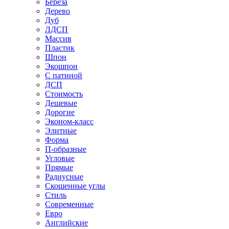
Береза
Дерево
Дуб
ЛДСП
Массив
Пластик
Шпон
Экошпон
С патиной
ДСП
Стоимость
Дешевые
Дорогие
Эконом-класс
Элитные
Форма
П-образные
Угловые
Прямые
Радиусные
Скошенные углы
Стиль
Современные
Евро
Английские