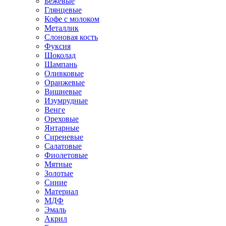
Бежевые
Глянцевые
Кофе с молоком
Металлик
Слоновая кость
Фуксия
Шоколад
Шампань
Оливковые
Оранжевые
Вишневые
Изумрудные
Венге
Ореховые
Янтарные
Сиреневые
Салатовые
Фиолетовые
Мятные
Золотые
Синие
Материал
МДФ
Эмаль
Акрил