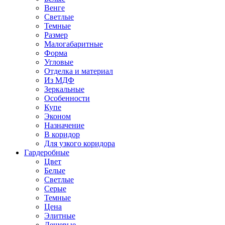
Венге
Светлые
Темные
Размер
Малогабаритные
Форма
Угловые
Отделка и материал
Из МДФ
Зеркальные
Особенности
Купе
Эконом
Назначение
В коридор
Для узкого коридора
Гардеробные
Цвет
Белые
Светлые
Серые
Темные
Цена
Элитные
Дешевые