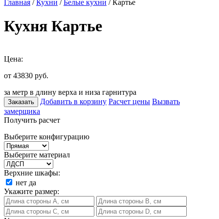
Главная
/
Кухни
/
Белые кухни
/ Картье
Кухня Картье
Цена:
от 43830
руб.
за метр в длину верха и низа гарнитура
Добавить в корзину
Расчет цены
Вызвать
Заказать
замерщика
Получить расчет
Выберите конфигурацию
Выберите материал
Верхние шкафы:
нет
да
Укажите размер: