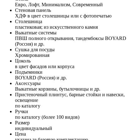
Евро, Лофт, Минимализм, Современный
Стеновая панель
ХДФ в цвет столешницы или с фотопечатью
Столешница
пластиковая; из искусственного камня
Выкатные системы
ПВШ полного открывания, тандембоксы BOYARD
(Россия) и др.
Сушка для посуды
Хромированная
Цоколь
в цвет фасадов или корпуса
Подъемники
BOYARD (Россия) и др.
Аксессуары
Выкатные корзины, бутылочницы и др.
Пристеночный плинтус, барные стойки и навески,
освещение
по каталогу
Ручки
по каталогу (более 100 видов)
Размер
индивидуальный
Цена
указана за базовую комплектацию