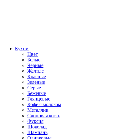
Кухни
Цвет
Белые
Черные
Желтые
Красные
Зеленые
Серые
Бежевые
Глянцевые
Кофе с молоком
Металлик
Слоновая кость
Фуксия
Шоколад
Шампань
Оливковые