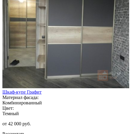
Шкаф-купе Графит
Материал фасада:
Комбинированный
Цвет:
Темный
от 42 000 руб.
Рассчитать