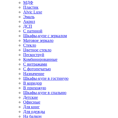
МДФ
Пластик
Alvic Luxe
Эмаль
Акрил
ДСП
С патиной
Шкафы-купе с зеркалом
Матовое зеркало
Стекло
Цветное стекло
Пескоструй
Комбинированные
С витражами
С фотопечатью
Назначение
Шкафы-купе в гостиную
В коридор
В прихожую
Шкафы-купе в спальню
Детские
Офисные
Для книг
Для одежды
На балкон