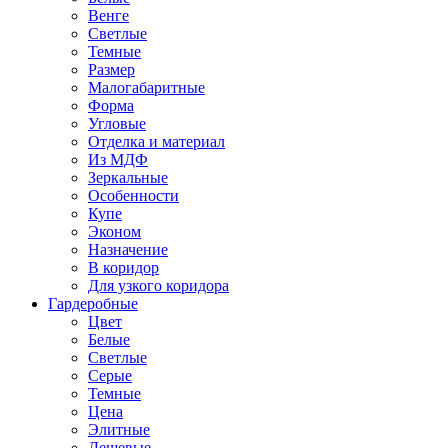
Венге
Светлые
Темные
Размер
Малогабаритные
Форма
Угловые
Отделка и материал
Из МДФ
Зеркальные
Особенности
Купе
Эконом
Назначение
В коридор
Для узкого коридора
Гардеробные
Цвет
Белые
Светлые
Серые
Темные
Цена
Элитные
Дешевые