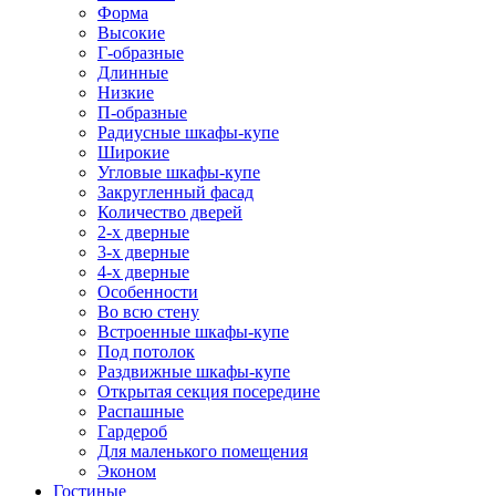
Форма
Высокие
Г-образные
Длинные
Низкие
П-образные
Радиусные шкафы-купе
Широкие
Угловые шкафы-купе
Закругленный фасад
Количество дверей
2-х дверные
3-х дверные
4-х дверные
Особенности
Во всю стену
Встроенные шкафы-купе
Под потолок
Раздвижные шкафы-купе
Открытая секция посередине
Распашные
Гардероб
Для маленького помещения
Эконом
Гостиные