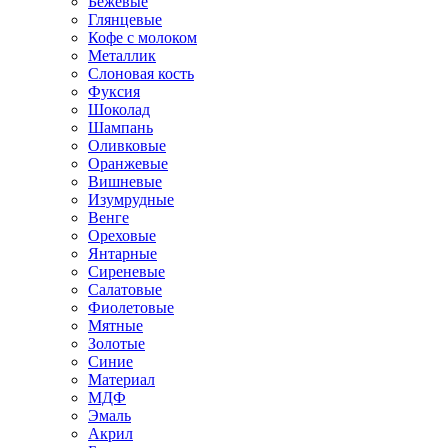
Бежевые
Глянцевые
Кофе с молоком
Металлик
Слоновая кость
Фуксия
Шоколад
Шампань
Оливковые
Оранжевые
Вишневые
Изумрудные
Венге
Ореховые
Янтарные
Сиреневые
Салатовые
Фиолетовые
Мятные
Золотые
Синие
Материал
МДФ
Эмаль
Акрил