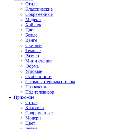
Стиль
Классические
Современные
Модерн
Хай-тек
Цвет
Белые
Венге
Светлые
Темные
Размер
Мини стенки
Форма
Угловые
Особенности
С компьютерным столом
Назначение
Под телевизор
Прихожие
Стиль
Классика
Современные
Модерн
Цвет
Белые