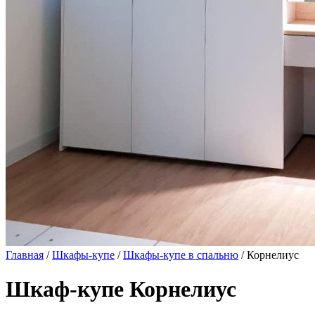
Главная
/
Шкафы-купе
/
Шкафы-купе в спальню
/ Корнелиус
Шкаф-купе Корнелиус