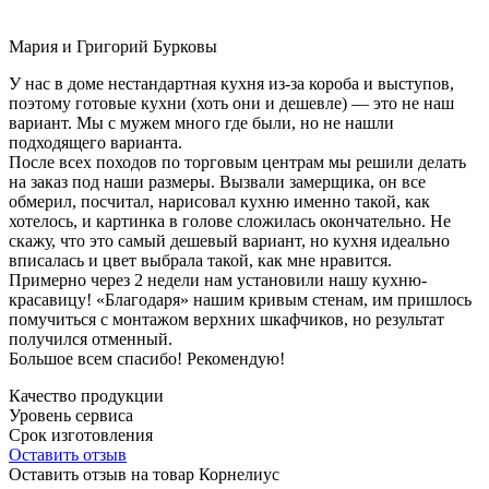
Мария и Григорий Бурковы
У нас в доме нестандартная кухня из-за короба и выступов,
поэтому готовые кухни (хоть они и дешевле) — это не наш
вариант. Мы с мужем много где были, но не нашли
подходящего варианта.
После всех походов по торговым центрам мы решили делать
на заказ под наши размеры. Вызвали замерщика, он все
обмерил, посчитал, нарисовал кухню именно такой, как
хотелось, и картинка в голове сложилась окончательно. Не
скажу, что это самый дешевый вариант, но кухня идеально
вписалась и цвет выбрала такой, как мне нравится.
Примерно через 2 недели нам установили нашу кухню-
красавицу! «Благодаря» нашим кривым стенам, им пришлось
помучиться с монтажом верхних шкафчиков, но результат
получился отменный.
Большое всем спасибо! Рекомендую!
Качество продукции
Уровень сервиса
Срок изготовления
Оставить отзыв
Оставить отзыв на товар Корнелиус