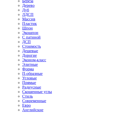
Береза
Дерево
Дуб
ЛДСП
Массив
Пластик
Шпон
Экошпон
С патиной
ДСП
Стоимость
Дешевые
Дорогие
Эконом-класс
Элитные
Форма
П-образные
Угловые
Прямые
Радиусные
Скошенные углы
Стиль
Современные
Евро
Английские