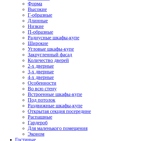
Форма
Высокие
Г-образные
Длинные
Низкие
П-образные
Радиусные шкафы-купе
Широкие
Угловые шкафы-купе
Закругленный фасад
Количество дверей
2-х дверные
3-х дверные
4-х дверные
Особенности
Во всю стену
Встроенные шкафы-купе
Под потолок
Раздвижные шкафы-купе
Открытая секция посередине
Распашные
Гардероб
Для маленького помещения
Эконом
Гостиные