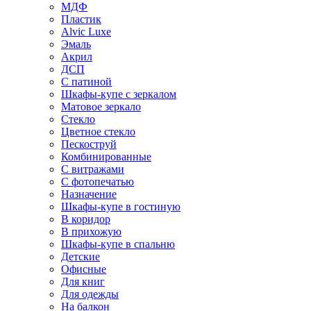
МДФ
Пластик
Alvic Luxe
Эмаль
Акрил
ДСП
С патиной
Шкафы-купе с зеркалом
Матовое зеркало
Стекло
Цветное стекло
Пескоструй
Комбинированные
С витражами
С фотопечатью
Назначение
Шкафы-купе в гостиную
В коридор
В прихожую
Шкафы-купе в спальню
Детские
Офисные
Для книг
Для одежды
На балкон