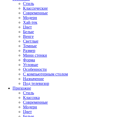
Стиль
Классические
Современные
Модерн
Хай-тек
Цвет
Белые
Венге
Светлые
Темные
Размер
Мини стенки
Форма
Угловые
Особенности
С компьютерным столом
Назначение
Под телевизор
Прихожие
Стиль
Классика
Современные
Модерн
Цвет
Белые