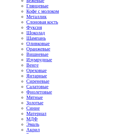
Бежевые
Глянцевые
Кофе с молоком
Металлик
Слоновая кость
Фуксия
Шоколад
Шампань
Оливковые
Оранжевые
Вишневые
Изумрудные
Венге
Ореховые
Янтарные
Сиреневые
Салатовые
Фиолетовые
Мятные
Золотые
Синие
Материал
МДФ
Эмаль
Акрил