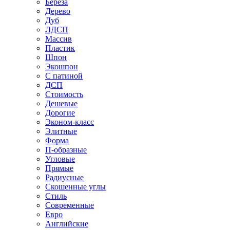
Береза
Дерево
Дуб
ЛДСП
Массив
Пластик
Шпон
Экошпон
С патиной
ДСП
Стоимость
Дешевые
Дорогие
Эконом-класс
Элитные
Форма
П-образные
Угловые
Прямые
Радиусные
Скошенные углы
Стиль
Современные
Евро
Английские