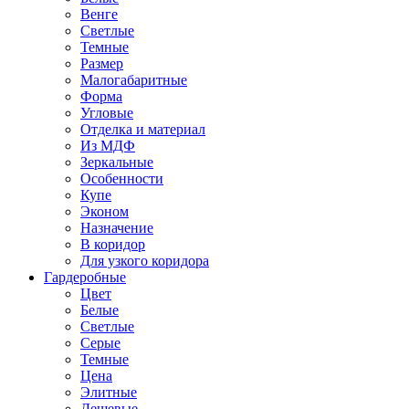
Венге
Светлые
Темные
Размер
Малогабаритные
Форма
Угловые
Отделка и материал
Из МДФ
Зеркальные
Особенности
Купе
Эконом
Назначение
В коридор
Для узкого коридора
Гардеробные
Цвет
Белые
Светлые
Серые
Темные
Цена
Элитные
Дешевые