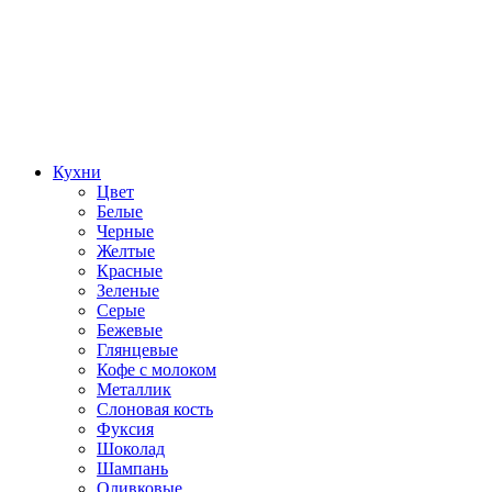
Кухни
Цвет
Белые
Черные
Желтые
Красные
Зеленые
Серые
Бежевые
Глянцевые
Кофе с молоком
Металлик
Слоновая кость
Фуксия
Шоколад
Шампань
Оливковые