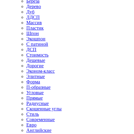
Береза
Дерево
Дуб
ЛДСП
Массив
Пластик
Шпон
Экошпон
С патиной
ДСП
Стоимость
Дешевые
Дорогие
Эконом-класс
Элитные
Форма
П-образные
Угловые
Прямые
Радиусные
Скошенные углы
Стиль
Современные
Евро
Английские