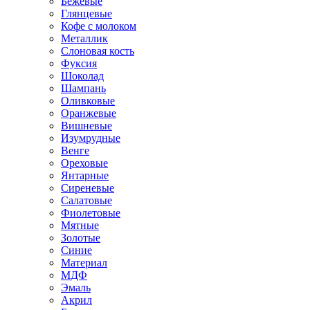
Бежевые
Глянцевые
Кофе с молоком
Металлик
Слоновая кость
Фуксия
Шоколад
Шампань
Оливковые
Оранжевые
Вишневые
Изумрудные
Венге
Ореховые
Янтарные
Сиреневые
Салатовые
Фиолетовые
Мятные
Золотые
Синие
Материал
МДФ
Эмаль
Акрил