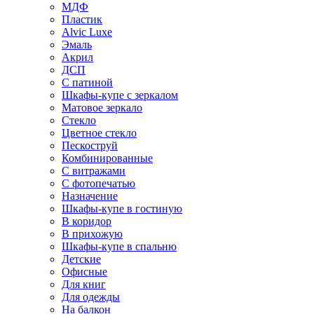
МДФ
Пластик
Alvic Luxe
Эмаль
Акрил
ДСП
С патиной
Шкафы-купе с зеркалом
Матовое зеркало
Стекло
Цветное стекло
Пескоструй
Комбинированные
С витражами
С фотопечатью
Назначение
Шкафы-купе в гостиную
В коридор
В прихожую
Шкафы-купе в спальню
Детские
Офисные
Для книг
Для одежды
На балкон