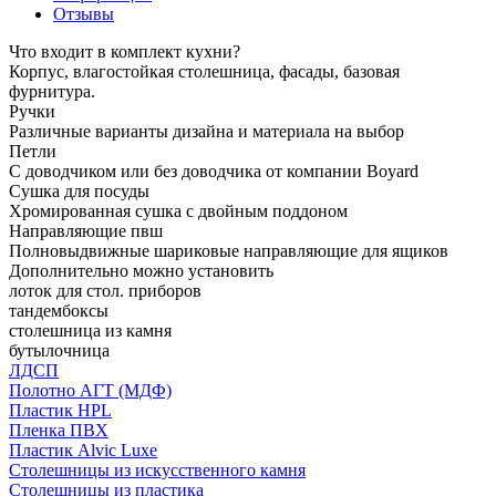
Отзывы
Что входит в комплект кухни?
Корпус, влагостойкая столешница, фасады, базовая
фурнитура.
Ручки
Различные варианты дизайна и материала на выбор
Петли
С доводчиком или без доводчика от компании Boyard
Сушка для посуды
Хромированная сушка с двойным поддоном
Направляющие пвш
Полновыдвижные шариковые направляющие для ящиков
Дополнительно можно установить
лоток для стол. приборов
тандембоксы
столешница из камня
бутылочница
ЛДСП
Полотно АГТ (МДФ)
Пластик HPL
Пленка ПВХ
Пластик Alvic Luxe
Столешницы из искусственного камня
Столешницы из пластика