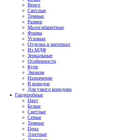
Венге
Светлые
Темные
Размер
Малогабаритные
Форма
Угловые
Отделка и материал
Из МДФ
Зеркальные
Особенности
Купе
Эконом
Назначение
В коридор
Для узкого коридора
Гардеробные
Цвет
Белые
Светлые
Серые
Темные
Цена
Элитные
Дешевые