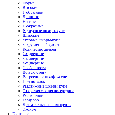
Форма
Высокие
Г-образные
Длинные
Низкие
П-образные
Радиусные шкафы-купе
Широкие
Угловые шкафы-купе
Закругленный фасад
Количество дверей
2-х дверные
3-х дверные
4-х дверные
Особенности
Во всю стену
Встроенные шкафы-купе
Под потолок
Раздвижные шкафы-купе
Открытая секция посередине
Распашные
Гардероб
Для маленького помещения
Эконом
Гостиные