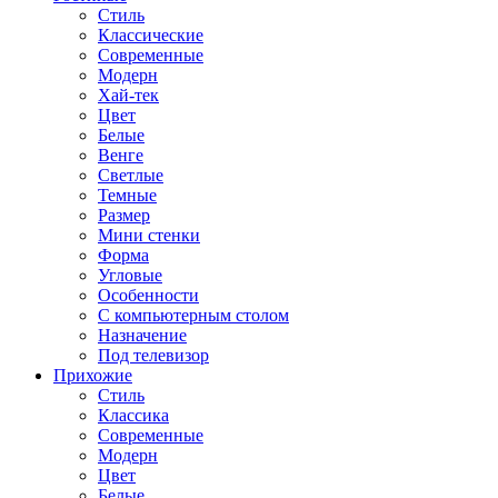
Стиль
Классические
Современные
Модерн
Хай-тек
Цвет
Белые
Венге
Светлые
Темные
Размер
Мини стенки
Форма
Угловые
Особенности
С компьютерным столом
Назначение
Под телевизор
Прихожие
Стиль
Классика
Современные
Модерн
Цвет
Белые