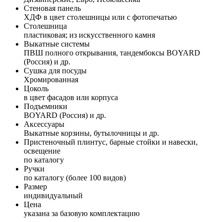
Стеновая панель
ХДФ в цвет столешницы или с фотопечатью
Столешница
пластиковая; из искусственного камня
Выкатные системы
ПВШ полного открывания, тандембоксы BOYARD
(Россия) и др.
Сушка для посуды
Хромированная
Цоколь
в цвет фасадов или корпуса
Подъемники
BOYARD (Россия) и др.
Аксессуары
Выкатные корзины, бутылочницы и др.
Пристеночный плинтус, барные стойки и навески,
освещение
по каталогу
Ручки
по каталогу (более 100 видов)
Размер
индивидуальный
Цена
указана за базовую комплектацию