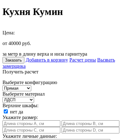
Кухня Кумин
Цена:
от 40000
руб.
за метр в длину верха и низа гарнитура
Добавить в корзину
Расчет цены
Вызвать
Заказать
замерщика
Получить расчет
Выберите конфигурацию
Выберите материал
Верхние шкафы:
нет
да
Укажите размер:
Укажите личные данные: