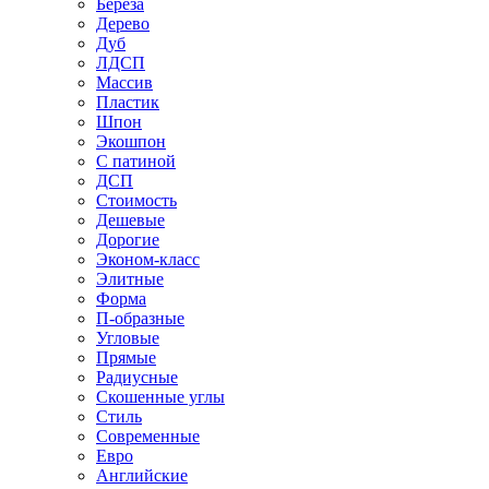
Береза
Дерево
Дуб
ЛДСП
Массив
Пластик
Шпон
Экошпон
С патиной
ДСП
Стоимость
Дешевые
Дорогие
Эконом-класс
Элитные
Форма
П-образные
Угловые
Прямые
Радиусные
Скошенные углы
Стиль
Современные
Евро
Английские