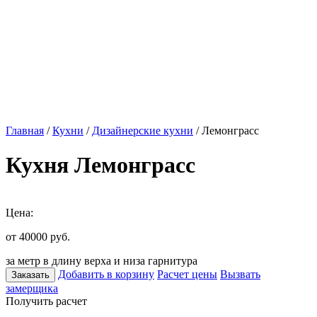
Главная
/
Кухни
/
Дизайнерские кухни
/ Лемонграсс
Кухня Лемонграсс
Цена:
от 40000
руб.
за метр в длину верха и низа гарнитура
Добавить в корзину
Расчет цены
Вызвать
Заказать
замерщика
Получить расчет