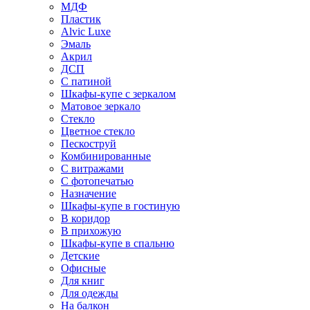
МДФ
Пластик
Alvic Luxe
Эмаль
Акрил
ДСП
С патиной
Шкафы-купе с зеркалом
Матовое зеркало
Стекло
Цветное стекло
Пескоструй
Комбинированные
С витражами
С фотопечатью
Назначение
Шкафы-купе в гостиную
В коридор
В прихожую
Шкафы-купе в спальню
Детские
Офисные
Для книг
Для одежды
На балкон