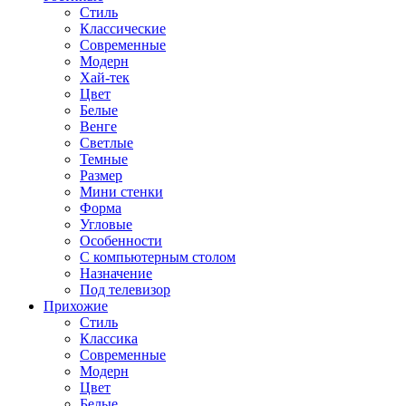
Стиль
Классические
Современные
Модерн
Хай-тек
Цвет
Белые
Венге
Светлые
Темные
Размер
Мини стенки
Форма
Угловые
Особенности
С компьютерным столом
Назначение
Под телевизор
Прихожие
Стиль
Классика
Современные
Модерн
Цвет
Белые