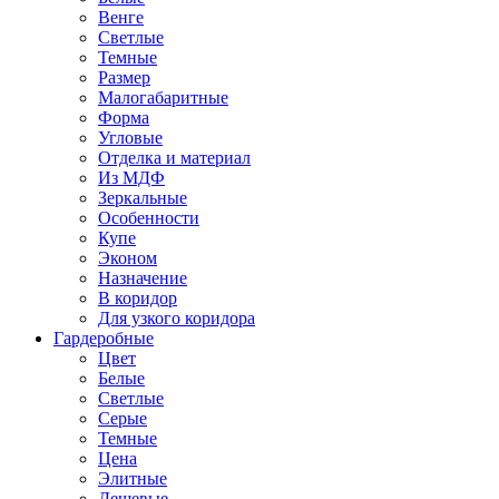
Венге
Светлые
Темные
Размер
Малогабаритные
Форма
Угловые
Отделка и материал
Из МДФ
Зеркальные
Особенности
Купе
Эконом
Назначение
В коридор
Для узкого коридора
Гардеробные
Цвет
Белые
Светлые
Серые
Темные
Цена
Элитные
Дешевые