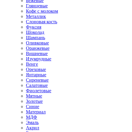
Бежевые
Глянцевые
Кофе с молоком
Металлик
Слоновая кость
Фуксия
Шоколад
Шампань
Оливковые
Оранжевые
Вишневые
Изумрудные
Венге
Ореховые
Янтарные
Сиреневые
Салатовые
Фиолетовые
Мятные
Золотые
Синие
Материал
МДФ
Эмаль
Акрил