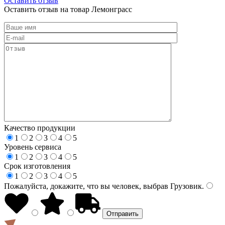
Оставить отзыв
Оставить отзыв на товар Лемонграсс
Качество продукции
1
2
3
4
5
Уровень сервиса
1
2
3
4
5
Срок изготовления
1
2
3
4
5
Пожалуйста, докажите, что вы человек, выбрав
Грузовик
.