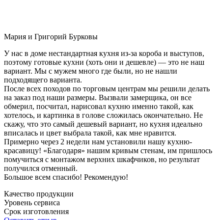
Мария и Григорий Бурковы
У нас в доме нестандартная кухня из-за короба и выступов,
поэтому готовые кухни (хоть они и дешевле) — это не наш
вариант. Мы с мужем много где были, но не нашли
подходящего варианта.
После всех походов по торговым центрам мы решили делать
на заказ под наши размеры. Вызвали замерщика, он все
обмерил, посчитал, нарисовал кухню именно такой, как
хотелось, и картинка в голове сложилась окончательно. Не
скажу, что это самый дешевый вариант, но кухня идеально
вписалась и цвет выбрала такой, как мне нравится.
Примерно через 2 недели нам установили нашу кухню-
красавицу! «Благодаря» нашим кривым стенам, им пришлось
помучиться с монтажом верхних шкафчиков, но результат
получился отменный.
Большое всем спасибо! Рекомендую!
Качество продукции
Уровень сервиса
Срок изготовления