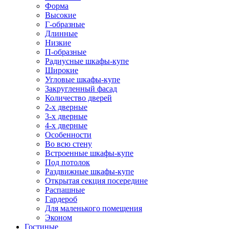
Форма
Высокие
Г-образные
Длинные
Низкие
П-образные
Радиусные шкафы-купе
Широкие
Угловые шкафы-купе
Закругленный фасад
Количество дверей
2-х дверные
3-х дверные
4-х дверные
Особенности
Во всю стену
Встроенные шкафы-купе
Под потолок
Раздвижные шкафы-купе
Открытая секция посередине
Распашные
Гардероб
Для маленького помещения
Эконом
Гостиные