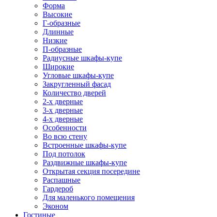
Форма
Высокие
Г-образные
Длинные
Низкие
П-образные
Радиусные шкафы-купе
Широкие
Угловые шкафы-купе
Закругленный фасад
Количество дверей
2-х дверные
3-х дверные
4-х дверные
Особенности
Во всю стену
Встроенные шкафы-купе
Под потолок
Раздвижные шкафы-купе
Открытая секция посередине
Распашные
Гардероб
Для маленького помещения
Эконом
Гостиные