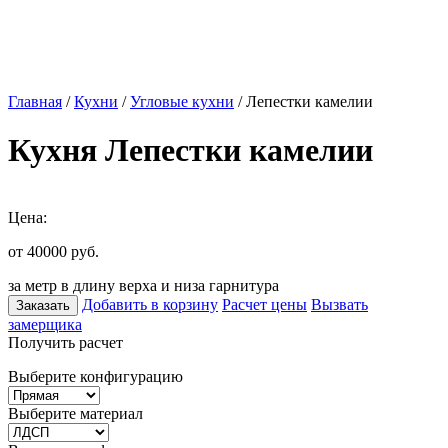
Главная
/
Кухни
/
Угловые кухни
/ Лепестки камелии
Кухня Лепестки камелии
Цена:
от 40000
руб.
за метр в длину верха и низа гарнитура
Добавить в корзину
Расчет цены
Вызвать
Заказать
замерщика
Получить расчет
Выберите конфигурацию
Выберите материал