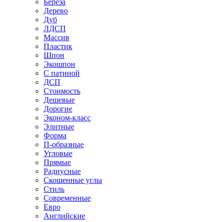
Береза
Дерево
Дуб
ЛДСП
Массив
Пластик
Шпон
Экошпон
С патиной
ДСП
Стоимость
Дешевые
Дорогие
Эконом-класс
Элитные
Форма
П-образные
Угловые
Прямые
Радиусные
Скошенные углы
Стиль
Современные
Евро
Английские