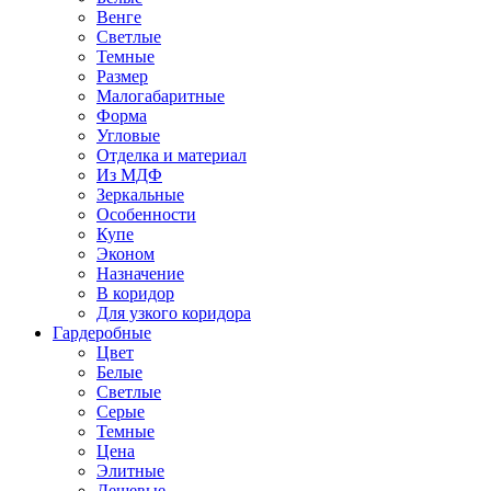
Венге
Светлые
Темные
Размер
Малогабаритные
Форма
Угловые
Отделка и материал
Из МДФ
Зеркальные
Особенности
Купе
Эконом
Назначение
В коридор
Для узкого коридора
Гардеробные
Цвет
Белые
Светлые
Серые
Темные
Цена
Элитные
Дешевые