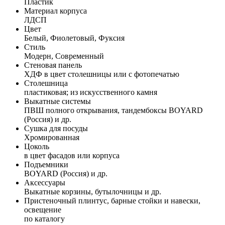
Пластик
Материал корпуса
ЛДСП
Цвет
Белый, Фиолетовый, Фуксия
Стиль
Модерн, Современный
Стеновая панель
ХДФ в цвет столешницы или с фотопечатью
Столешница
пластиковая; из искусственного камня
Выкатные системы
ПВШ полного открывания, тандембоксы BOYARD
(Россия) и др.
Сушка для посуды
Хромированная
Цоколь
в цвет фасадов или корпуса
Подъемники
BOYARD (Россия) и др.
Аксессуары
Выкатные корзины, бутылочницы и др.
Пристеночный плинтус, барные стойки и навески,
освещение
по каталогу