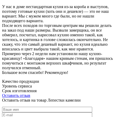
У нас в доме нестандартная кухня из-за короба и выступов,
поэтому готовые кухни (хоть они и дешевле) — это не наш
вариант. Мы с мужем много где были, но не нашли
подходящего варианта.
После всех походов по торговым центрам мы решили делать
на заказ под наши размеры. Вызвали замерщика, он все
обмерил, посчитал, нарисовал кухню именно такой, как
хотелось, и картинка в голове сложилась окончательно. Не
скажу, что это самый дешевый вариант, но кухня идеально
вписалась и цвет выбрала такой, как мне нравится.
Примерно через 2 недели нам установили нашу кухню-
красавицу! «Благодаря» нашим кривым стенам, им пришлось
помучиться с монтажом верхних шкафчиков, но результат
получился отменный.
Большое всем спасибо! Рекомендую!
Качество продукции
Уровень сервиса
Срок изготовления
Оставить отзыв
Оставить отзыв на товар Лепестки камелии