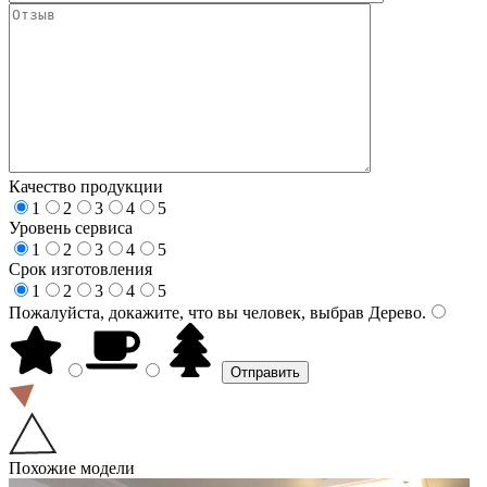
Качество продукции
1
2
3
4
5
Уровень сервиса
1
2
3
4
5
Срок изготовления
1
2
3
4
5
Пожалуйста, докажите, что вы человек, выбрав
Дерево
.
Похожие модели