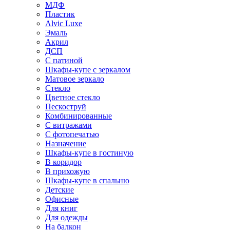
МДФ
Пластик
Alvic Luxe
Эмаль
Акрил
ДСП
С патиной
Шкафы-купе с зеркалом
Матовое зеркало
Стекло
Цветное стекло
Пескоструй
Комбинированные
С витражами
С фотопечатью
Назначение
Шкафы-купе в гостиную
В коридор
В прихожую
Шкафы-купе в спальню
Детские
Офисные
Для книг
Для одежды
На балкон