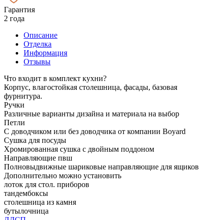
Гарантия
2 года
Описание
Отделка
Информация
Отзывы
Что входит в комплект кухни?
Корпус, влагостойкая столешница, фасады, базовая
фурнитура.
Ручки
Различные варианты дизайна и материала на выбор
Петли
С доводчиком или без доводчика от компании Boyard
Сушка для посуды
Хромированная сушка с двойным поддоном
Направляющие пвш
Полновыдвижные шариковые направляющие для ящиков
Дополнительно можно установить
лоток для стол. приборов
тандембоксы
столешница из камня
бутылочница
ЛДСП