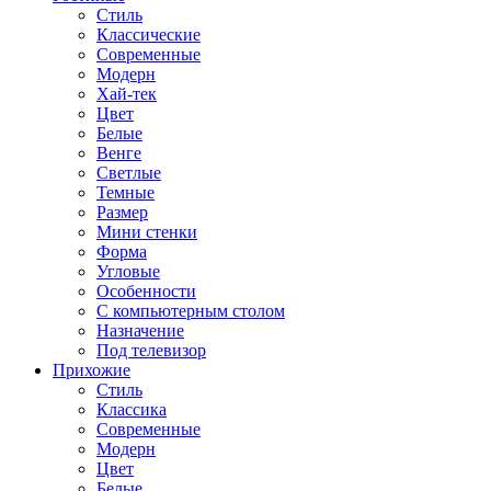
Стиль
Классические
Современные
Модерн
Хай-тек
Цвет
Белые
Венге
Светлые
Темные
Размер
Мини стенки
Форма
Угловые
Особенности
С компьютерным столом
Назначение
Под телевизор
Прихожие
Стиль
Классика
Современные
Модерн
Цвет
Белые