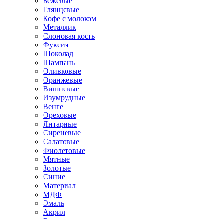
Бежевые
Глянцевые
Кофе с молоком
Металлик
Слоновая кость
Фуксия
Шоколад
Шампань
Оливковые
Оранжевые
Вишневые
Изумрудные
Венге
Ореховые
Янтарные
Сиреневые
Салатовые
Фиолетовые
Мятные
Золотые
Синие
Материал
МДФ
Эмаль
Акрил