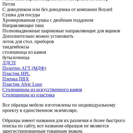
Петли
С доводчиком или без доводчика от компании Boyard
Сушка для посуды
Хромированная сушка с двойным поддоном
Направляющие пвш
Полновыдвижные шариковые направляющие для ящиков
Дополнительно можно установить
лоток для стол. приборов
тандембоксы
столешница из камня
бутылочница
ЛДСП
Полотно АГТ (МДФ)
Пластик HPL
Пленка ПВХ
Пластик Alvic Luxe
Столешницы из искусственного камня
Столешницы из пластика
Все образцы мебели изготовлены по индивидуальному
проекту в единственном экземпляре.
Образцы имеют названия для их различия и более быстрого
поиска по сайту, все названия образцов не являются
зарегистрированным товарным знаком.