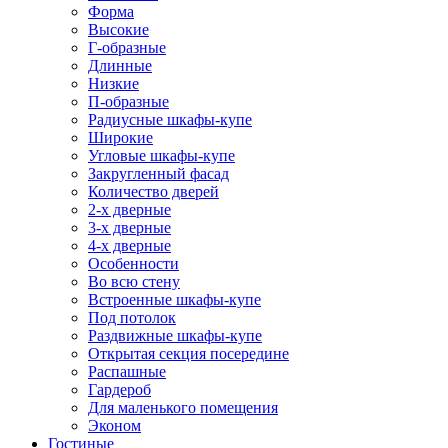
Форма
Высокие
Г-образные
Длинные
Низкие
П-образные
Радиусные шкафы-купе
Широкие
Угловые шкафы-купе
Закругленный фасад
Количество дверей
2-х дверные
3-х дверные
4-х дверные
Особенности
Во всю стену
Встроенные шкафы-купе
Под потолок
Раздвижные шкафы-купе
Открытая секция посередине
Распашные
Гардероб
Для маленького помещения
Эконом
Гостиные