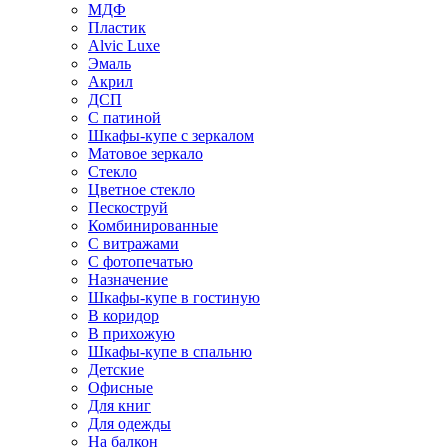
МДФ
Пластик
Alvic Luxe
Эмаль
Акрил
ДСП
С патиной
Шкафы-купе с зеркалом
Матовое зеркало
Стекло
Цветное стекло
Пескоструй
Комбинированные
С витражами
С фотопечатью
Назначение
Шкафы-купе в гостиную
В коридор
В прихожую
Шкафы-купе в спальню
Детские
Офисные
Для книг
Для одежды
На балкон