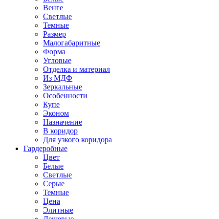
Венге
Светлые
Темные
Размер
Малогабаритные
Форма
Угловые
Отделка и материал
Из МДФ
Зеркальные
Особенности
Купе
Эконом
Назначение
В коридор
Для узкого коридора
Гардеробные
Цвет
Белые
Светлые
Серые
Темные
Цена
Элитные
Дешевые