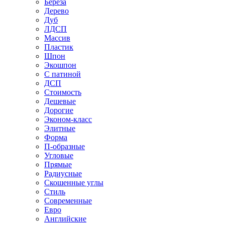
Береза
Дерево
Дуб
ЛДСП
Массив
Пластик
Шпон
Экошпон
С патиной
ДСП
Стоимость
Дешевые
Дорогие
Эконом-класс
Элитные
Форма
П-образные
Угловые
Прямые
Радиусные
Скошенные углы
Стиль
Современные
Евро
Английские