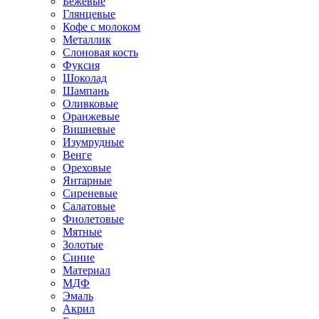
Бежевые
Глянцевые
Кофе с молоком
Металлик
Слоновая кость
Фуксия
Шоколад
Шампань
Оливковые
Оранжевые
Вишневые
Изумрудные
Венге
Ореховые
Янтарные
Сиреневые
Салатовые
Фиолетовые
Мятные
Золотые
Синие
Материал
МДФ
Эмаль
Акрил