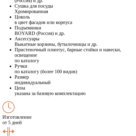
(Россия) и др.
Сушка для посуды
Хромированная
Цоколь
в цвет фасадов или корпуса
Подъемники
BOYARD (Россия) и др.
Аксессуары
Выкатные корзины, бутылочницы и др.
Пристеночный плинтус, барные стойки и навески,
освещение
по каталогу
Ручки
по каталогу (более 100 видов)
Размер
индивидуальный
Цена
указана за базовую комплектацию
Изготовление
от 5 дней