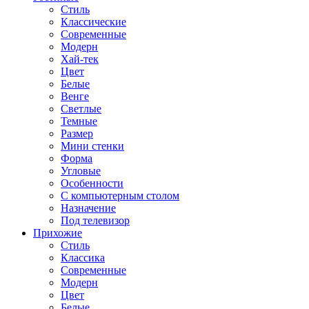
Стиль
Классические
Современные
Модерн
Хай-тек
Цвет
Белые
Венге
Светлые
Темные
Размер
Мини стенки
Форма
Угловые
Особенности
С компьютерным столом
Назначение
Под телевизор
Прихожие
Стиль
Классика
Современные
Модерн
Цвет
Белые