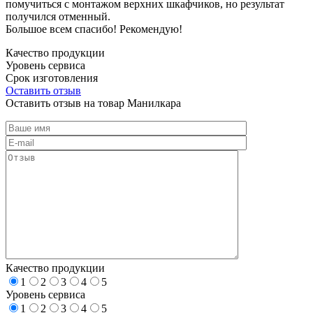
помучиться с монтажом верхних шкафчиков, но результат
получился отменный.
Большое всем спасибо! Рекомендую!
Качество продукции
Уровень сервиса
Срок изготовления
Оставить отзыв
Оставить отзыв на товар Манилкара
Качество продукции
1
2
3
4
5
Уровень сервиса
1
2
3
4
5