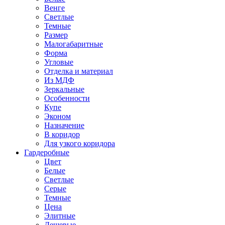
Венге
Светлые
Темные
Размер
Малогабаритные
Форма
Угловые
Отделка и материал
Из МДФ
Зеркальные
Особенности
Купе
Эконом
Назначение
В коридор
Для узкого коридора
Гардеробные
Цвет
Белые
Светлые
Серые
Темные
Цена
Элитные
Дешевые