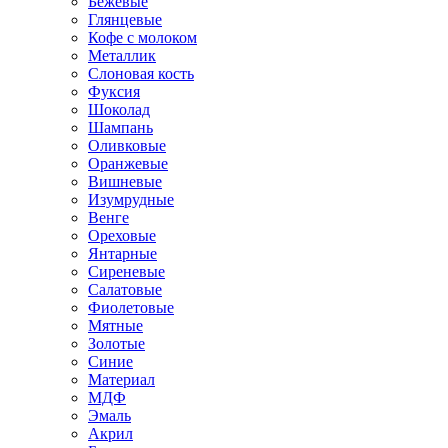
Бежевые
Глянцевые
Кофе с молоком
Металлик
Слоновая кость
Фуксия
Шоколад
Шампань
Оливковые
Оранжевые
Вишневые
Изумрудные
Венге
Ореховые
Янтарные
Сиреневые
Салатовые
Фиолетовые
Мятные
Золотые
Синие
Материал
МДФ
Эмаль
Акрил