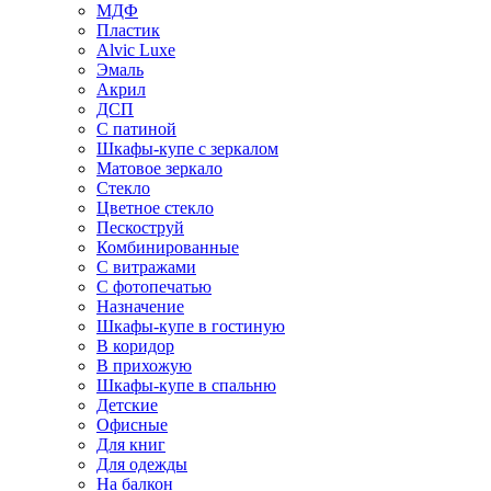
МДФ
Пластик
Alvic Luxe
Эмаль
Акрил
ДСП
С патиной
Шкафы-купе с зеркалом
Матовое зеркало
Стекло
Цветное стекло
Пескоструй
Комбинированные
С витражами
С фотопечатью
Назначение
Шкафы-купе в гостиную
В коридор
В прихожую
Шкафы-купе в спальню
Детские
Офисные
Для книг
Для одежды
На балкон