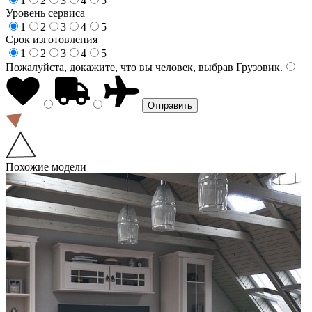
1
2
3
4
5
Уровень сервиса
1
2
3
4
5
Срок изготовления
1
2
3
4
5
Пожалуйста, докажите, что вы человек, выбрав
Грузовик
.
Похожие модели