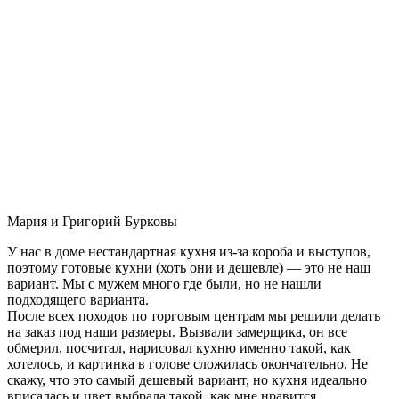
Мария и Григорий Бурковы
У нас в доме нестандартная кухня из-за короба и выступов,
поэтому готовые кухни (хоть они и дешевле) — это не наш
вариант. Мы с мужем много где были, но не нашли
подходящего варианта.
После всех походов по торговым центрам мы решили делать
на заказ под наши размеры. Вызвали замерщика, он все
обмерил, посчитал, нарисовал кухню именно такой, как
хотелось, и картинка в голове сложилась окончательно. Не
скажу, что это самый дешевый вариант, но кухня идеально
вписалась и цвет выбрала такой, как мне нравится.