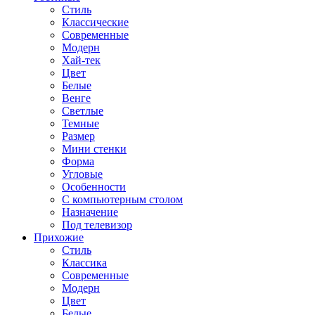
Стиль
Классические
Современные
Модерн
Хай-тек
Цвет
Белые
Венге
Светлые
Темные
Размер
Мини стенки
Форма
Угловые
Особенности
С компьютерным столом
Назначение
Под телевизор
Прихожие
Стиль
Классика
Современные
Модерн
Цвет
Белые