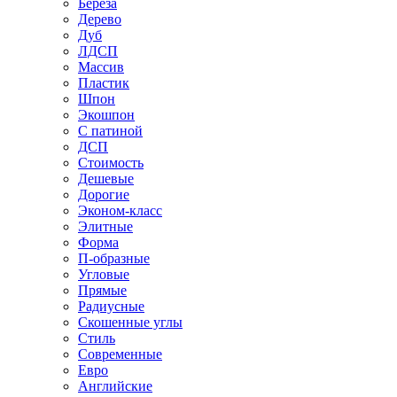
Береза
Дерево
Дуб
ЛДСП
Массив
Пластик
Шпон
Экошпон
С патиной
ДСП
Стоимость
Дешевые
Дорогие
Эконом-класс
Элитные
Форма
П-образные
Угловые
Прямые
Радиусные
Скошенные углы
Стиль
Современные
Евро
Английские