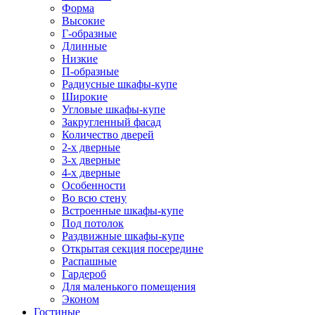
Форма
Высокие
Г-образные
Длинные
Низкие
П-образные
Радиусные шкафы-купе
Широкие
Угловые шкафы-купе
Закругленный фасад
Количество дверей
2-х дверные
3-х дверные
4-х дверные
Особенности
Во всю стену
Встроенные шкафы-купе
Под потолок
Раздвижные шкафы-купе
Открытая секция посередине
Распашные
Гардероб
Для маленького помещения
Эконом
Гостиные