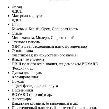
Фасад
ЛДСП
Материал корпуса
ЛДСП
Цвет
Бежевый, Белый, Орех, Слоновая кость
Стиль
Минимализм, Модерн, Современный
Стеновая панель
ХДФ в цвет столешницы или с фотопечатью
Столешница
пластиковая; из искусственного камня
Выкатные системы
ПВШ полного открывания, тандембоксы BOYARD
(Россия) и др.
Сушка для посуды
Хромированная
Цоколь
в цвет фасадов или корпуса
Подъемники
BOYARD (Россия) и др.
Аксессуары
Выкатные корзины, бутылочницы и др.
Пристеночный плинтус, барные стойки и навески,