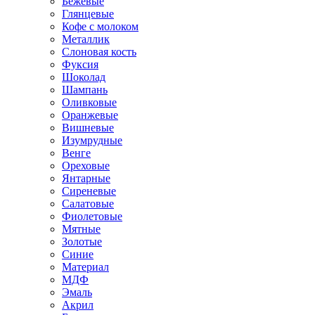
Бежевые
Глянцевые
Кофе с молоком
Металлик
Слоновая кость
Фуксия
Шоколад
Шампань
Оливковые
Оранжевые
Вишневые
Изумрудные
Венге
Ореховые
Янтарные
Сиреневые
Салатовые
Фиолетовые
Мятные
Золотые
Синие
Материал
МДФ
Эмаль
Акрил