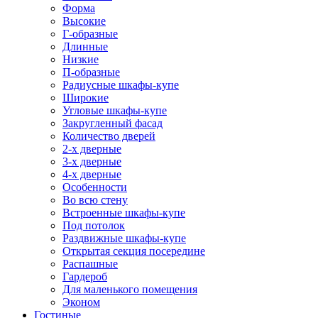
Форма
Высокие
Г-образные
Длинные
Низкие
П-образные
Радиусные шкафы-купе
Широкие
Угловые шкафы-купе
Закругленный фасад
Количество дверей
2-х дверные
3-х дверные
4-х дверные
Особенности
Во всю стену
Встроенные шкафы-купе
Под потолок
Раздвижные шкафы-купе
Открытая секция посередине
Распашные
Гардероб
Для маленького помещения
Эконом
Гостиные