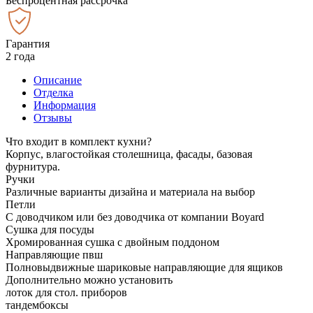
Беспроцентная рассрочка
Гарантия
2 года
Описание
Отделка
Информация
Отзывы
Что входит в комплект кухни?
Корпус, влагостойкая столешница, фасады, базовая
фурнитура.
Ручки
Различные варианты дизайна и материала на выбор
Петли
С доводчиком или без доводчика от компании Boyard
Сушка для посуды
Хромированная сушка с двойным поддоном
Направляющие пвш
Полновыдвижные шариковые направляющие для ящиков
Дополнительно можно установить
лоток для стол. приборов
тандембоксы