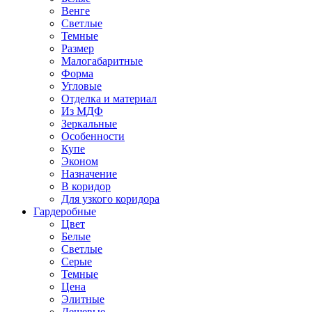
Венге
Светлые
Темные
Размер
Малогабаритные
Форма
Угловые
Отделка и материал
Из МДФ
Зеркальные
Особенности
Купе
Эконом
Назначение
В коридор
Для узкого коридора
Гардеробные
Цвет
Белые
Светлые
Серые
Темные
Цена
Элитные
Дешевые