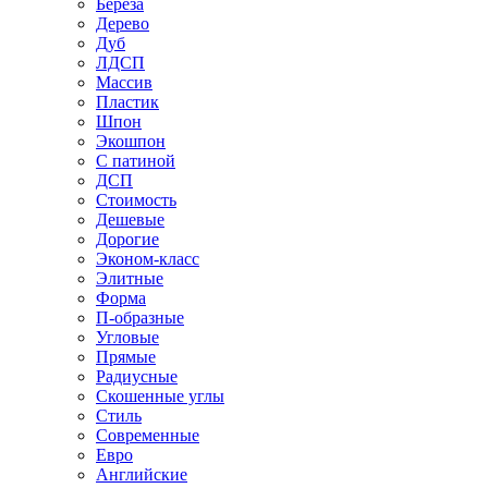
Береза
Дерево
Дуб
ЛДСП
Массив
Пластик
Шпон
Экошпон
С патиной
ДСП
Стоимость
Дешевые
Дорогие
Эконом-класс
Элитные
Форма
П-образные
Угловые
Прямые
Радиусные
Скошенные углы
Стиль
Современные
Евро
Английские