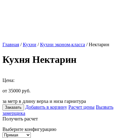
Главная
/
Кухни
/
Кухни эконом-класса
/ Нектарин
Кухня Нектарин
Цена:
от 35000
руб.
за метр в длину верха и низа гарнитура
Добавить в корзину
Расчет цены
Вызвать
Заказать
замерщика
Получить расчет
Выберите конфигурацию