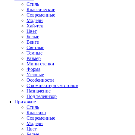
Стиль
Классические
Современные
Модерн
Хай-тек
Цвет
Белые
Венге
Светлые
Темные
Размер
Мини стенки
Форма
Угловые
Особенности
С компьютерным столом
Назначение
Под телевизор
Прихожие
Стиль
Классика
Современные
Модерн
Цвет
Белые