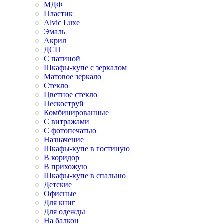
МДФ
Пластик
Alvic Luxe
Эмаль
Акрил
ДСП
С патиной
Шкафы-купе с зеркалом
Матовое зеркало
Стекло
Цветное стекло
Пескоструй
Комбинированные
С витражами
С фотопечатью
Назначение
Шкафы-купе в гостиную
В коридор
В прихожую
Шкафы-купе в спальню
Детские
Офисные
Для книг
Для одежды
На балкон