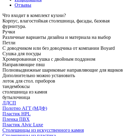
Отзывы
Что входит в комплект кухни?
Корпус, влагостойкая столешница, фасады, базовая
фурнитура.
Ручки
Различные варианты дизайна и материала на выбор
Петли
С доводчиком или без доводчика от компании Boyard
Сушка для посуды
Хромированная сушка с двойным поддоном
Направляющие пвш
Полновыдвижные шариковые направляющие для ящиков
Дополнительно можно установить
лоток для стол. приборов
тандембоксы
столешница из камня
бутылочница
ЛДСП
Полотно АГТ (МДФ)
Пластик HPL
Пленка ПВХ
Пластик Alvic Luxe
Столешницы из искусственного камня
Столешницы из пластика