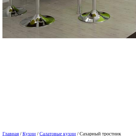
Главная
/
Кухни
/
Салатовые кухни
/ Сахарный тростник