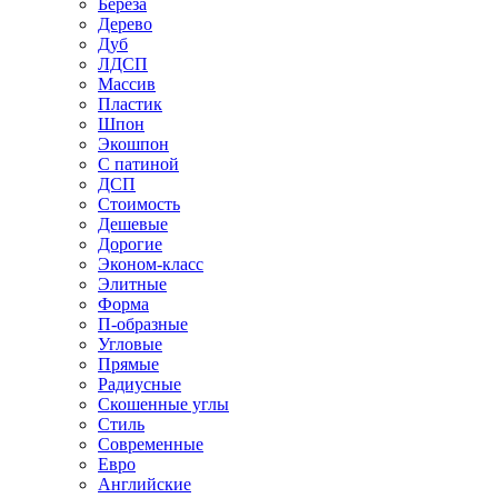
Береза
Дерево
Дуб
ЛДСП
Массив
Пластик
Шпон
Экошпон
С патиной
ДСП
Стоимость
Дешевые
Дорогие
Эконом-класс
Элитные
Форма
П-образные
Угловые
Прямые
Радиусные
Скошенные углы
Стиль
Современные
Евро
Английские