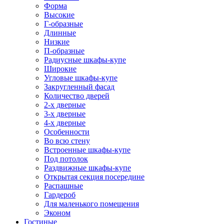
Форма
Высокие
Г-образные
Длинные
Низкие
П-образные
Радиусные шкафы-купе
Широкие
Угловые шкафы-купе
Закругленный фасад
Количество дверей
2-х дверные
3-х дверные
4-х дверные
Особенности
Во всю стену
Встроенные шкафы-купе
Под потолок
Раздвижные шкафы-купе
Открытая секция посередине
Распашные
Гардероб
Для маленького помещения
Эконом
Гостиные