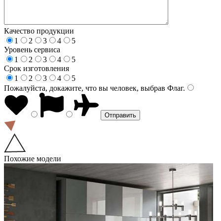
Качество продукции
1
2
3
4
5
Уровень сервиса
1
2
3
4
5
Срок изготовления
1
2
3
4
5
Пожалуйста, докажите, что вы человек, выбрав
Флаг
.
Похожие модели