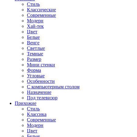
Стиль
Классические
Современные
Модерн
Хай-тек
Цвет
Белые
Венге
Светлые
Темные
Размер
Мини стенки
Форма
Угловые
Особенности
С компьютерным столом
Назначение
Под телевизор
Прихожие
Стиль
Классика
Современные
Модерн
Цвет
Белые