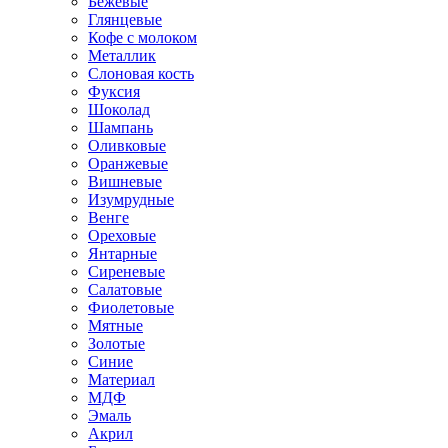
Бежевые
Глянцевые
Кофе с молоком
Металлик
Слоновая кость
Фуксия
Шоколад
Шампань
Оливковые
Оранжевые
Вишневые
Изумрудные
Венге
Ореховые
Янтарные
Сиреневые
Салатовые
Фиолетовые
Мятные
Золотые
Синие
Материал
МДФ
Эмаль
Акрил