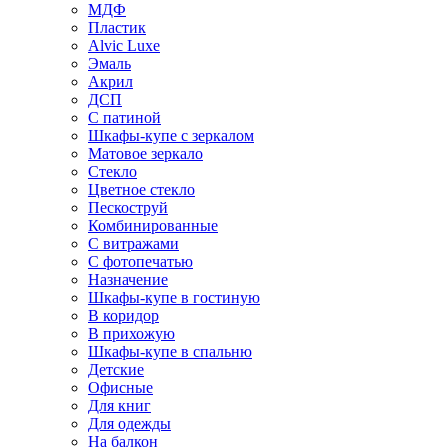
МДФ
Пластик
Alvic Luxe
Эмаль
Акрил
ДСП
С патиной
Шкафы-купе с зеркалом
Матовое зеркало
Стекло
Цветное стекло
Пескоструй
Комбинированные
С витражами
С фотопечатью
Назначение
Шкафы-купе в гостиную
В коридор
В прихожую
Шкафы-купе в спальню
Детские
Офисные
Для книг
Для одежды
На балкон