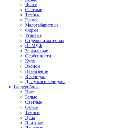
Венге
Светлые
Темные
Размер
Малогабаритные
Форма
Угловые
Отделка и материал
Из МДФ
Зеркальные
Особенности
Купе
Эконом
Назначение
В коридор
Для узкого коридора
Гардеробные
Цвет
Белые
Светлые
Серые
Темные
Цена
Элитные
Дешевые