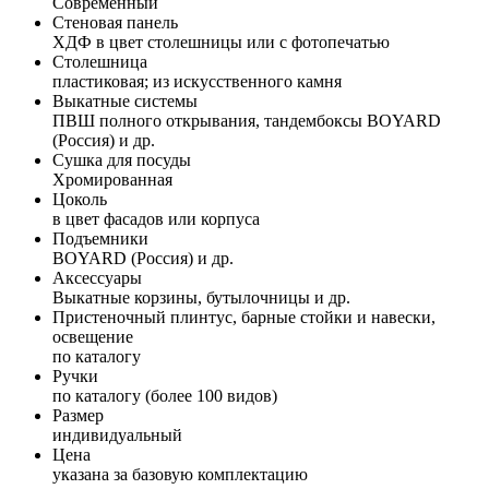
Современный
Стеновая панель
ХДФ в цвет столешницы или с фотопечатью
Столешница
пластиковая; из искусственного камня
Выкатные системы
ПВШ полного открывания, тандембоксы BOYARD
(Россия) и др.
Сушка для посуды
Хромированная
Цоколь
в цвет фасадов или корпуса
Подъемники
BOYARD (Россия) и др.
Аксессуары
Выкатные корзины, бутылочницы и др.
Пристеночный плинтус, барные стойки и навески,
освещение
по каталогу
Ручки
по каталогу (более 100 видов)
Размер
индивидуальный
Цена
указана за базовую комплектацию