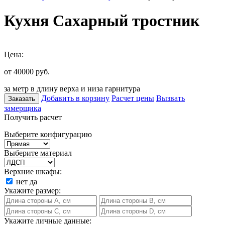
Кухня Сахарный тростник
Цена:
от 40000
руб.
за метр в длину верха и низа гарнитура
Добавить в корзину
Расчет цены
Вызвать
Заказать
замерщика
Получить расчет
Выберите конфигурацию
Выберите материал
Верхние шкафы:
нет
да
Укажите размер:
Укажите личные данные: