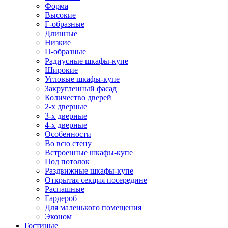
Форма
Высокие
Г-образные
Длинные
Низкие
П-образные
Радиусные шкафы-купе
Широкие
Угловые шкафы-купе
Закругленный фасад
Количество дверей
2-х дверные
3-х дверные
4-х дверные
Особенности
Во всю стену
Встроенные шкафы-купе
Под потолок
Раздвижные шкафы-купе
Открытая секция посередине
Распашные
Гардероб
Для маленького помещения
Эконом
Гостиные