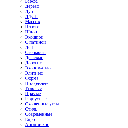
Береза
Дерево
Дуб
ЛДСП
Массив
Пластик
Шпон
Экошпон
С патиной
ДСП
Стоимость
Дешевые
Дорогие
Эконом-класс
Элитные
Форма
П-образные
Угловые
Прямые
Радиусные
Скошенные углы
Стиль
Современные
Евро
Английские