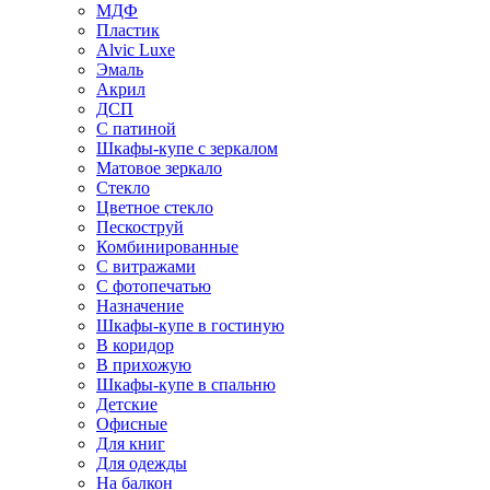
МДФ
Пластик
Alvic Luxe
Эмаль
Акрил
ДСП
С патиной
Шкафы-купе с зеркалом
Матовое зеркало
Стекло
Цветное стекло
Пескоструй
Комбинированные
С витражами
С фотопечатью
Назначение
Шкафы-купе в гостиную
В коридор
В прихожую
Шкафы-купе в спальню
Детские
Офисные
Для книг
Для одежды
На балкон