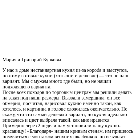
Мария и Григорий Бурковы
У нас в доме нестандартная кухня из-за короба и выступов,
поэтому готовые кухни (хоть они и дешевле) — это не наш
вариант. Мы с мужем много где были, но не нашли
подходящего варианта.
После всех походов по торговым центрам мы решили делать
на заказ под наши размеры. Вызвали замерщика, он все
обмерил, посчитал, нарисовал кухню именно такой, как
хотелось, и картинка в голове сложилась окончательно. Не
скажу, что это самый дешевый вариант, но кухня идеально
вписалась и цвет выбрала такой, как мне нравится.
Примерно через 2 недели нам установили нашу кухню-
красавицу! «Благодаря» нашим кривым стенам, им пришлось
помучиться с монтажом верхних шкафчиков, но результат