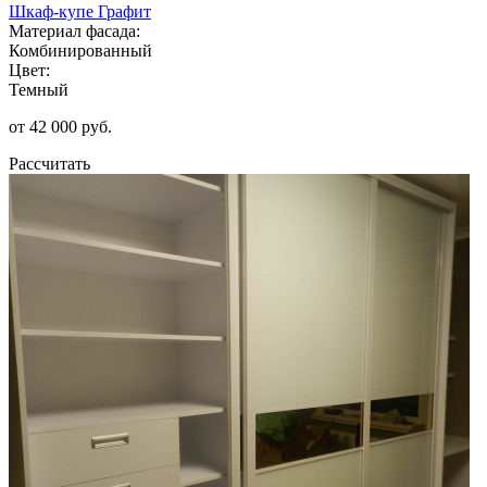
Шкаф-купе Графит
Материал фасада:
Комбинированный
Цвет:
Темный
от 42 000 руб.
Рассчитать