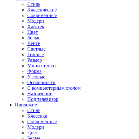
Стиль
Классические
Современные
Модерн
Хай-тек
Цвет
Белые
Венге
Светлые
Темные
Размер
Мини стенки
Форма
Угловые
Особенности
С компьютерным столом
Назначение
Под телевизор
Прихожие
Стиль
Классика
Современные
Модерн
Цвет
Белые