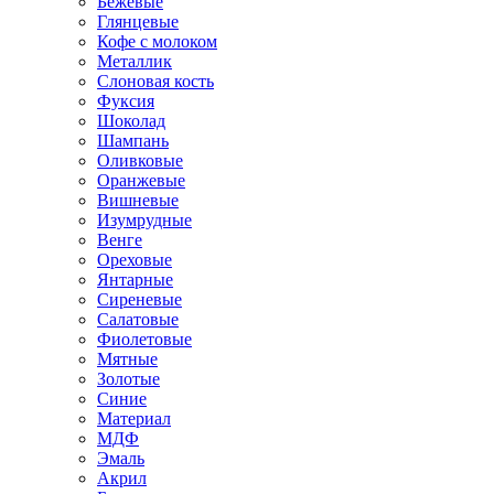
Бежевые
Глянцевые
Кофе с молоком
Металлик
Слоновая кость
Фуксия
Шоколад
Шампань
Оливковые
Оранжевые
Вишневые
Изумрудные
Венге
Ореховые
Янтарные
Сиреневые
Салатовые
Фиолетовые
Мятные
Золотые
Синие
Материал
МДФ
Эмаль
Акрил