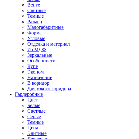
Венге
Светлые
Темные
Размер
Малогабаритные
Форма
Угловые
Отделка и материал
Из МДФ
Зеркальные
Особенности
Купе
Эконом
Назначение
В коридор
Для узкого коридора
Гардеробные
Цвет
Белые
Светлые
Серые
Темные
Цена
Элитные
Дешевые