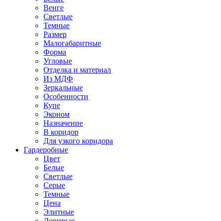
Венге
Светлые
Темные
Размер
Малогабаритные
Форма
Угловые
Отделка и материал
Из МДФ
Зеркальные
Особенности
Купе
Эконом
Назначение
В коридор
Для узкого коридора
Гардеробные
Цвет
Белые
Светлые
Серые
Темные
Цена
Элитные
Дешевые