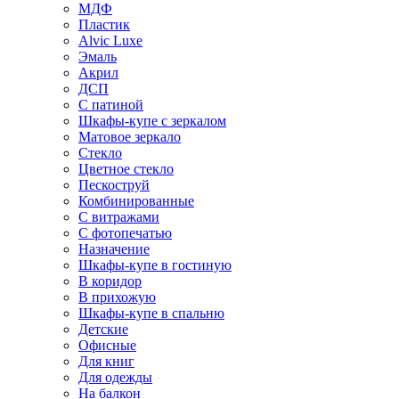
МДФ
Пластик
Alvic Luxe
Эмаль
Акрил
ДСП
С патиной
Шкафы-купе с зеркалом
Матовое зеркало
Стекло
Цветное стекло
Пескоструй
Комбинированные
С витражами
С фотопечатью
Назначение
Шкафы-купе в гостиную
В коридор
В прихожую
Шкафы-купе в спальню
Детские
Офисные
Для книг
Для одежды
На балкон