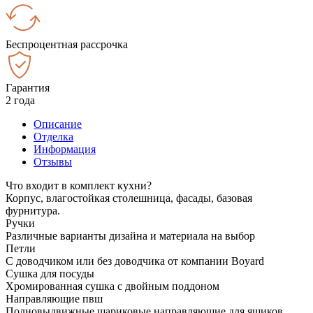
Беспроцентная рассрочка
Гарантия
2 года
Описание
Отделка
Информация
Отзывы
Что входит в комплект кухни?
Корпус, влагостойкая столешница, фасады, базовая
фурнитура.
Ручки
Различные варианты дизайна и материала на выбор
Петли
С доводчиком или без доводчика от компании Boyard
Сушка для посуды
Хромированная сушка с двойным поддоном
Направляющие пвш
Полновыдвижные шариковые направляющие для ящиков