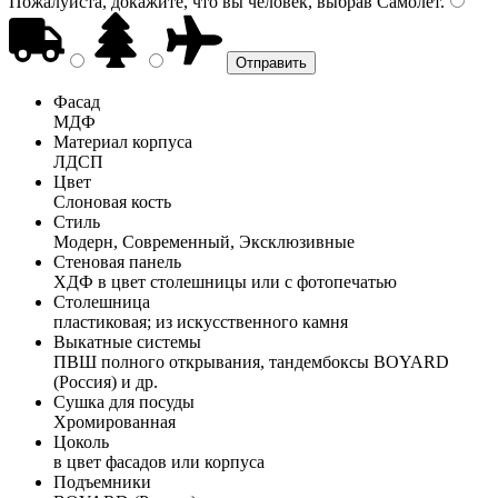
Пожалуйста, докажите, что вы человек, выбрав
Самолёт
.
Фасад
МДФ
Материал корпуса
ЛДСП
Цвет
Слоновая кость
Стиль
Модерн, Современный, Эксклюзивные
Стеновая панель
ХДФ в цвет столешницы или с фотопечатью
Столешница
пластиковая; из искусственного камня
Выкатные системы
ПВШ полного открывания, тандембоксы BOYARD
(Россия) и др.
Сушка для посуды
Хромированная
Цоколь
в цвет фасадов или корпуса
Подъемники