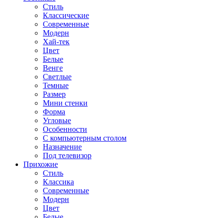
Стиль
Классические
Современные
Модерн
Хай-тек
Цвет
Белые
Венге
Светлые
Темные
Размер
Мини стенки
Форма
Угловые
Особенности
С компьютерным столом
Назначение
Под телевизор
Прихожие
Стиль
Классика
Современные
Модерн
Цвет
Белые