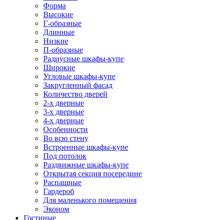
Форма
Высокие
Г-образные
Длинные
Низкие
П-образные
Радиусные шкафы-купе
Широкие
Угловые шкафы-купе
Закругленный фасад
Количество дверей
2-х дверные
3-х дверные
4-х дверные
Особенности
Во всю стену
Встроенные шкафы-купе
Под потолок
Раздвижные шкафы-купе
Открытая секция посередине
Распашные
Гардероб
Для маленького помещения
Эконом
Гостиные