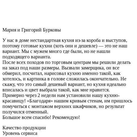
Мария и Григорий Бурковы
У нас в доме нестандартная кухня из-за короба и выступов,
поэтому готовые кухни (хоть они и дешевле) — это не наш
вариант. Мы с мужем много где были, но не нашли
подходящего варианта.
После всех походов по торговым центрам мы решили делать
на заказ под наши размеры. Вызвали замерщика, он все
обмерил, посчитал, нарисовал кухню именно такой, как
хотелось, и картинка в голове сложилась окончательно. Не
скажу, что это самый дешевый вариант, но кухня идеально
вписалась и цвет выбрала такой, как мне нравится.
Примерно через 2 недели нам установили нашу кухню-
красавицу! «Благодаря» нашим кривым стенам, им пришлось
помучиться с монтажом верхних шкафчиков, но результат
получился отменный.
Большое всем спасибо! Рекомендую!
Качество продукции
Уровень сервиса