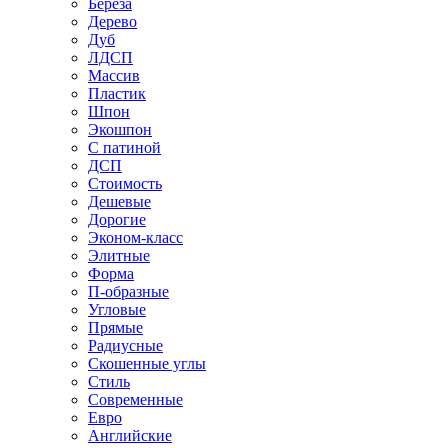
Береза
Дерево
Дуб
ЛДСП
Массив
Пластик
Шпон
Экошпон
С патиной
ДСП
Стоимость
Дешевые
Дорогие
Эконом-класс
Элитные
Форма
П-образные
Угловые
Прямые
Радиусные
Скошенные углы
Стиль
Современные
Евро
Английские