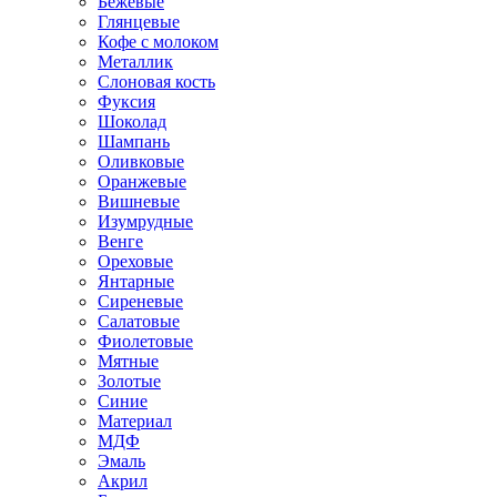
Бежевые
Глянцевые
Кофе с молоком
Металлик
Слоновая кость
Фуксия
Шоколад
Шампань
Оливковые
Оранжевые
Вишневые
Изумрудные
Венге
Ореховые
Янтарные
Сиреневые
Салатовые
Фиолетовые
Мятные
Золотые
Синие
Материал
МДФ
Эмаль
Акрил