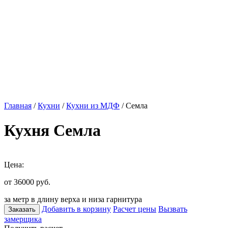
Главная
/
Кухни
/
Кухни из МДФ
/ Семла
Кухня Семла
Цена:
от 36000
руб.
за метр в длину верха и низа гарнитура
Добавить в корзину
Расчет цены
Вызвать
Заказать
замерщика