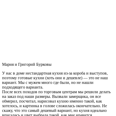
Мария и Григорий Бурковы
У нас в доме нестандартная кухня из-за короба и выступов,
поэтому готовые кухни (хоть они и дешевле) — это не наш
вариант. Мы с мужем много где были, но не нашли
подходящего варианта.
После всех походов по торговым центрам мы решили делать
на заказ под наши размеры. Вызвали замерщика, он все
обмерил, посчитал, нарисовал кухню именно такой, как
хотелось, и картинка в голове сложилась окончательно. Не
скажу, что это самый дешевый вариант, но кухня идеально
вписалась и цвет выбрала такой, как мне нравится.