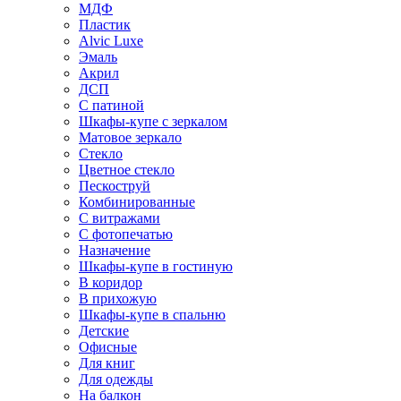
МДФ
Пластик
Alvic Luxe
Эмаль
Акрил
ДСП
С патиной
Шкафы-купе с зеркалом
Матовое зеркало
Стекло
Цветное стекло
Пескоструй
Комбинированные
С витражами
С фотопечатью
Назначение
Шкафы-купе в гостиную
В коридор
В прихожую
Шкафы-купе в спальню
Детские
Офисные
Для книг
Для одежды
На балкон