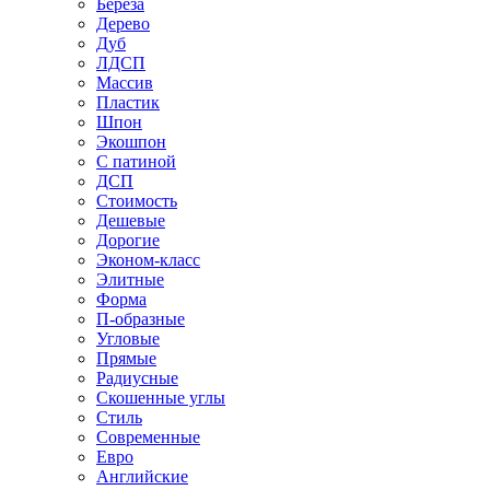
Береза
Дерево
Дуб
ЛДСП
Массив
Пластик
Шпон
Экошпон
С патиной
ДСП
Стоимость
Дешевые
Дорогие
Эконом-класс
Элитные
Форма
П-образные
Угловые
Прямые
Радиусные
Скошенные углы
Стиль
Современные
Евро
Английские