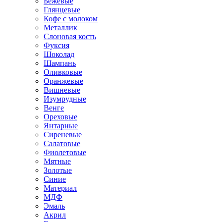
Бежевые
Глянцевые
Кофе с молоком
Металлик
Слоновая кость
Фуксия
Шоколад
Шампань
Оливковые
Оранжевые
Вишневые
Изумрудные
Венге
Ореховые
Янтарные
Сиреневые
Салатовые
Фиолетовые
Мятные
Золотые
Синие
Материал
МДФ
Эмаль
Акрил