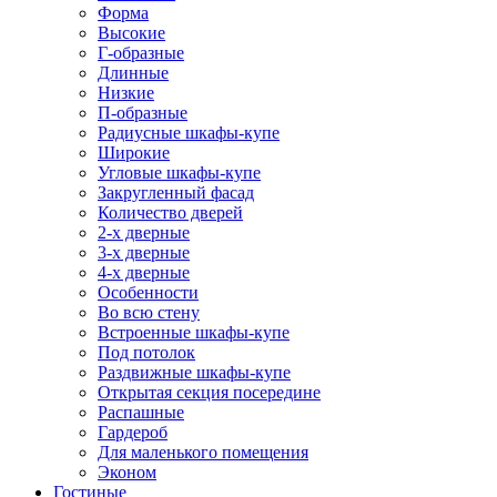
Форма
Высокие
Г-образные
Длинные
Низкие
П-образные
Радиусные шкафы-купе
Широкие
Угловые шкафы-купе
Закругленный фасад
Количество дверей
2-х дверные
3-х дверные
4-х дверные
Особенности
Во всю стену
Встроенные шкафы-купе
Под потолок
Раздвижные шкафы-купе
Открытая секция посередине
Распашные
Гардероб
Для маленького помещения
Эконом
Гостиные