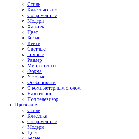
Стиль
Классические
Современные
Модерн
Хай-тек
Цвет
Белые
Венге
Светлые
Темные
Размер
Мини стенки
Форма
Угловые
Особенности
С компьютерным столом
Назначение
Под телевизор
Прихожие
Стиль
Классика
Современные
Модерн
Цвет
Белые