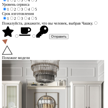
1
2
3
4
5
Уровень сервиса
1
2
3
4
5
Срок изготовления
1
2
3
4
5
Пожалуйста, докажите, что вы человек, выбрав
Чашку
.
Похожие модели