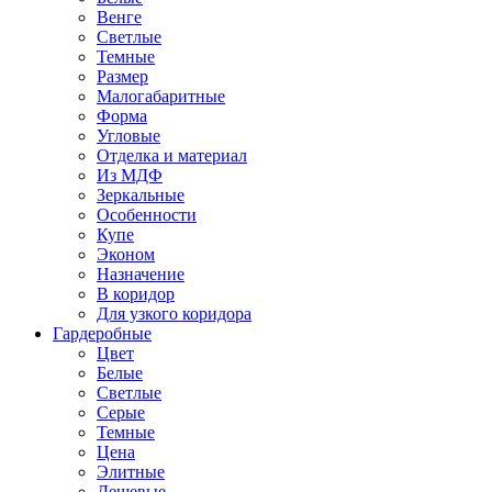
Венге
Светлые
Темные
Размер
Малогабаритные
Форма
Угловые
Отделка и материал
Из МДФ
Зеркальные
Особенности
Купе
Эконом
Назначение
В коридор
Для узкого коридора
Гардеробные
Цвет
Белые
Светлые
Серые
Темные
Цена
Элитные
Дешевые