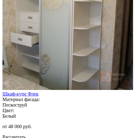
Шкаф-купе Флек
Материал фасада:
Пескоструй
Цвет:
Белый
от 48 000 руб.
Рассчитать