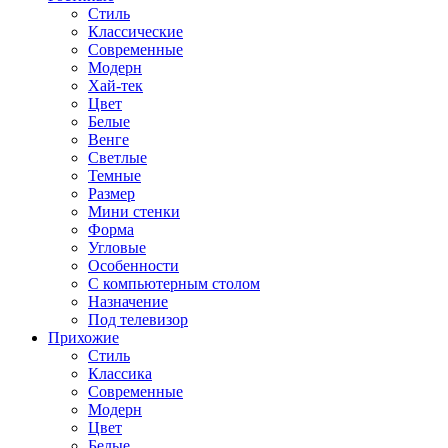
Стиль
Классические
Современные
Модерн
Хай-тек
Цвет
Белые
Венге
Светлые
Темные
Размер
Мини стенки
Форма
Угловые
Особенности
С компьютерным столом
Назначение
Под телевизор
Прихожие
Стиль
Классика
Современные
Модерн
Цвет
Белые