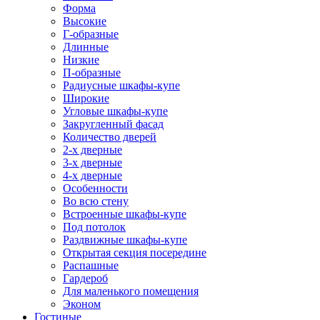
Форма
Высокие
Г-образные
Длинные
Низкие
П-образные
Радиусные шкафы-купе
Широкие
Угловые шкафы-купе
Закругленный фасад
Количество дверей
2-х дверные
3-х дверные
4-х дверные
Особенности
Во всю стену
Встроенные шкафы-купе
Под потолок
Раздвижные шкафы-купе
Открытая секция посередине
Распашные
Гардероб
Для маленького помещения
Эконом
Гостиные