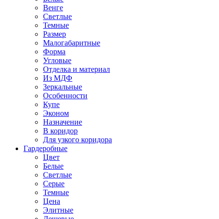
Венге
Светлые
Темные
Размер
Малогабаритные
Форма
Угловые
Отделка и материал
Из МДФ
Зеркальные
Особенности
Купе
Эконом
Назначение
В коридор
Для узкого коридора
Гардеробные
Цвет
Белые
Светлые
Серые
Темные
Цена
Элитные
Дешевые