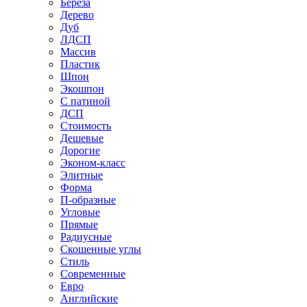
Береза
Дерево
Дуб
ЛДСП
Массив
Пластик
Шпон
Экошпон
С патиной
ДСП
Стоимость
Дешевые
Дорогие
Эконом-класс
Элитные
Форма
П-образные
Угловые
Прямые
Радиусные
Скошенные углы
Стиль
Современные
Евро
Английские