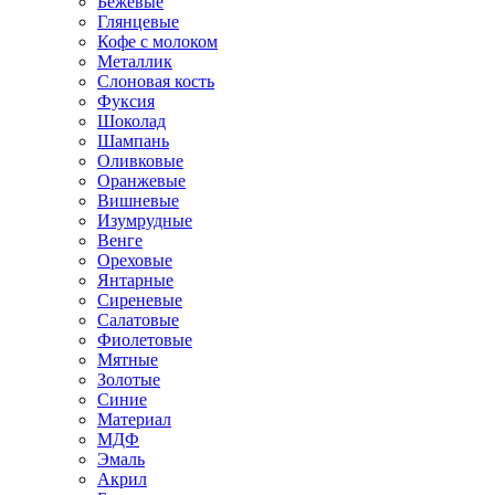
Бежевые
Глянцевые
Кофе с молоком
Металлик
Слоновая кость
Фуксия
Шоколад
Шампань
Оливковые
Оранжевые
Вишневые
Изумрудные
Венге
Ореховые
Янтарные
Сиреневые
Салатовые
Фиолетовые
Мятные
Золотые
Синие
Материал
МДФ
Эмаль
Акрил