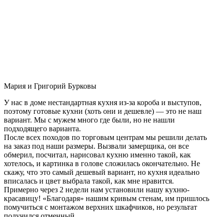
Мария и Григорий Бурковы
У нас в доме нестандартная кухня из-за короба и выступов,
поэтому готовые кухни (хоть они и дешевле) — это не наш
вариант. Мы с мужем много где были, но не нашли
подходящего варианта.
После всех походов по торговым центрам мы решили делать
на заказ под наши размеры. Вызвали замерщика, он все
обмерил, посчитал, нарисовал кухню именно такой, как
хотелось, и картинка в голове сложилась окончательно. Не
скажу, что это самый дешевый вариант, но кухня идеально
вписалась и цвет выбрала такой, как мне нравится.
Примерно через 2 недели нам установили нашу кухню-
красавицу! «Благодаря» нашим кривым стенам, им пришлось
помучиться с монтажом верхних шкафчиков, но результат
получился отменный.