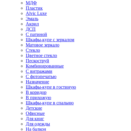
МДФ
Пластик
Alvic Luxe
Эмаль
Акрил
ДСП
С патиной
Шкафы-купе с зеркалом
Матовое зеркало
Стекло
Цветное стекло
Пескоструй
Комбинированные
С витражами
С фотопечатью
Назначение
Шкафы-купе в гостиную
В коридор
В прихожую
Шкафы-купе в спальню
Детские
Офисные
Для книг
Для одежды
На балкон