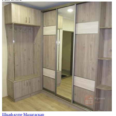
Шкаф-купе Мадагаскар