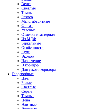
Венге
Светлые
Темные
Размер
Малогабаритные
Форма
Угловые
Отделка и материал
Из МДФ
Зеркальные
Особенности
Купе
Эконом
Назначение
В коридор
Для узкого коридора
Гардеробные
Цвет
Белые
Светлые
Серые
Темные
Цена
Элитные
Дешевые