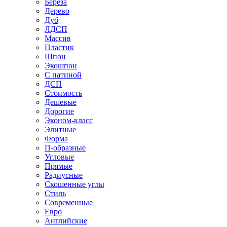
Береза
Дерево
Дуб
ЛДСП
Массив
Пластик
Шпон
Экошпон
С патиной
ДСП
Стоимость
Дешевые
Дорогие
Эконом-класс
Элитные
Форма
П-образные
Угловые
Прямые
Радиусные
Скошенные углы
Стиль
Современные
Евро
Английские