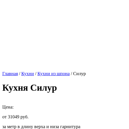
Главная
/
Кухни
/
Кухни из шпона
/ Силур
Кухня Силур
Цена:
от 31049
руб.
за метр в длину верха и низа гарнитура