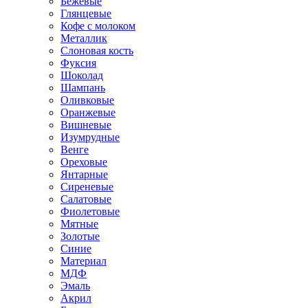
Бежевые
Глянцевые
Кофе с молоком
Металлик
Слоновая кость
Фуксия
Шоколад
Шампань
Оливковые
Оранжевые
Вишневые
Изумрудные
Венге
Ореховые
Янтарные
Сиреневые
Салатовые
Фиолетовые
Мятные
Золотые
Синие
Материал
МДФ
Эмаль
Акрил