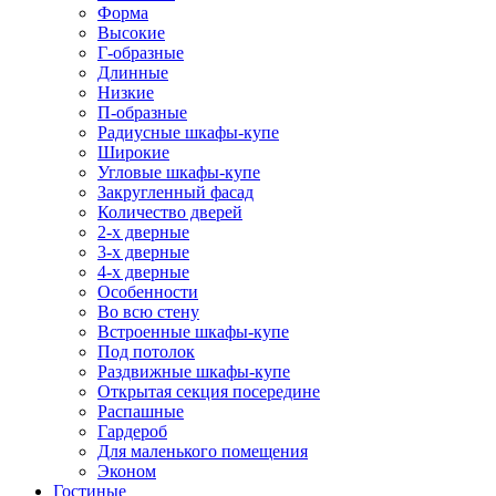
Форма
Высокие
Г-образные
Длинные
Низкие
П-образные
Радиусные шкафы-купе
Широкие
Угловые шкафы-купе
Закругленный фасад
Количество дверей
2-х дверные
3-х дверные
4-х дверные
Особенности
Во всю стену
Встроенные шкафы-купе
Под потолок
Раздвижные шкафы-купе
Открытая секция посередине
Распашные
Гардероб
Для маленького помещения
Эконом
Гостиные