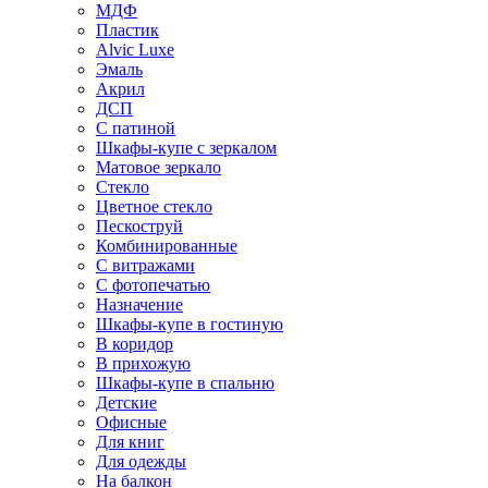
МДФ
Пластик
Alvic Luxe
Эмаль
Акрил
ДСП
С патиной
Шкафы-купе с зеркалом
Матовое зеркало
Стекло
Цветное стекло
Пескоструй
Комбинированные
С витражами
С фотопечатью
Назначение
Шкафы-купе в гостиную
В коридор
В прихожую
Шкафы-купе в спальню
Детские
Офисные
Для книг
Для одежды
На балкон