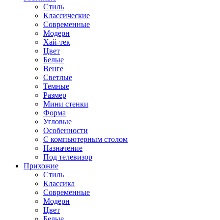
Стиль
Классические
Современные
Модерн
Хай-тек
Цвет
Белые
Венге
Светлые
Темные
Размер
Мини стенки
Форма
Угловые
Особенности
С компьютерным столом
Назначение
Под телевизор
Прихожие
Стиль
Классика
Современные
Модерн
Цвет
Белые