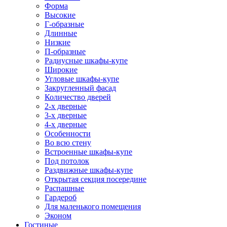
Форма
Высокие
Г-образные
Длинные
Низкие
П-образные
Радиусные шкафы-купе
Широкие
Угловые шкафы-купе
Закругленный фасад
Количество дверей
2-х дверные
3-х дверные
4-х дверные
Особенности
Во всю стену
Встроенные шкафы-купе
Под потолок
Раздвижные шкафы-купе
Открытая секция посередине
Распашные
Гардероб
Для маленького помещения
Эконом
Гостиные