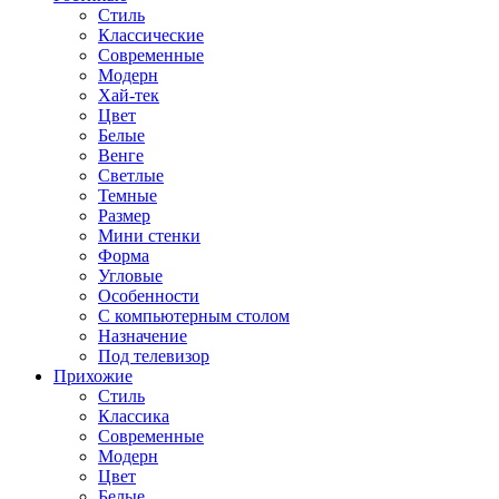
Стиль
Классические
Современные
Модерн
Хай-тек
Цвет
Белые
Венге
Светлые
Темные
Размер
Мини стенки
Форма
Угловые
Особенности
С компьютерным столом
Назначение
Под телевизор
Прихожие
Стиль
Классика
Современные
Модерн
Цвет
Белые