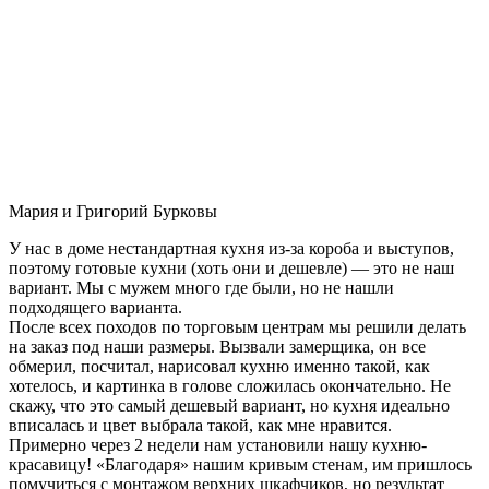
Мария и Григорий Бурковы
У нас в доме нестандартная кухня из-за короба и выступов,
поэтому готовые кухни (хоть они и дешевле) — это не наш
вариант. Мы с мужем много где были, но не нашли
подходящего варианта.
После всех походов по торговым центрам мы решили делать
на заказ под наши размеры. Вызвали замерщика, он все
обмерил, посчитал, нарисовал кухню именно такой, как
хотелось, и картинка в голове сложилась окончательно. Не
скажу, что это самый дешевый вариант, но кухня идеально
вписалась и цвет выбрала такой, как мне нравится.
Примерно через 2 недели нам установили нашу кухню-
красавицу! «Благодаря» нашим кривым стенам, им пришлось
помучиться с монтажом верхних шкафчиков, но результат