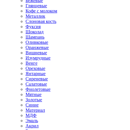
Бежевые
Глянцевые
Кофе с молоком
Металлик
Слоновая кость
Фуксия
Шоколад
Шампань
Оливковые
Оранжевые
Вишневые
Изумрудные
Венге
Ореховые
Янтарные
Сиреневые
Салатовые
Фиолетовые
Мятные
Золотые
Синие
Материал
МДФ
Эмаль
Акрил