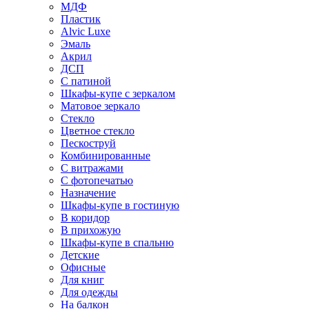
МДФ
Пластик
Alvic Luxe
Эмаль
Акрил
ДСП
С патиной
Шкафы-купе с зеркалом
Матовое зеркало
Стекло
Цветное стекло
Пескоструй
Комбинированные
С витражами
С фотопечатью
Назначение
Шкафы-купе в гостиную
В коридор
В прихожую
Шкафы-купе в спальню
Детские
Офисные
Для книг
Для одежды
На балкон