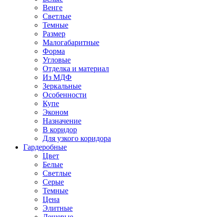
Венге
Светлые
Темные
Размер
Малогабаритные
Форма
Угловые
Отделка и материал
Из МДФ
Зеркальные
Особенности
Купе
Эконом
Назначение
В коридор
Для узкого коридора
Гардеробные
Цвет
Белые
Светлые
Серые
Темные
Цена
Элитные
Дешевые