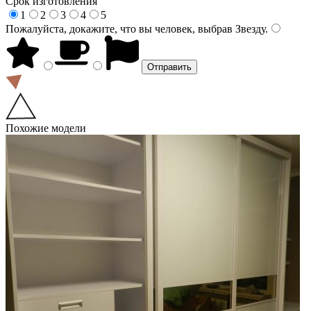
Срок изготовления
1
2
3
4
5
Пожалуйста, докажите, что вы человек, выбрав
Звезду
.
Похожие модели