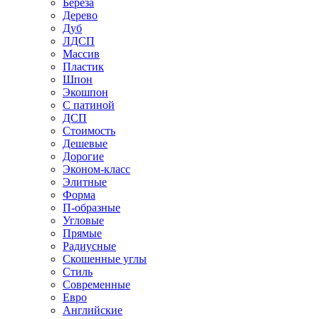
Береза
Дерево
Дуб
ЛДСП
Массив
Пластик
Шпон
Экошпон
С патиной
ДСП
Стоимость
Дешевые
Дорогие
Эконом-класс
Элитные
Форма
П-образные
Угловые
Прямые
Радиусные
Скошенные углы
Стиль
Современные
Евро
Английские