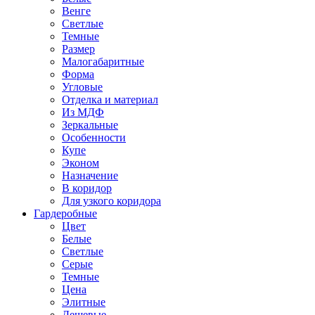
Венге
Светлые
Темные
Размер
Малогабаритные
Форма
Угловые
Отделка и материал
Из МДФ
Зеркальные
Особенности
Купе
Эконом
Назначение
В коридор
Для узкого коридора
Гардеробные
Цвет
Белые
Светлые
Серые
Темные
Цена
Элитные
Дешевые