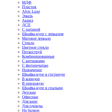
МДФ
Пластик
Alvic Luxe
Эмаль
Акрил
ДСП
С патиной
Шкафы-купе с зеркалом
Матовое зеркало
Стекло
Цветное стекло
Пескоструй
Комбинированные
С витражами
С фотопечатью
Назначение
Шкафы-купе в гостиную
В коридор
В прихожую
Шкафы-купе в спальню
Детские
Офисные
Для книг
Для одежды
На балкон