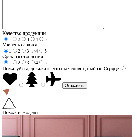
Качество продукции
1
2
3
4
5
Уровень сервиса
1
2
3
4
5
Срок изготовления
1
2
3
4
5
Пожалуйста, докажите, что вы человек, выбрав
Сердце
.
Похожие модели