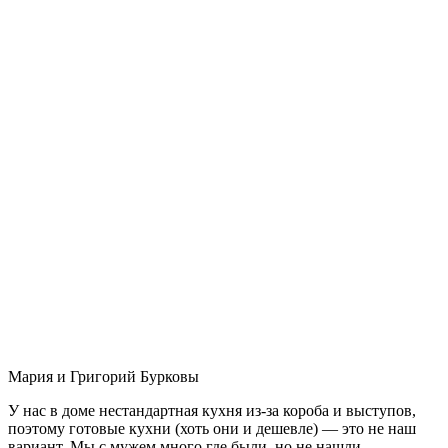
Мария и Григорий Бурковы
У нас в доме нестандартная кухня из-за короба и выступов,
поэтому готовые кухни (хоть они и дешевле) — это не наш
вариант. Мы с мужем много где были, но не нашли