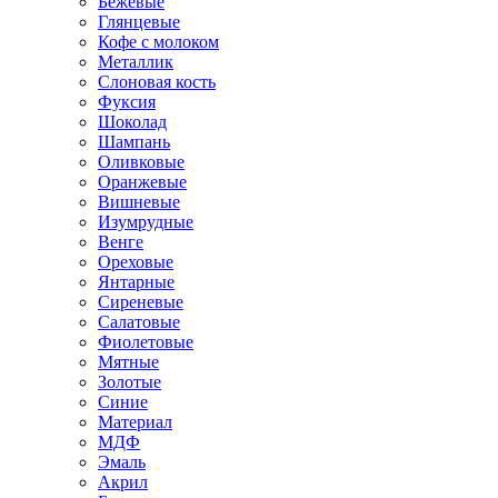
Бежевые
Глянцевые
Кофе с молоком
Металлик
Слоновая кость
Фуксия
Шоколад
Шампань
Оливковые
Оранжевые
Вишневые
Изумрудные
Венге
Ореховые
Янтарные
Сиреневые
Салатовые
Фиолетовые
Мятные
Золотые
Синие
Материал
МДФ
Эмаль
Акрил