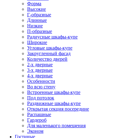
Форма
Высокие
Г-образные
Длинные
Низкие
П-образные
Радиусные шкафы-купе
Широкие
Угловые шкафы-купе
Закругленный фасад
Количество дверей
2-х дверные
3-х дверные
4-х дверные
Особенности
Во всю стену
Встроенные шкафы-купе
Под потолок
Раздвижные шкафы-купе
Открытая секция посередине
Распашные
Гардероб
Для маленького помещения
Эконом
Гостиные