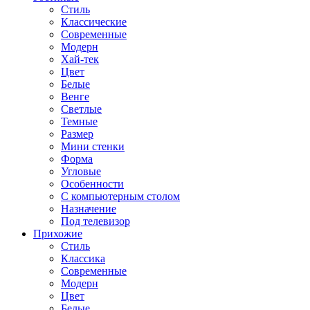
Стиль
Классические
Современные
Модерн
Хай-тек
Цвет
Белые
Венге
Светлые
Темные
Размер
Мини стенки
Форма
Угловые
Особенности
С компьютерным столом
Назначение
Под телевизор
Прихожие
Стиль
Классика
Современные
Модерн
Цвет
Белые