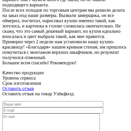
подходящего варианта.
После всех походов по торговым центрам мы решили делать
на заказ под наши размеры. Вызвали замерщика, он все
обмерил, посчитал, нарисовал кухню именно такой, как
хотелось, и картинка в голове сложилась окончательно. Не
скажу, что это самый дешевый вариант, но кухня идеально
вписалась и цвет выбрала такой, как мне нравится.
Примерно через 2 недели нам установили нашу кухню-
красавицу! «Благодаря» нашим кривым стенам, им пришлось
помучиться с монтажом верхних шкафчиков, но результат
получился отменный.
Большое всем спасибо! Рекомендую!
Качество продукции
Уровень сервиса
Срок изготовления
Оставить отзыв
Оставить отзыв на товар Уэйкфилд