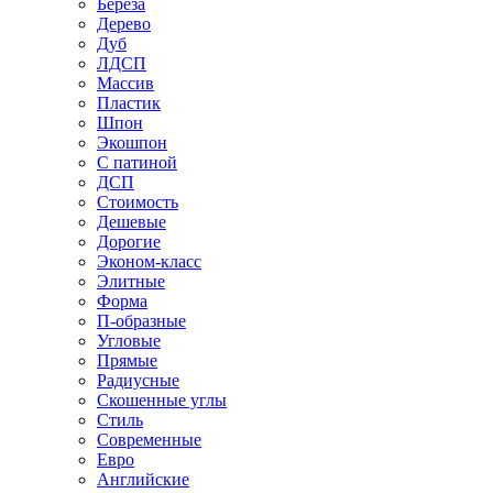
Береза
Дерево
Дуб
ЛДСП
Массив
Пластик
Шпон
Экошпон
С патиной
ДСП
Стоимость
Дешевые
Дорогие
Эконом-класс
Элитные
Форма
П-образные
Угловые
Прямые
Радиусные
Скошенные углы
Стиль
Современные
Евро
Английские