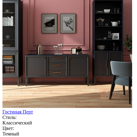
Гостиная Перт
Стиль:
Классический
Цвет:
Темный