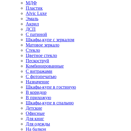
МДФ
Пластик
Alvic Luxe
Эмаль
Акрил
ДСП
С патиной
Шкафы-купе с зеркалом
Матовое зеркало
Стекло
Цветное стекло
Пескоструй
Комбинированные
С витражами
С фотопечатью
Назначение
Шкафы-купе в гостиную
В коридор
В прихожую
Шкафы-купе в спальню
Детские
Офисные
Для книг
Для одежды
На балкон