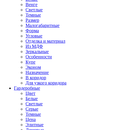
Венге
Светлые
Темные
Размер
Малогабаритные
Форма
Угловые
Отделка и материал
Из МДФ
Зеркальные
Особенности
Купе
Эконом
Назначение
В коридор
Для узкого коридора
Гардеробные
Цвет
Белые
Светлые
Серые
Темные
Цена
Элитные
Дешевые