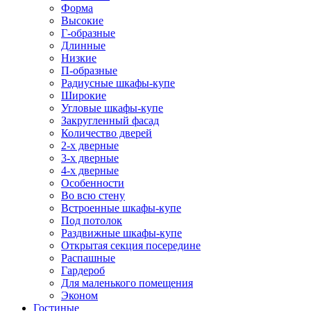
Форма
Высокие
Г-образные
Длинные
Низкие
П-образные
Радиусные шкафы-купе
Широкие
Угловые шкафы-купе
Закругленный фасад
Количество дверей
2-х дверные
3-х дверные
4-х дверные
Особенности
Во всю стену
Встроенные шкафы-купе
Под потолок
Раздвижные шкафы-купе
Открытая секция посередине
Распашные
Гардероб
Для маленького помещения
Эконом
Гостиные