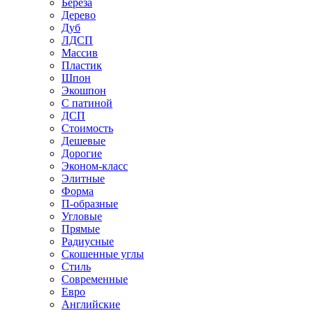
Береза
Дерево
Дуб
ЛДСП
Массив
Пластик
Шпон
Экошпон
С патиной
ДСП
Стоимость
Дешевые
Дорогие
Эконом-класс
Элитные
Форма
П-образные
Угловые
Прямые
Радиусные
Скошенные углы
Стиль
Современные
Евро
Английские