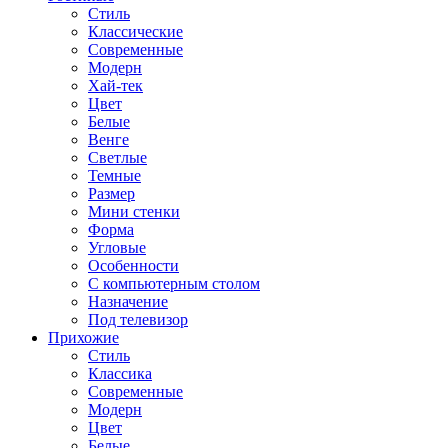
Стиль
Классические
Современные
Модерн
Хай-тек
Цвет
Белые
Венге
Светлые
Темные
Размер
Мини стенки
Форма
Угловые
Особенности
С компьютерным столом
Назначение
Под телевизор
Прихожие
Стиль
Классика
Современные
Модерн
Цвет
Белые