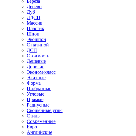
Береза
Дерево
Дуб
ЛДСП
Массив
Пластик
Шпон
Экошпон
С патиной
ДСП
Стоимость
Дешевые
Дорогие
Эконом-класс
Элитные
Форма
П-образные
Угловые
Прямые
Радиусные
Скошенные углы
Стиль
Современные
Евро
Английские