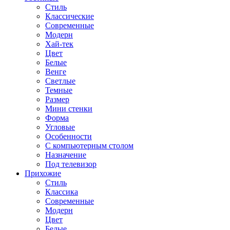
Стиль
Классические
Современные
Модерн
Хай-тек
Цвет
Белые
Венге
Светлые
Темные
Размер
Мини стенки
Форма
Угловые
Особенности
С компьютерным столом
Назначение
Под телевизор
Прихожие
Стиль
Классика
Современные
Модерн
Цвет
Белые