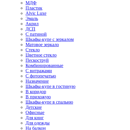
МДФ
Пластик
Alvic Luxe
Эмаль
Акрил
ДСП
С патиной
Шкафы-купе с зеркалом
Матовое зеркало
Стекло
Цветное стекло
Пескоструй
Комбинированные
С витражами
С фотопечатью
Назначение
Шкафы-купе в гостиную
В коридор
В прихожую
Шкафы-купе в спальню
Детские
Офисные
Для книг
Для одежды
На балкон