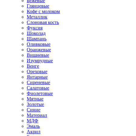
Бежевые
Глянцевые
Кофе с молоком
Металлик
Слоновая кость
Фуксия
Шоколад
Шампань
Оливковые
Оранжевые
Вишневые
Изумрудные
Венге
Ореховые
Янтарные
Сиреневые
Салатовые
Фиолетовые
Мятные
Золотые
Синие
Материал
МДФ
Эмаль
Акрил