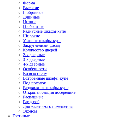
Форма
Высокие
Г-образные
Длинные
Низкие
П-образные
Радиусные шкафы-купе
Широкие
Угловые шкафы-купе
Закругленный фасад
Количество дверей
2-х дверные
3-х дверные
4-х дверные
Особенности
Во всю стену
Встроенные шкафы-купе
Под потолок
Раздвижные шкафы-купе
Открытая секция посередине
Распашные
Гардероб
Для маленького помещения
Эконом
Гостиные