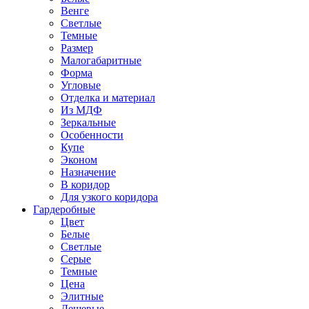
Венге
Светлые
Темные
Размер
Малогабаритные
Форма
Угловые
Отделка и материал
Из МДФ
Зеркальные
Особенности
Купе
Эконом
Назначение
В коридор
Для узкого коридора
Гардеробные
Цвет
Белые
Светлые
Серые
Темные
Цена
Элитные
Дешевые