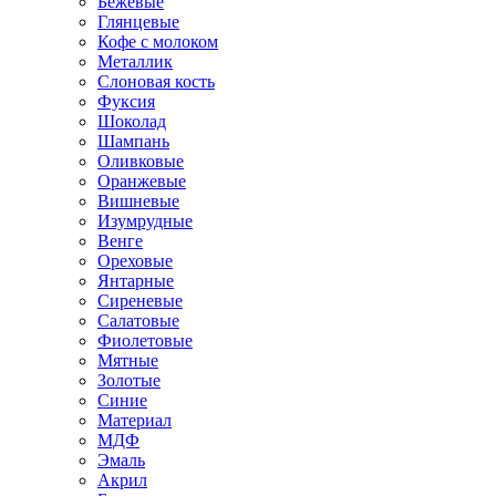
Бежевые
Глянцевые
Кофе с молоком
Металлик
Слоновая кость
Фуксия
Шоколад
Шампань
Оливковые
Оранжевые
Вишневые
Изумрудные
Венге
Ореховые
Янтарные
Сиреневые
Салатовые
Фиолетовые
Мятные
Золотые
Синие
Материал
МДФ
Эмаль
Акрил