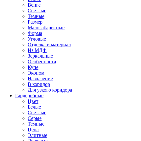
Венге
Светлые
Темные
Размер
Малогабаритные
Форма
Угловые
Отделка и материал
Из МДФ
Зеркальные
Особенности
Купе
Эконом
Назначение
В коридор
Для узкого коридора
Гардеробные
Цвет
Белые
Светлые
Серые
Темные
Цена
Элитные
Дешевые