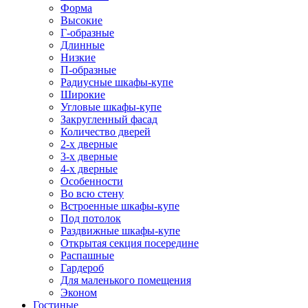
Форма
Высокие
Г-образные
Длинные
Низкие
П-образные
Радиусные шкафы-купе
Широкие
Угловые шкафы-купе
Закругленный фасад
Количество дверей
2-х дверные
3-х дверные
4-х дверные
Особенности
Во всю стену
Встроенные шкафы-купе
Под потолок
Раздвижные шкафы-купе
Открытая секция посередине
Распашные
Гардероб
Для маленького помещения
Эконом
Гостиные