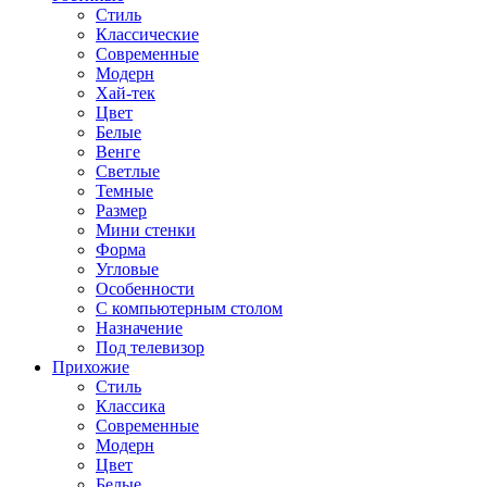
Стиль
Классические
Современные
Модерн
Хай-тек
Цвет
Белые
Венге
Светлые
Темные
Размер
Мини стенки
Форма
Угловые
Особенности
С компьютерным столом
Назначение
Под телевизор
Прихожие
Стиль
Классика
Современные
Модерн
Цвет
Белые