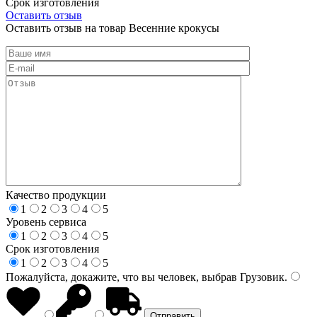
Срок изготовления
Оставить отзыв
Оставить отзыв на товар Весенние крокусы
Качество продукции
1
2
3
4
5
Уровень сервиса
1
2
3
4
5
Срок изготовления
1
2
3
4
5
Пожалуйста, докажите, что вы человек, выбрав
Грузовик
.