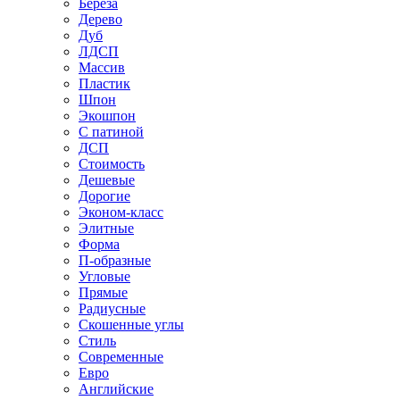
Береза
Дерево
Дуб
ЛДСП
Массив
Пластик
Шпон
Экошпон
С патиной
ДСП
Стоимость
Дешевые
Дорогие
Эконом-класс
Элитные
Форма
П-образные
Угловые
Прямые
Радиусные
Скошенные углы
Стиль
Современные
Евро
Английские