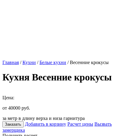
Главная
/
Кухни
/
Белые кухни
/ Весенние крокусы
Кухня Весенние крокусы
Цена:
от 40000
руб.
за метр в длину верха и низа гарнитура
Добавить в корзину
Расчет цены
Вызвать
Заказать
замерщика
Получить расчет