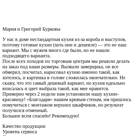
Мария и Григорий Бурковы
У нас в доме нестандартная кухня из-за короба и выступов,
поэтому готовые кухни (хоть они и дешевле) — это не наш
вариант. Мы с мужем много где были, но не нашли
подходящего варианта.
После всех походов по торговым центрам мы решили делать
на заказ под наши размеры. Вызвали замерщика, он все
обмерил, посчитал, нарисовал кухню именно такой, как
хотелось, и картинка в голове сложилась окончательно. Не
скажу, что это самый дешевый вариант, но кухня идеально
вписалась и цвет выбрала такой, как мне нравится.
Примерно через 2 недели нам установили нашу кухню-
красавицу! «Благодаря» нашим кривым стенам, им пришлось
помучиться с монтажом верхних шкафчиков, но результат
получился отменный.
Большое всем спасибо! Рекомендую!
Качество продукции
Уровень сервиса