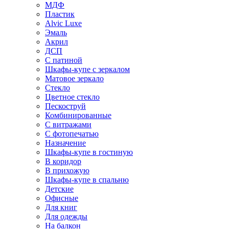
МДФ
Пластик
Alvic Luxe
Эмаль
Акрил
ДСП
С патиной
Шкафы-купе с зеркалом
Матовое зеркало
Стекло
Цветное стекло
Пескоструй
Комбинированные
С витражами
С фотопечатью
Назначение
Шкафы-купе в гостиную
В коридор
В прихожую
Шкафы-купе в спальню
Детские
Офисные
Для книг
Для одежды
На балкон