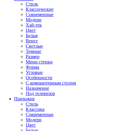
Стиль
Классические
Современные
Модерн
Хай-тек
Цвет
Белые
Венге
Светлые
Темные
Размер
Мини стенки
Форма
Угловые
Особенности
С компьютерным столом
Назначение
Под телевизор
Прихожие
Стиль
Классика
Современные
Модерн
Цвет
Белые