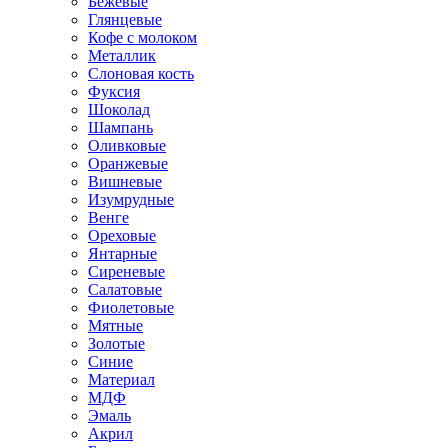
Бежевые
Глянцевые
Кофе с молоком
Металлик
Слоновая кость
Фуксия
Шоколад
Шампань
Оливковые
Оранжевые
Вишневые
Изумрудные
Венге
Ореховые
Янтарные
Сиреневые
Салатовые
Фиолетовые
Мятные
Золотые
Синие
Материал
МДФ
Эмаль
Акрил