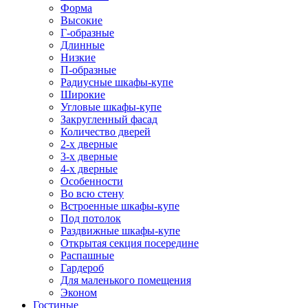
Форма
Высокие
Г-образные
Длинные
Низкие
П-образные
Радиусные шкафы-купе
Широкие
Угловые шкафы-купе
Закругленный фасад
Количество дверей
2-х дверные
3-х дверные
4-х дверные
Особенности
Во всю стену
Встроенные шкафы-купе
Под потолок
Раздвижные шкафы-купе
Открытая секция посередине
Распашные
Гардероб
Для маленького помещения
Эконом
Гостиные