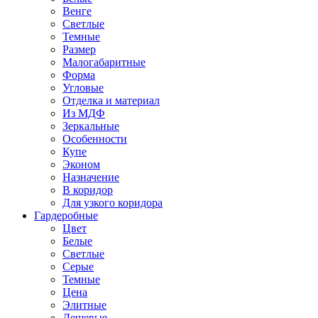
Венге
Светлые
Темные
Размер
Малогабаритные
Форма
Угловые
Отделка и материал
Из МДФ
Зеркальные
Особенности
Купе
Эконом
Назначение
В коридор
Для узкого коридора
Гардеробные
Цвет
Белые
Светлые
Серые
Темные
Цена
Элитные
Дешевые