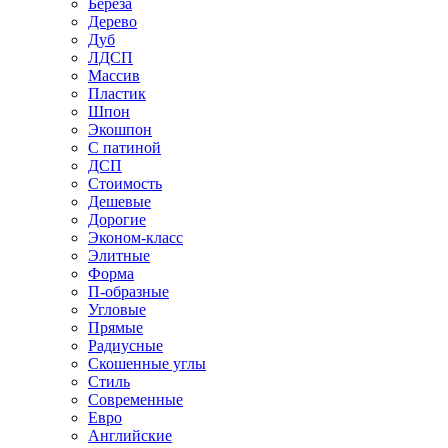
Береза
Дерево
Дуб
ЛДСП
Массив
Пластик
Шпон
Экошпон
С патиной
ДСП
Стоимость
Дешевые
Дорогие
Эконом-класс
Элитные
Форма
П-образные
Угловые
Прямые
Радиусные
Скошенные углы
Стиль
Современные
Евро
Английские