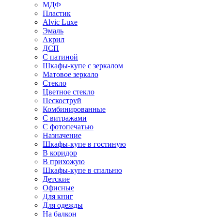
МДФ
Пластик
Alvic Luxe
Эмаль
Акрил
ДСП
С патиной
Шкафы-купе с зеркалом
Матовое зеркало
Стекло
Цветное стекло
Пескоструй
Комбинированные
С витражами
С фотопечатью
Назначение
Шкафы-купе в гостиную
В коридор
В прихожую
Шкафы-купе в спальню
Детские
Офисные
Для книг
Для одежды
На балкон