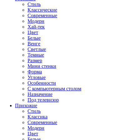
Стиль
Классические
Современные
Модерн
Хай-тек
Цвет
Белые
Венге
Светлые
Темные
Размер
Мини стенки
Форма
Угловые
Особенности
С компьютерным столом
Назначение
Под телевизор
Прихожие
Стиль
Классика
Современные
Модерн
Цвет
Белые