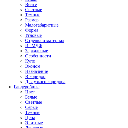
Венге
Светлые
Темные
Размер
Малогабаритные
Форма
Угловые
Отделка и материал
Из МДФ
Зеркальные
Особенности
Купе
Эконом
Назначение
В коридор
Для узкого коридора
Гардеробные
Цвет
Белые
Светлые
Серые
Темные
Цена
Элитные
Дешевые