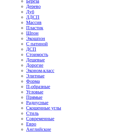
Береза
Дерево
Дуб
ЛДСП
Массив
Пластик
Шпон
Экошпон
С патиной
ДСП
Стоимость
Дешевые
Дорогие
Эконом-класс
Элитные
Форма
П-образные
Угловые
Прямые
Радиусные
Скошенные углы
Стиль
Современные
Евро
Английские