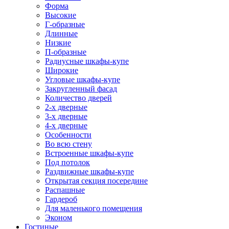
Форма
Высокие
Г-образные
Длинные
Низкие
П-образные
Радиусные шкафы-купе
Широкие
Угловые шкафы-купе
Закругленный фасад
Количество дверей
2-х дверные
3-х дверные
4-х дверные
Особенности
Во всю стену
Встроенные шкафы-купе
Под потолок
Раздвижные шкафы-купе
Открытая секция посередине
Распашные
Гардероб
Для маленького помещения
Эконом
Гостиные