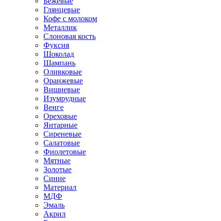
Бежевые
Глянцевые
Кофе с молоком
Металлик
Слоновая кость
Фуксия
Шоколад
Шампань
Оливковые
Оранжевые
Вишневые
Изумрудные
Венге
Ореховые
Янтарные
Сиреневые
Салатовые
Фиолетовые
Мятные
Золотые
Синие
Материал
МДФ
Эмаль
Акрил