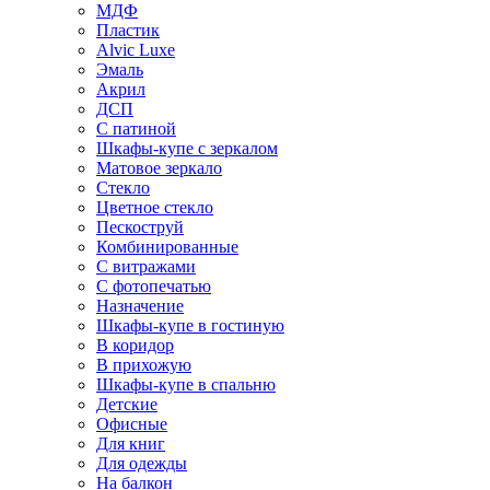
МДФ
Пластик
Alvic Luxe
Эмаль
Акрил
ДСП
С патиной
Шкафы-купе с зеркалом
Матовое зеркало
Стекло
Цветное стекло
Пескоструй
Комбинированные
С витражами
С фотопечатью
Назначение
Шкафы-купе в гостиную
В коридор
В прихожую
Шкафы-купе в спальню
Детские
Офисные
Для книг
Для одежды
На балкон