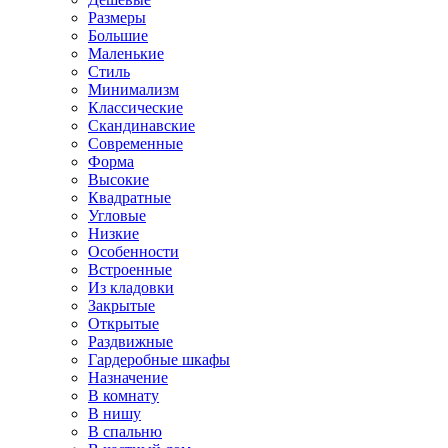
Размеры
Большие
Маленькие
Стиль
Минимализм
Классические
Скандинавские
Современные
Форма
Высокие
Квадратные
Угловые
Низкие
Особенности
Встроенные
Из кладовки
Закрытые
Открытые
Раздвижные
Гардеробные шкафы
Назначение
В комнату
В нишу
В спальню