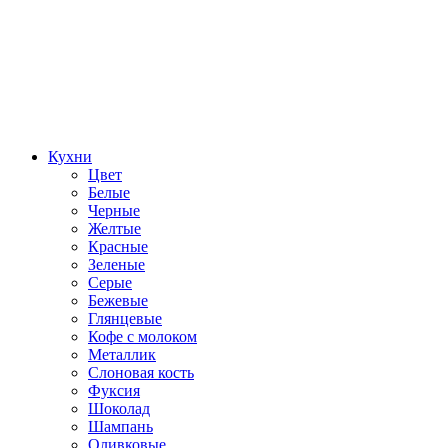
Кухни
Цвет
Белые
Черные
Желтые
Красные
Зеленые
Серые
Бежевые
Глянцевые
Кофе с молоком
Металлик
Слоновая кость
Фуксия
Шоколад
Шампань
Оливковые