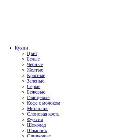
Кухни
Цвет
Белые
Черные
Желтые
Красные
Зеленые
Серые
Бежевые
Глянцевые
Кофе с молоком
Металлик
Слоновая кость
Фуксия
Шоколад
Шампань
Оливковые