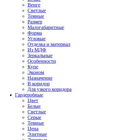
Венге
Светлые
Темные
Размер
Малогабаритные
Форма
Угловые
Отделка и материал
Из МДФ
Зеркальные
Особенности
Купе
Эконом
Назначение
В коридор
Для узкого коридора
Гардеробные
Цвет
Белые
Светлые
Серые
Темные
Цена
Элитные
Дешевые