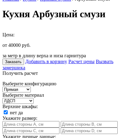
Кухня Арбузный смузи
Цена:
от 40000
руб.
за метр в длину верха и низа гарнитура
Добавить в корзину
Расчет цены
Вызвать
Заказать
замерщика
Получить расчет
Выберите конфигурацию
Выберите материал
Верхние шкафы:
нет
да
Укажите размер:
Укажите личные данные: