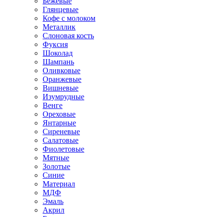
Бежевые
Глянцевые
Кофе с молоком
Металлик
Слоновая кость
Фуксия
Шоколад
Шампань
Оливковые
Оранжевые
Вишневые
Изумрудные
Венге
Ореховые
Янтарные
Сиреневые
Салатовые
Фиолетовые
Мятные
Золотые
Синие
Материал
МДФ
Эмаль
Акрил