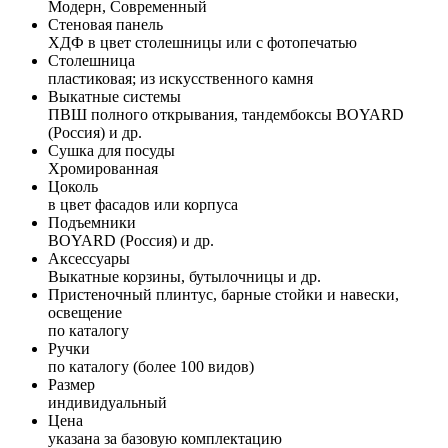
Модерн, Современный
Стеновая панель
ХДФ в цвет столешницы или с фотопечатью
Столешница
пластиковая; из искусственного камня
Выкатные системы
ПВШ полного открывания, тандембоксы BOYARD
(Россия) и др.
Сушка для посуды
Хромированная
Цоколь
в цвет фасадов или корпуса
Подъемники
BOYARD (Россия) и др.
Аксессуары
Выкатные корзины, бутылочницы и др.
Пристеночный плинтус, барные стойки и навески,
освещение
по каталогу
Ручки
по каталогу (более 100 видов)
Размер
индивидуальный
Цена
указана за базовую комплектацию