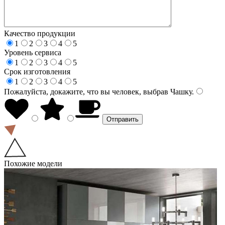
Качество продукции
1
2
3
4
5
Уровень сервиса
1
2
3
4
5
Срок изготовления
1
2
3
4
5
Пожалуйста, докажите, что вы человек, выбрав
Чашку
.
Похожие модели