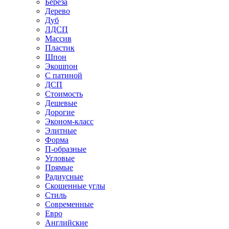
Береза
Дерево
Дуб
ЛДСП
Массив
Пластик
Шпон
Экошпон
С патиной
ДСП
Стоимость
Дешевые
Дорогие
Эконом-класс
Элитные
Форма
П-образные
Угловые
Прямые
Радиусные
Скошенные углы
Стиль
Современные
Евро
Английские