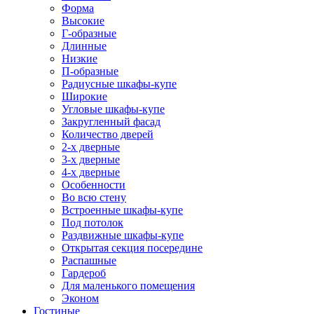
Форма
Высокие
Г-образные
Длинные
Низкие
П-образные
Радиусные шкафы-купе
Широкие
Угловые шкафы-купе
Закругленный фасад
Количество дверей
2-х дверные
3-х дверные
4-х дверные
Особенности
Во всю стену
Встроенные шкафы-купе
Под потолок
Раздвижные шкафы-купе
Открытая секция посередине
Распашные
Гардероб
Для маленького помещения
Эконом
Гостиные