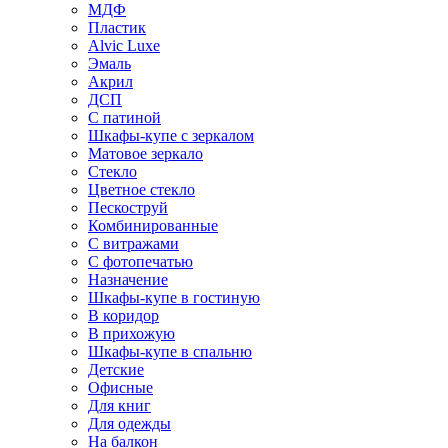
МДФ
Пластик
Alvic Luxe
Эмаль
Акрил
ДСП
С патиной
Шкафы-купе с зеркалом
Матовое зеркало
Стекло
Цветное стекло
Пескоструй
Комбинированные
С витражами
С фотопечатью
Назначение
Шкафы-купе в гостиную
В коридор
В прихожую
Шкафы-купе в спальню
Детские
Офисные
Для книг
Для одежды
На балкон