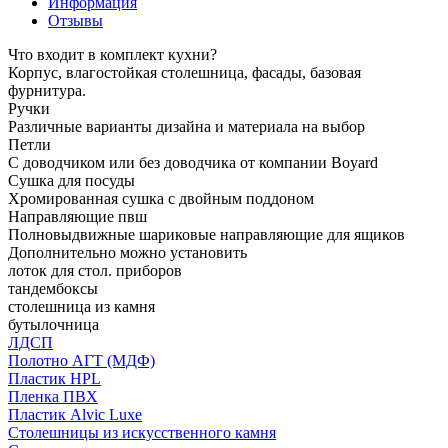
Информация
Отзывы
Что входит в комплект кухни?
Корпус, влагостойкая столешница, фасады, базовая
фурнитура.
Ручки
Различные варианты дизайна и материала на выбор
Петли
С доводчиком или без доводчика от компании Boyard
Сушка для посуды
Хромированная сушка с двойным поддоном
Направляющие пвш
Полновыдвижные шариковые направляющие для ящиков
Дополнительно можно установить
лоток для стол. приборов
тандембоксы
столешница из камня
бутылочница
ЛДСП
Полотно АГТ (МДФ)
Пластик HPL
Пленка ПВХ
Пластик Alvic Luxe
Столешницы из искусственного камня