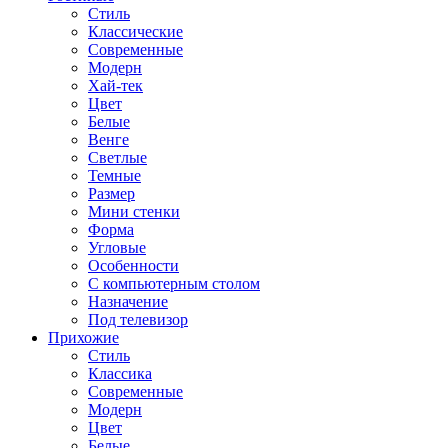
Стиль
Классические
Современные
Модерн
Хай-тек
Цвет
Белые
Венге
Светлые
Темные
Размер
Мини стенки
Форма
Угловые
Особенности
С компьютерным столом
Назначение
Под телевизор
Прихожие
Стиль
Классика
Современные
Модерн
Цвет
Белые