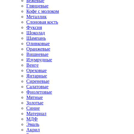
Бежевые
Глянцевые
Кофе с молоком
Металлик
Слоновая кость
Фуксия
Шоколад
Шампань
Оливковые
Оранжевые
Вишневые
Изумрудные
Венге
Ореховые
Янтарные
Сиреневые
Салатовые
Фиолетовые
Мятные
Золотые
Синие
Материал
МДФ
Эмаль
Акрил