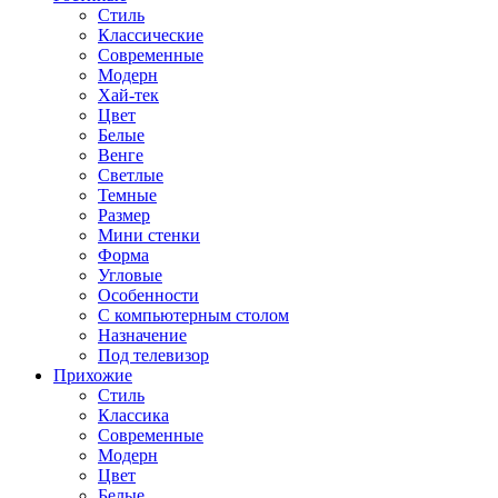
Стиль
Классические
Современные
Модерн
Хай-тек
Цвет
Белые
Венге
Светлые
Темные
Размер
Мини стенки
Форма
Угловые
Особенности
С компьютерным столом
Назначение
Под телевизор
Прихожие
Стиль
Классика
Современные
Модерн
Цвет
Белые