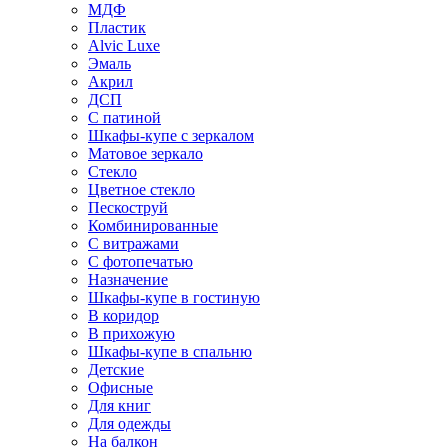
МДФ
Пластик
Alvic Luxe
Эмаль
Акрил
ДСП
С патиной
Шкафы-купе с зеркалом
Матовое зеркало
Стекло
Цветное стекло
Пескоструй
Комбинированные
С витражами
С фотопечатью
Назначение
Шкафы-купе в гостиную
В коридор
В прихожую
Шкафы-купе в спальню
Детские
Офисные
Для книг
Для одежды
На балкон