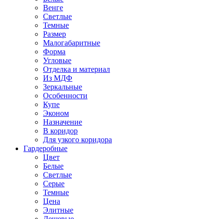
Венге
Светлые
Темные
Размер
Малогабаритные
Форма
Угловые
Отделка и материал
Из МДФ
Зеркальные
Особенности
Купе
Эконом
Назначение
В коридор
Для узкого коридора
Гардеробные
Цвет
Белые
Светлые
Серые
Темные
Цена
Элитные
Дешевые