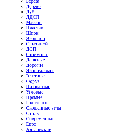
Береза
Дерево
Дуб
ЛДСП
Массив
Пластик
Шпон
Экошпон
С патиной
ДСП
Стоимость
Дешевые
Дорогие
Эконом-класс
Элитные
Форма
П-образные
Угловые
Прямые
Радиусные
Скошенные углы
Стиль
Современные
Евро
Английские