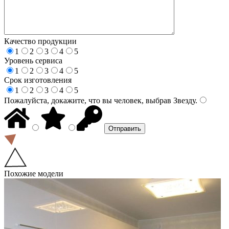
Качество продукции
1
2
3
4
5
Уровень сервиса
1
2
3
4
5
Срок изготовления
1
2
3
4
5
Пожалуйста, докажите, что вы человек, выбрав
Звезду
.
Похожие модели