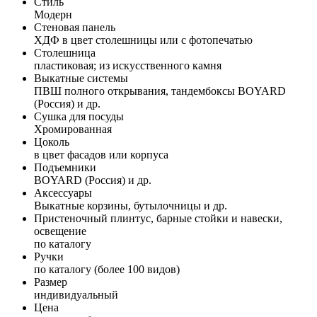
Стиль
Модерн
Стеновая панель
ХДФ в цвет столешницы или с фотопечатью
Столешница
пластиковая; из искусственного камня
Выкатные системы
ПВШ полного открывания, тандембоксы BOYARD
(Россия) и др.
Сушка для посуды
Хромированная
Цоколь
в цвет фасадов или корпуса
Подъемники
BOYARD (Россия) и др.
Аксессуары
Выкатные корзины, бутылочницы и др.
Пристеночный плинтус, барные стойки и навески,
освещение
по каталогу
Ручки
по каталогу (более 100 видов)
Размер
индивидуальный
Цена