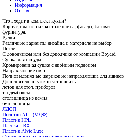
Информация
Отзывы
Что входит в комплект кухни?
Корпус, влагостойкая столешница, фасады, базовая
фурнитура.
Ручки
Различные варианты дизайна и материала на выбор
Петли
С доводчиком или без доводчика от компании Boyard
Сушка для посуды
Хромированная сушка с двойным поддоном
Направляющие пвш
Полновыдвижные шариковые направляющие для ящиков
Дополнительно можно установить
лоток для стол. приборов
тандембоксы
столешница из камня
бутылочница
ЛДСП
Полотно АГТ (МДФ)
Пластик HPL
Пленка ПВХ
Пластик Alvic Luxe
Столешницы из искусственного камня