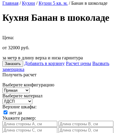
Главная
/
Кухни
/
Кухни 5 кв. м.
/ Банан в шоколаде
Кухня Банан в шоколаде
Цена:
от 32000
руб.
за метр в длину верха и низа гарнитура
Добавить в корзину
Расчет цены
Вызвать
Заказать
замерщика
Получить расчет
Выберите конфигурацию
Выберите материал
Верхние шкафы:
нет
да
Укажите размер: