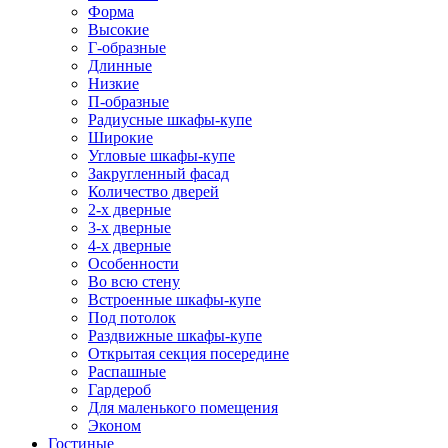
Форма
Высокие
Г-образные
Длинные
Низкие
П-образные
Радиусные шкафы-купе
Широкие
Угловые шкафы-купе
Закругленный фасад
Количество дверей
2-х дверные
3-х дверные
4-х дверные
Особенности
Во всю стену
Встроенные шкафы-купе
Под потолок
Раздвижные шкафы-купе
Открытая секция посередине
Распашные
Гардероб
Для маленького помещения
Эконом
Гостиные