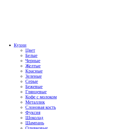
Кухни
Цвет
Белые
Черные
Желтые
Красные
Зеленые
Серые
Бежевые
Глянцевые
Кофе с молоком
Металлик
Слоновая кость
Фуксия
Шоколад
Шампань
Оливковые