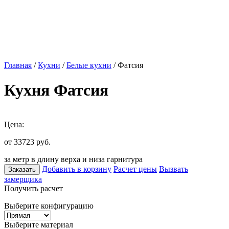
Главная
/
Кухни
/
Белые кухни
/ Фатсия
Кухня Фатсия
Цена:
от 33723
руб.
за метр в длину верха и низа гарнитура
Добавить в корзину
Расчет цены
Вызвать
Заказать
замерщика
Получить расчет
Выберите конфигурацию
Выберите материал