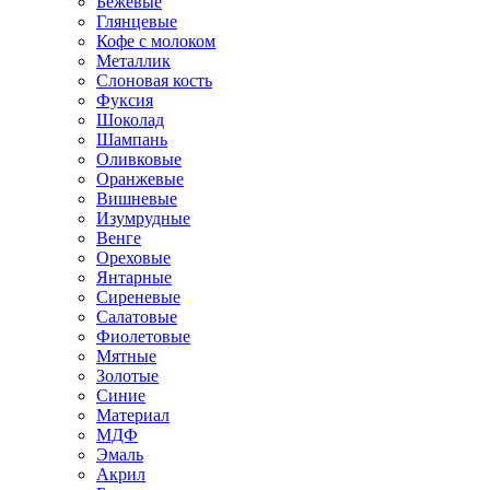
Бежевые
Глянцевые
Кофе с молоком
Металлик
Слоновая кость
Фуксия
Шоколад
Шампань
Оливковые
Оранжевые
Вишневые
Изумрудные
Венге
Ореховые
Янтарные
Сиреневые
Салатовые
Фиолетовые
Мятные
Золотые
Синие
Материал
МДФ
Эмаль
Акрил