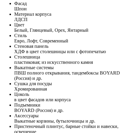
Фасад
Шпон
Материал корпуса
ЛДСП
Цвет
Белый, Глянцевый, Орех, Янтарный
Стиль
Евро, Лофт, Современный
Стеновая панель
ХДФ в цвет столешницы или с фотопечатью
Столешница
пластиковая; из искусственного камня
Выкатные системы
ПВШ полного открывания, тандембоксы BOYARD
(Россия) и др.
Сушка для посуды
Хромированная
Цоколь
в цвет фасадов или корпуса
Подъемники
BOYARD (Россия) и др.
Аксессуары
Выкатные корзины, бутылочницы и др.
Пристеночный плинтус, барные стойки и навески,
освещение