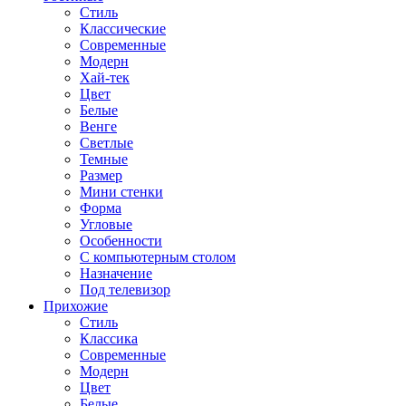
Стиль
Классические
Современные
Модерн
Хай-тек
Цвет
Белые
Венге
Светлые
Темные
Размер
Мини стенки
Форма
Угловые
Особенности
С компьютерным столом
Назначение
Под телевизор
Прихожие
Стиль
Классика
Современные
Модерн
Цвет
Белые