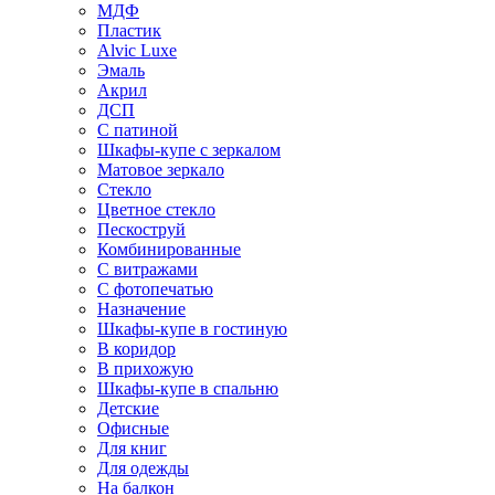
МДФ
Пластик
Alvic Luxe
Эмаль
Акрил
ДСП
С патиной
Шкафы-купе с зеркалом
Матовое зеркало
Стекло
Цветное стекло
Пескоструй
Комбинированные
С витражами
С фотопечатью
Назначение
Шкафы-купе в гостиную
В коридор
В прихожую
Шкафы-купе в спальню
Детские
Офисные
Для книг
Для одежды
На балкон