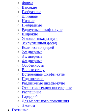
Форма
Высокие
Г-образные
Длинные
Низкие
П-образные
Радиусные шкафы-купе
Широкие
Угловые шкафы-купе
Закругленный фасад
Количество дверей
2-х дверные
3-х дверные
4-х дверные
Особенности
Во всю стену
Встроенные шкафы-купе
Под потолок
Раздвижные шкафы-купе
Открытая секция посередине
Распашные
Гардероб
Для маленького помещения
Эконом
Гостиные