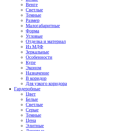
Венге
Светлые
Темные
Размер
Малогабаритные
Форма
Угловые
Отделка и материал
Из МДФ
Зеркальные
Особенности
Купе
Эконом
Назначение
В коридор
Для узкого коридора
Гардеробные
Цвет
Белые
Светлые
Серые
Темные
Цена
Элитные
Дешевые