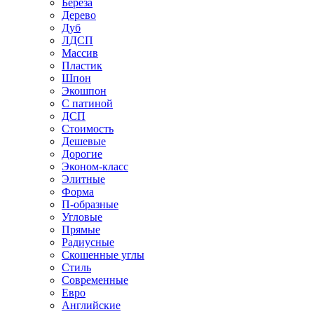
Береза
Дерево
Дуб
ЛДСП
Массив
Пластик
Шпон
Экошпон
С патиной
ДСП
Стоимость
Дешевые
Дорогие
Эконом-класс
Элитные
Форма
П-образные
Угловые
Прямые
Радиусные
Скошенные углы
Стиль
Современные
Евро
Английские