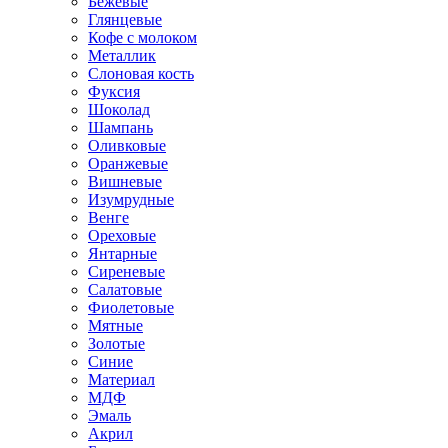
Бежевые
Глянцевые
Кофе с молоком
Металлик
Слоновая кость
Фуксия
Шоколад
Шампань
Оливковые
Оранжевые
Вишневые
Изумрудные
Венге
Ореховые
Янтарные
Сиреневые
Салатовые
Фиолетовые
Мятные
Золотые
Синие
Материал
МДФ
Эмаль
Акрил