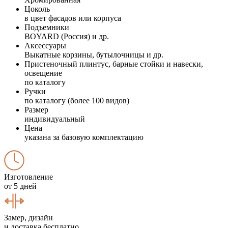
Цоколь
в цвет фасадов или корпуса
Подъемники
BOYARD (Россия) и др.
Аксессуары
Выкатные корзины, бутылочницы и др.
Пристеночный плинтус, барные стойки и навески,
освещение
по каталогу
Ручки
по каталогу (более 100 видов)
Размер
индивидуальный
Цена
указана за базовую комплектацию
Изготовление
от 5 дней
Замер, дизайн
и доставка бесплатно