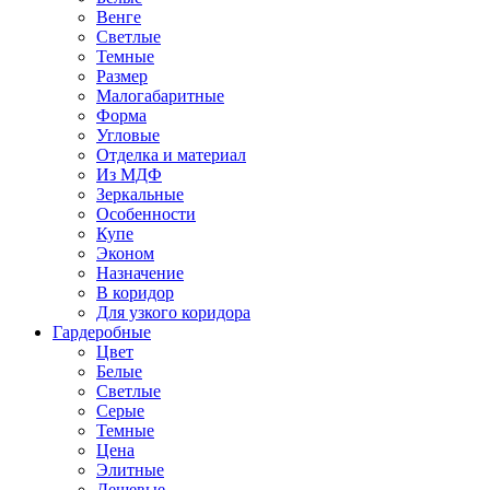
Венге
Светлые
Темные
Размер
Малогабаритные
Форма
Угловые
Отделка и материал
Из МДФ
Зеркальные
Особенности
Купе
Эконом
Назначение
В коридор
Для узкого коридора
Гардеробные
Цвет
Белые
Светлые
Серые
Темные
Цена
Элитные
Дешевые