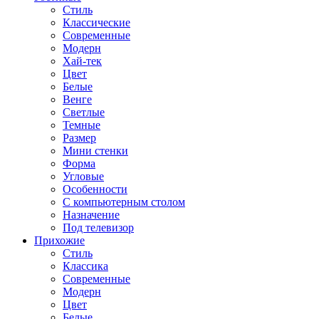
Стиль
Классические
Современные
Модерн
Хай-тек
Цвет
Белые
Венге
Светлые
Темные
Размер
Мини стенки
Форма
Угловые
Особенности
С компьютерным столом
Назначение
Под телевизор
Прихожие
Стиль
Классика
Современные
Модерн
Цвет
Белые