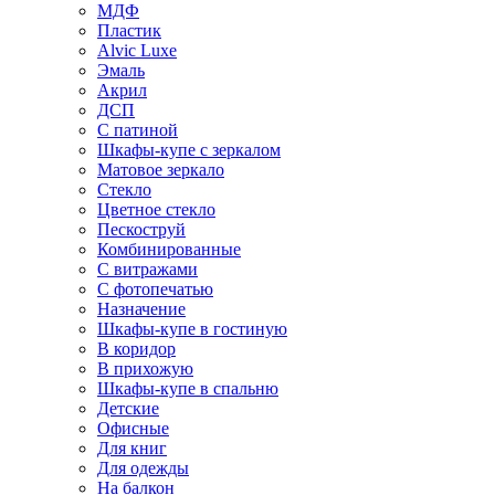
МДФ
Пластик
Alvic Luxe
Эмаль
Акрил
ДСП
С патиной
Шкафы-купе с зеркалом
Матовое зеркало
Стекло
Цветное стекло
Пескоструй
Комбинированные
С витражами
С фотопечатью
Назначение
Шкафы-купе в гостиную
В коридор
В прихожую
Шкафы-купе в спальню
Детские
Офисные
Для книг
Для одежды
На балкон