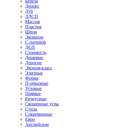
Береза
Дерево
Дуб
ЛДСП
Массив
Пластик
Шпон
Экошпон
С патиной
ДСП
Стоимость
Дешевые
Дорогие
Эконом-класс
Элитные
Форма
П-образные
Угловые
Прямые
Радиусные
Скошенные углы
Стиль
Современные
Евро
Английские