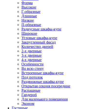
Форма
Высокие
Г-образные
Длинные
Низкие
П-образные
Радиусные шкафы-купе
Широкие
Угловые шкафы-купе
Закругленный фасад
Количество дверей
2-х дверные
3-х дверные
4-х дверные
Особенности
Во всю стену
Встроенные шкафы-купе
Под потолок
Раздвижные шкафы-купе
Открытая секция посередине
Распашные
Гардероб
Для маленького помещения
Эконом
Гостиные